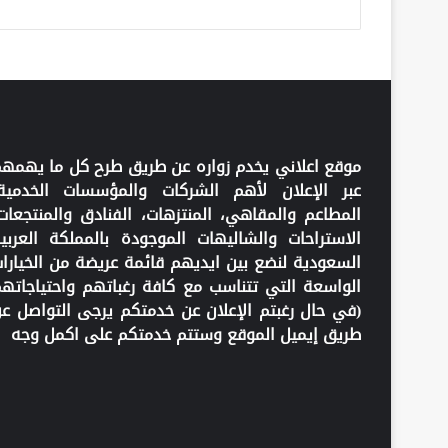
موقع اعلاني يخدم زواره عن طريق طرح كل ما يهمه
عبر الإعلان لأهم الشركات والمؤسسات الخدمية
المطاعم والمقاهي، المنتزهات، الفنادق والمنتجعات
الاستراحات والشاليهات الموجودة بالمملكة العربي
السعودية لنضع بين ايديهم قائمة عريضة من الخيارا
الواسعة التي تتناسب مع كافة رغباتهم واحتياجاته
(في حال رغبتم الإعلان عن خدمتكم يرجى التواصل ع
طريق إيميل الموقع وستتم خدمتكم على اكمل وجه