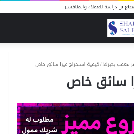
نع بن دراسة للعملاء والمنافسين
ر معقب يخبرك!
/
كيفية استخراج فيزا سائق خاص
ا سائق خاص