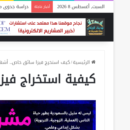
السبت, أغسطس 8 2026
دراسة جدوى مص
أخبار عاجلة
الرئيسية
/
كيف استخرج فيزا سائق خاص.. أشه
كيفية استخراج فيز