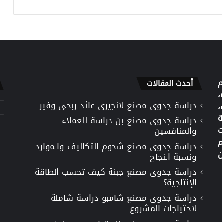
م
أحدث المقالات
،
دراسة جدوى مصنع لانجيرى عائد ربحي وفير
تص
،
ة
دراسة جدوى مصنع بن دراسة للعملاء
ت
والمنافسين
م
دراسة جدوى مصنع شحوم التكاليف والموارد
ن
ونسبة النجاح
دراسة جدوى مصنع جبنة كيف تحسب الطاقة
الإنتاجية؟
دراسة جدوى مصنع شامبو دراسة شاملة
لاحتياجات المشروع