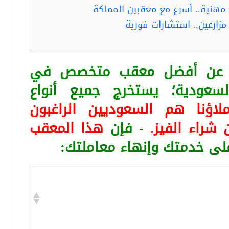
 مهنية.. أسرع مع معقبين المملكة
زارعين.. استشارات فورية
ثا عن أفضل معقب متخصص في
لسعودية؛ يستخرج جميع أنواع
لاؤنا هم السعوديين الراغبون
 شراء الفيز.
- فإن
هذا المعقب
على خدمتك وإنهاء معاملتك: