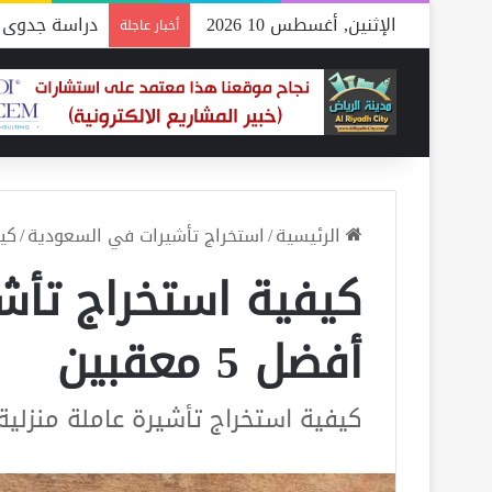
الإثنين, أغسطس 10 2026
دراسة جدوى م
أخبار عاجلة
الرئيسية
/
استخراج تأشيرات في السعودية
/
كيف
كيفية استخراج تأشي
أفضل 5 معقبين
كيفية استخراج تأشيرة عاملة منزلية