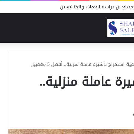
صنع بن دراسة للعملاء والمنافسين
ية استخراج تأشيرة عاملة منزلية.. أفضل 5 معقبين
رة عاملة منزلية..