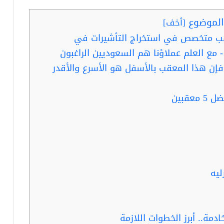
لموضوع
[
أخف
]
قب متخصص في استخراج التأشيرات في
- مع العلم عملاؤنا هم السعوديين الراغبون
- فإن هذا المعقب بالأسفل هو الأسرع والأقدر
قبين
ليه
مة.. أبرز الخطوات اللازمة