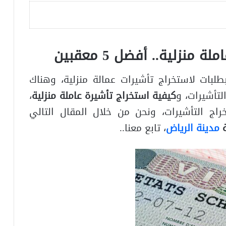
منزلية.. أفضل 5 معقبين
طلبات لاستخراج تأشيرات عمالة منزلية، وهناك
لتأشيرات، و
كيفية استخراج تأشيرة عاملة منزلية
،
اج التأشيرات، ونحن من خلال المقال التالي
ة
مدينة الرياض
، تابع معنا..