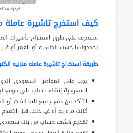
كيفية استخرا
كيف استخرج تاشيرة عاملة من
سنتعرف على طرق استخراج تأشيرات العما
يحددونها حسب الجنسية أو العمر أو غير 
طريقة استخراج تاشيرة عامله منزليه الكترو
يجب على المواطن السعودي الذي ي
السعودية إنشاء حساب على موقع أب
التأكد من دفع جميع المخالفات أو ا
كانت مرورية أو غير ذلك، قبل التقدم 
تقديم كشف حساب من بنك سعودي ويجب ألا يقل
تقوم وزارة العمل بفحص جميع الوثائ