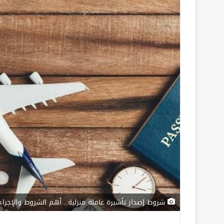
شروط إصدار تأشيرة عاملة منزلية.. أهم الشروط والإجراء