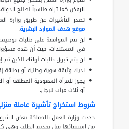
الرفض كما تراه مناسباً لصالح الدولة.
تصدر التأشيرات عن طريق وزارة العم
موقع هدف الموارد البشرية
.
لن تتم الموافقة على طلبات توظيف 
في المستندات، حيث أن هذه مسؤولي
لن يتم قبول طلبات أولئك الذين تم إ
لديك وثيقة هوية وطنية أو بطاقة إق
يجوز للمرأة السعودية المطلقة أو ا
أو ثلاث مرات للرجل.
شروط استخراج تأشيرة عاملة منزلي
حددت وزارة العمل بالمملكة بعض الشروط 
من استيفائها قبل تقديم الطلب وهي كم