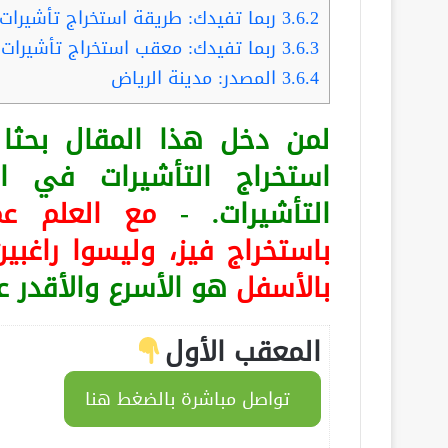
3.6.2
ربما تفيدك: طريقة استخراج تأشيرات
3.6.3
ربما تفيدك: معقب استخراج تأشيرات م
3.6.4
المصدر: مدينة الرياض
لمن دخل هذا المقال بح
استخراج التأشيرات في ا
التأشيرات. -
مع العلم
عم
باستخراج فيز، وليسوا راغبين
بالأسفل
هو الأسرع والأقدر 
المعقب الأول
تواصل مباشرة بالضغط هنا