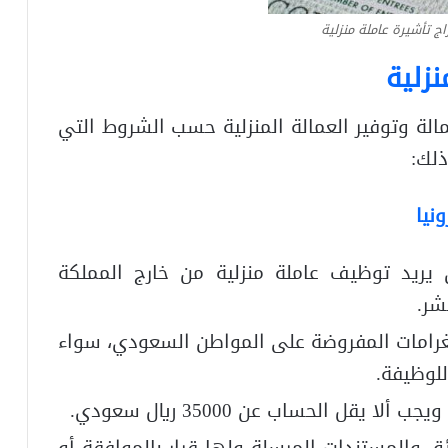
ج تأشيرة عاملة منزلية
زلية
لة وتوفير العمالة المنزلية حسب الشروط التي
ذلك:
نيا
ريد توظيف عاملة منزلية من خارج المملكة
شر.
لغرامات المفروضة على المواطن السعودي، سواء
للوظيفة.
 الحساب عن 35000 ريال سعودي.
ق والمستندات المرسلة ولها قرار بالموافقة أو