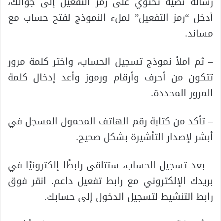
رسالة نصية تحتوي على رمز التفعيل إلى جوالك،
أدخل “رمز التفعيل” لملء النموذج لفتح حساب مع
مساند.
– ثم املأ نموذج تسجيل الحساب، واختر كلمة مرور
تتكون من أحرف وأرقام ورموز وأعد إدخال كلمة
المرور المحددة.
– تأكد من كتابة رقم الهاتف المحمول المسجل في
أبشر لإصدار التأشيرة بشكل صحيح.
– بعد تسجيل الحساب، ستتلقى رابطًا إلكترونيًا في
بريدك الإلكتروني مع رابط تفعيل داعم. انقر فوق
رابط التنشيط لتسجيل الدخول إلى حسابك.