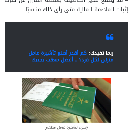
إثبات الملاءمة المالية متى رأى ذلك مناسبًا.
ربما تفيدك:
كم أقدر أطلع تأشيرة عامل
منزلى لكل فرد؟ .. أفضل معقب يجيبك
رسوم تاشيرة عامل مطعم