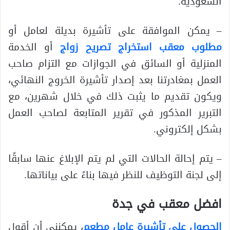
السعودية.
– يمكن الموافقة على تأشيرة بديلة لعامل أو
مطلوب معقب استخراج تصريح زواج
أو الخدمة
المنزلية أو السائق في الجوازات مع التزام صاحب
العمل بمغادرتنا بعد إصدار تأشيرة الخروج النهائي،
ويكون تقديم ما يثبت ذلك في خلال شهرين، مع
التبرير المذكور في تقرير المتابعة لصاحب العمل
بشكل إلكتروني.
– يتم إحالة الحالات التي لم يتم الإبلاغ عنها سابقًا
إلى لجنة التوظيف للنظر فيها بناءً على بياناتها.
افضل معقب في جدة
الحصول على تأشيرة عامل مطعم
، يمكنني أن أقول