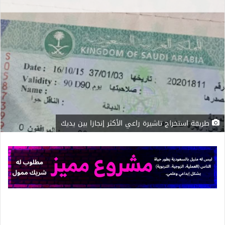
طريقة استخراج تاشيرة راعي الأكثر إنجازا بين يديك