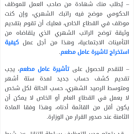
– يُطلب منك شهادة من صاحب العمل للموظف
الحكومي موضح فيه راتبك الشهري، وإن كنت
موظف في القطاع الخاص، فعليك أن تقوم بتقديم
وثيقة توضح الراتب الشهري الذي يتقاضاه من
التأمينات الاجتماعية، وهذا من أجل عمل
كيفية
استخراج تاشيرة عامل مطعم
.
– للتقدم للحصول على
تأشيرة عامل مطعم
، يجب
تقديم كشف حساب جديد لمدة ستة أشهر
ومتوسط ​​الرصيد الشهري، حسب الحالة لكل شخص
لا يعمل في القطاع العام أو الخاص لا يمكن أن
يكون أقل من القائمة أدناه، وهذا وفقا المادة
الثامنة عند صدور القرار من الوزارة.
– قد يتمتع مدير التوظيف بسلطة التنازل عن شرط