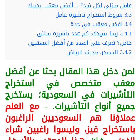
عامل منزلى لكل فرد؟ .. أفضل معقب يجيبك
3.3
شروط استخراج تاشيرة عامل
3.4
افضل معقب في جدة
3.4.1
ربما تفيدك: كم عدد تأشيرة سائق
خاص؟ تعرف على العدد من أفضل المعقبين
3.4.2
المصدر: مدينة الرياض
لمن دخل هذا المقال بحثا عن أفضل
معقب متخصص في استخراج
التأشيرات في السعودية؛ يستخرج
جميع أنواع التأشيرات. -
مع العلم
عملاؤنا هم السعوديين الراغبون
باستخراج فيز، وليسوا راغبين شراء