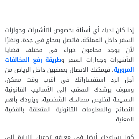
إذا كان لديك أي أسئلة بخصوص التأشيرات وجوازات
السفر داخل المملكة، فاتصل بمحامٍ في جدة، ونظرًا
لأن يوجد محامون خبراء في مختلف قضايا
التأشيرات وجوازات السفر و
طريقة رفع المخالفات
المرورية
، فيمكنك الاتصال بمعقبين داخل الرياض من
أجل الرد استفساراتك في أقرب وقت ممكن،
وسوف يرشدك المعقب إلى الأساليب القانونية
الصحيحة لتخليص مصالحك الشخصية، ويزودك بأهم
النصائح والمعلومات القانونية المتعلقة بالقضية
المعنية.
كما يساعدك أيضا في معرفة تحويل الزيارة إلى