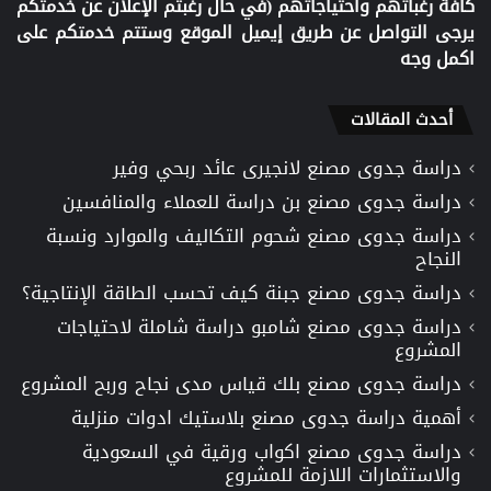
كافة رغباتهم واحتياجاتهم (في حال رغبتم الإعلان عن خدمتكم
يرجى التواصل عن طريق إيميل الموقع وستتم خدمتكم على
اكمل وجه
أحدث المقالات
دراسة جدوى مصنع لانجيرى عائد ربحي وفير
دراسة جدوى مصنع بن دراسة للعملاء والمنافسين
دراسة جدوى مصنع شحوم التكاليف والموارد ونسبة
النجاح
دراسة جدوى مصنع جبنة كيف تحسب الطاقة الإنتاجية؟
دراسة جدوى مصنع شامبو دراسة شاملة لاحتياجات
المشروع
دراسة جدوى مصنع بلك قياس مدى نجاح وربح المشروع
أهمية دراسة جدوى مصنع بلاستيك ادوات منزلية
دراسة جدوى مصنع اكواب ورقية في السعودية
والاستثمارات اللازمة للمشروع