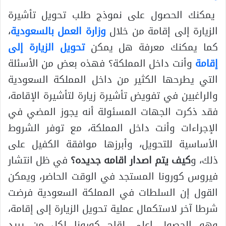
يمكنك الحصول على نموذج طلب تحويل تأشيرة
الزيارة إلى إقامة من خلال
وزارة العمل بالسعودية
،
كما يمكنك معرفة هل يمكن
تحويل الزيارة إلى
إقامة
وأنت داخل المملكة؟ فهذه بعض من الأسئلة
التي يطرحها الكثير من داخل المملكة السعودية
والراغبين في تفويض تأشيرة زيارة لتأشيرة الإقامة،
فقد ذكرت الجهات المسئولة أنه يجوز المضي في
الإجراءات وأنت داخل المملكة، مع توفر الشروط
الأساسية للتحويل، وأبرزها موافقة الكفيل على
ذلك، و
كيف يتم اصدار اقامه جديده؟
في ظل انتشار
فيروس كورونا المستجد في الوقت الحاضر، ويمكن
القول إن السلطات في المملكة السعودية فرضت
شرطا آخر لاستكمال عملية تحويل الزيارة إلى إقامة،
وهو الحصول اعلى لقاح كورونا لكل من يريد