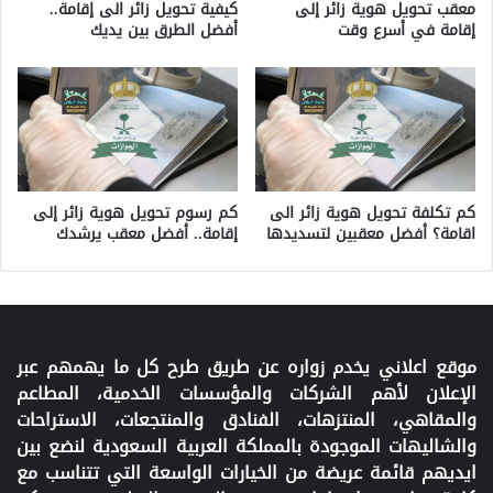
معقب تحويل هوية زائر إلى
كيفية تحويل زائر الى إقامة..
إقامة في أسرع وقت
أفضل الطرق بين يديك
كم تكلفة تحويل هوية زائر الى
كم رسوم تحويل هوية زائر إلى
اقامة؟ أفضل معقبين لتسديدها
إقامة.. أفضل معقب يرشدك
موقع اعلاني يخدم زواره عن طريق طرح كل ما يهمهم عبر
الإعلان لأهم الشركات والمؤسسات الخدمية، المطاعم
والمقاهي، المنتزهات، الفنادق والمنتجعات، الاستراحات
والشاليهات الموجودة بالمملكة العربية السعودية لنضع بين
ايديهم قائمة عريضة من الخيارات الواسعة التي تتناسب مع