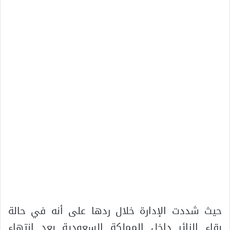
حيث شددت الإدارة خلال ردها على أنه في حالة
بقاء الزائر داخل المملكة السعودية بعد انتهاء