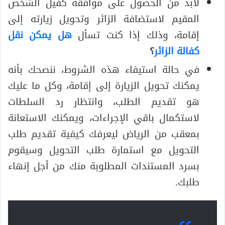
لابد من الحصول على موافقة كفيل الشخص
المقيم لاستضافة الزائر وتحويل زيارته إلى
إقامة، وذلك إذا كنت تسأل
هل يمكن نقل
كفالة الزائر
؟
في حالة استيفاء هذه الشروط، ننصحك بأنه
يمكنك تحويل الزيارة إلى إقامة، وكل ما عليك
هو تقديم الطلب، وانتظار رد السلطات
لاستكمال باقي الإجراءات، ويمكنك الاستعانة
بمعقب من الرياض ليعرفك كيفية تقديم طلب
التحويل مع استمارة طلب التحويل وسيقوم
بسرد المستندات المطلوبة منك من أجل إنهاء
طلبك.