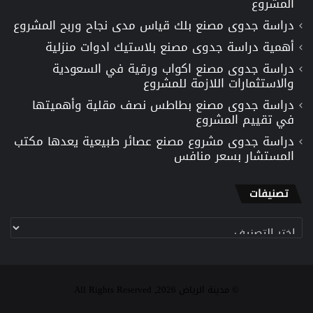
المشروع
دراسة جدوى مصنع بلك قياس مدى نجاح وربح المشروع
أهمية دراسة جدوى مصنع بلاستيك ادوات منزلية
دراسة جدوى مصنع اكواب ورقية في السعودية
والاستثمارات اللازمة للمشروع
دراسة جدوى مصنع بطاطس نصف مقلية وأهميتها
في تقييم المشروع
دراسة جدوى مشروع مصنع عصائر طبيعية يعدها مكتب
المستشار بسعر منافس
تصنيفات
تصنيفات
© مدينة الرياض 2026, All Rights Reserved