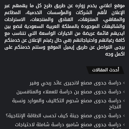
موقع اعلاني يخدم زواره عن طريق طرح كل ما يهمهم عبر
الإعلان لأهم الشركات والمؤسسات الخدمية، المطاعم
والمقاهي، المنتزهات، الفنادق والمنتجعات، الاستراحات
والشاليهات الموجودة بالمملكة العربية السعودية لنضع بين
ايديهم قائمة عريضة من الخيارات الواسعة التي تتناسب مع
كافة رغباتهم واحتياجاتهم (في حال رغبتم الإعلان عن خدمتكم
يرجى التواصل عن طريق إيميل الموقع وستتم خدمتكم على
اكمل وجه
أحدث المقالات
دراسة جدوى مصنع لانجيرى عائد ربحي وفير
دراسة جدوى مصنع بن دراسة للعملاء والمنافسين
دراسة جدوى مصنع شحوم التكاليف والموارد ونسبة
النجاح
دراسة جدوى مصنع جبنة كيف تحسب الطاقة الإنتاجية؟
دراسة جدوى مصنع شامبو دراسة شاملة لاحتياجات