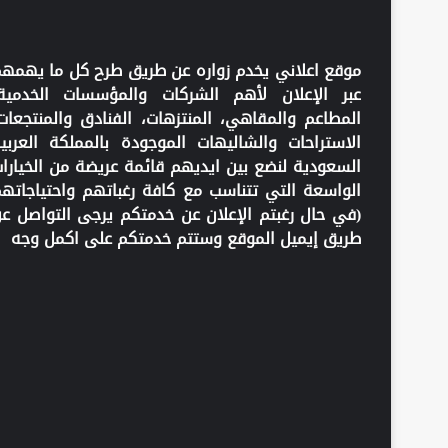
موقع اعلاني يخدم زواره عن طريق طرح كل ما يهمه
عبر الإعلان لأهم الشركات والمؤسسات الخدمية
المطاعم والمقاهي، المنتزهات، الفنادق والمنتجعات
الاستراحات والشاليهات الموجودة بالمملكة العربي
السعودية لنضع بين ايديهم قائمة عريضة من الخيارا
الواسعة التي تتناسب مع كافة رغباتهم واحتياجاته
(في حال رغبتم الإعلان عن خدمتكم يرجى التواصل ع
طريق إيميل الموقع وستتم خدمتكم على اكمل وجه