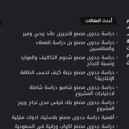
م
أحدث المقالات
،
دراسة جدوى مصنع لانجيرى عائد ربحي وفير
تص
،
ة
دراسة جدوى مصنع بن دراسة للعملاء
ت
والمنافسين
م
دراسة جدوى مصنع شحوم التكاليف والموارد
ن
ونسبة النجاح
دراسة جدوى مصنع جبنة كيف تحسب الطاقة
الإنتاجية؟
دراسة جدوى مصنع شامبو دراسة شاملة
لاحتياجات المشروع
دراسة جدوى مصنع بلك قياس مدى نجاح وربح
المشروع
أهمية دراسة جدوى مصنع بلاستيك ادوات منزلية
دراسة جدوى مصنع اكواب ورقية في السعودية