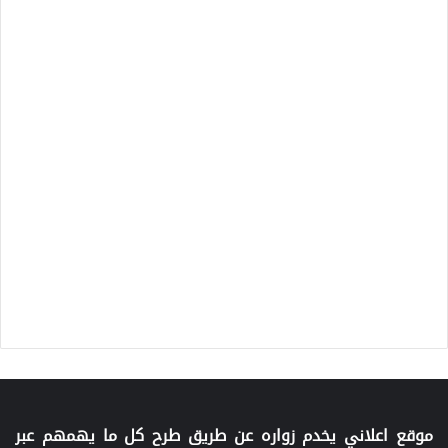
موقع اعلاني يخدم زواره عن طريق طرح كل ما يهمهم عبر