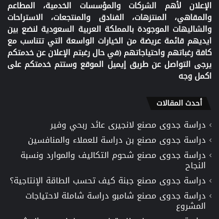
الإعلان لأهم الشركات والمؤسسات الخدمية، المطاعم
والمقاهي، المنتزهات، الفنادق والمنتجعات، الاستراحات
والشاليهات الموجودة بالمملكة العربية السعودية لنضع بين
ايديهم قائمة عريضة من الخيارات الواسعة التي تتناسب مع
كافة رغباتهم واحتياجاتهم (في حال رغبتم الإعلان عن خدمتكم
يرجى التواصل عن طريق إيميل الموقع وستتم خدمتكم على
اكمل وجه
أحدث المقالات
دراسة جدوى مصنع لانجيرى عائد ربحي وفير
دراسة جدوى مصنع بن دراسة للعملاء والمنافسين
دراسة جدوى مصنع شحوم التكاليف والموارد ونسبة
النجاح
دراسة جدوى مصنع جبنة كيف تحسب الطاقة الإنتاجية؟
دراسة جدوى مصنع شامبو دراسة شاملة لاحتياجات
المشروع