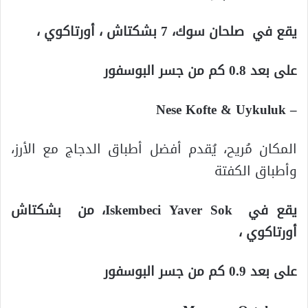
يقع في صلحان سوك، 7 بشكتاش ، أورتاكوي ،
على بعد 0.8 كم من ‪جسر البوسفور
– ‪Nese Kofte & Uykuluk
المكان مُريح، يُقدم أفضل أطباق الدجاج مع الأرز،
وأطباق الكفتة
يقع في Iskembeci Yaver Sok، من بشكتاش
أورتاكوي ،
على بعد 0.9 كم من جسر البوسفور