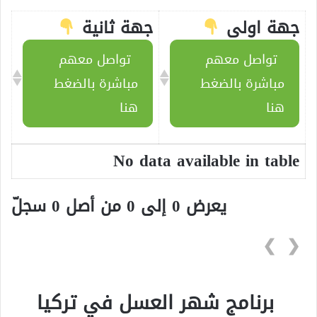
جهة اولى
جهة ثانية
تواصل معهم
تواصل معهم
مباشرة بالضغط
مباشرة بالضغط
هنا
هنا
No data available in table
يعرض 0 إلى 0 من أصل 0 سجلّ
❯
❮
برنامج شهر العسل في تركيا