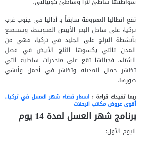
شواطئها شاطئ لارا وشاطئ كونيالتي.
تقع انطاليا المعروفة سابقاً بـ أداليا في جنوب غرب
تركيا، على ساحل البحر الأبيض المتوسط، وستتمتع
بأنشطة التزلج على الجليد في تركيا، فهي من
المدن تالتي يكسوها الثلج الأبيض في فصل
الشتاء، فجبالها تقع على منحدرات ساحلية التي
تظهر جمال المدينة وتظهر في أجمل وأبهي
صورها.
ربما تفيدك قراءة :
اسعار قضاء شهر العسل في تركيا..
أقوى عروض مكاتب الرحلات
برنامج شهر العسل لمدة 14 يوم
اليوم الأول: