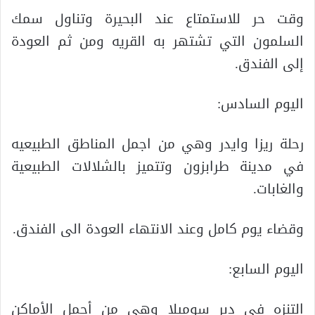
وقت حر للاستمتاع عند البحيرة وتناول سمك
السلمون التي تشتهر به القريه ومن ثم العودة
إلى الفندق.
اليوم السادس:
رحلة ريزا وايدر وهي من اجمل المناطق الطبيعيه
في مدينة طرابزون وتتميز بالشلالات الطبيعية
والغابات.
وقضاء يوم كامل وعند الانتهاء العودة الى الفندق.
اليوم السابع:
التنزه في دبر سوميلا وهي من أجمل الأماكن