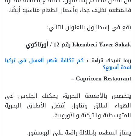
من أفضل مطاعم إسطنبول، استمتع بضيافة ممتازة
فالمطعم نظيف جدا، وأسعار الطعام مناسبة أيضًا.
يقع في إسطنبول بالعنوان التالي:
Iskembeci Yaver Sokak رقم 12 / أورتاكوي
ربما تفيدك قراءة :
كم تكلفة شهر العسل في تركيا
لمدة أسبوع؟
Capricorn Restaurant –
يتخصص بالأطعمة البحرية، يمكنك الجلوس في
الهواء الطلق وتناول أفضل الأطباق البحرية
المتوسطية والتركية والأوروبية.
يمتاز المطعم بإطلالة رائعة على البوسفور.