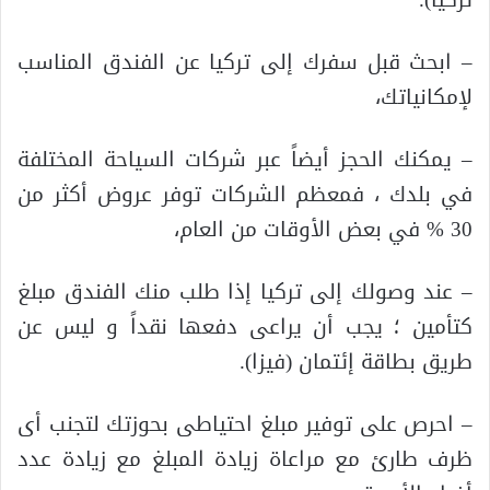
– ابحث قبل سفرك إلى تركيا عن الفندق المناسب
لإمكانياتك،
– يمكنك الحجز أيضاً عبر شركات السياحة المختلفة
في بلدك ، فمعظم الشركات توفر عروض أكثر من
30 % في بعض الأوقات من العام،
– عند وصولك إلى تركيا إذا طلب منك الفندق مبلغ
كتأمين ؛ يجب أن يراعى دفعها نقداً و ليس عن
طريق بطاقة إئتمان (فيزا).
– احرص على توفير مبلغ احتياطى بحوزتك لتجنب أى
ظرف طارئ مع مراعاة زيادة المبلغ مع زيادة عدد