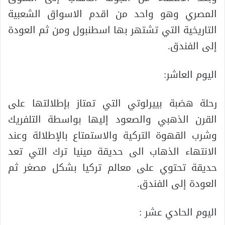
المصري وهو واحد من اقدم الاسواق الشعبية
التاريخية التي تشتهر بها اسطنبول ومن ثم العودة
إلى الفندق.
اليوم العاشر:
رحلة هضبة بييرلوتي التي تمتاز بإطلالتها على
القرن الذهبي والصعود إليها بواسطة التلفريك
وشرب القهوة التركية والاستمتاع بالإطلالة وعند
الانتهاء الذهاب الى حديقة مينيا ترك التي تعد
حديقة تحتوي على معالم تركيا بشكل مصغر ثم
العودة إلى الفندق.
اليوم الحادي عشر :