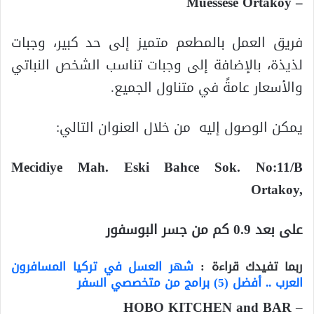
– Muessese Ortakoy
فريق العمل بالمطعم متميز إلى حد كبير، وجبات
لذيذة، بالإضافة إلى وجبات تناسب الشخص النباتي
والأسعار عامةً في متناول الجميع.
يمكن الوصول إليه من خلال العنوان التالي:
‪Mecidiye Mah. Eski Bahce Sok. No:11/B
Ortakoy,
على بعد 0.9 كم من جسر البوسفور
ربما تفيدك قراءة :
شهر العسل في تركيا المسافرون
العرب .. أفضل (5) برامج من متخصصي السفر
HOBO KITCHEN and BAR
–