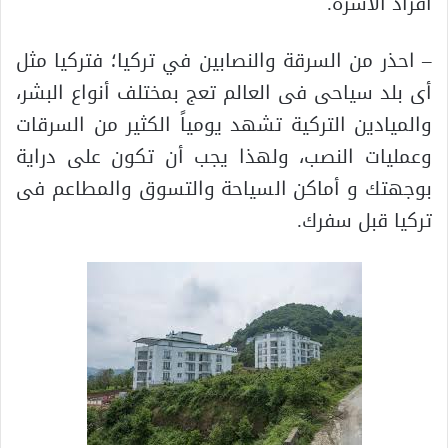
أفراد الأسرة.
– احذر من السرقة والنصابين في تركيا؛ فتركيا مثل
أى بلد سياحى فى العالم تعج بمختلف أنواع البشر،
والميادين التركية تشهد يومياً الكثير من السرقات
وعمليات النصب، ولهذا يجب أن تكون على دراية
بوجهتك و أماكن السياحة والتسوق والمطاعم فى
تركيا قبل سفرك.