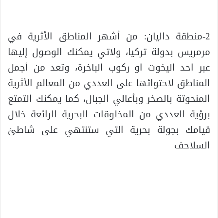
2-منطقة داليان: من أشهر المناطق الأثرية في
مرمريس بدولة تركيا، ولاتي يمكنك الوصول إليها
عبر احد اليخوت او ركوب الباخرة، وتعد من أجمل
المناطق لاحتوائها على العددي من المعالم الأثرية
المنحوتة بالصخر وبأعالي الجبال، كما يمكنك التمتع
برؤية العددي من المخلوقات البحرية الرائعة خلال
قيامك بجولة بحرية التي ستنتهي على شاطئ
السلاحف