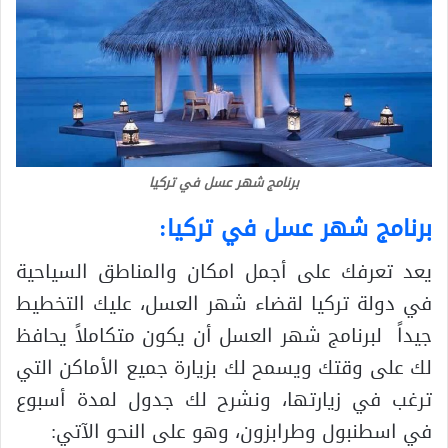
برنامج شهر عسل في تركيا
برنامج شهر عسل في تركيا
:
يعد تعرفك على أجمل امكان والمناطق السياحية
في دولة تركيا لقضاء شهر العسل، عليك التخطيط
جيداً لبرنامج شهر العسل أن يكون متكاملاً يحافظ
لك على وقتك ويسمح لك بزيارة جميع الأماكن التي
ترغب في زيارتها، ونشرح لك جدول لمدة أسبوع
في اسطنبول وطرابزون، وهو على النحو الآتي: