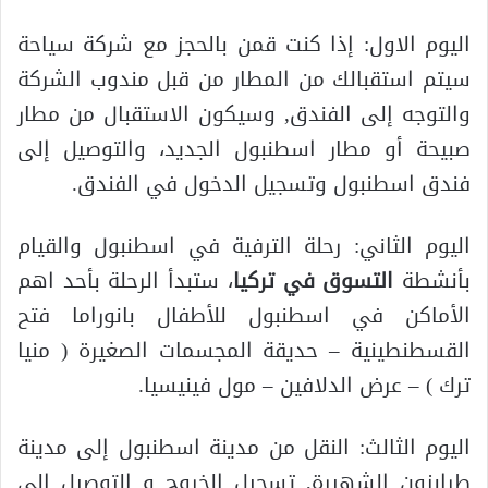
اليوم الاول: إذا كنت قمن بالحجز مع شركة سياحة
سيتم استقبالك من المطار من قبل مندوب الشركة
والتوجه إلى الفندق, وسيكون الاستقبال من مطار
صبيحة أو مطار اسطنبول الجديد، والتوصيل إلى
فندق اسطنبول وتسجيل الدخول في الفندق.
اليوم الثاني: رحلة الترفية في اسطنبول والقيام
بأنشطة
التسوق في تركيا
، ستبدأ الرحلة بأحد اهم
الأماكن في اسطنبول للأطفال بانوراما فتح
القسطنطينية – حديقة المجسمات الصغيرة ( منيا
ترك ) – عرض الدلافين – مول فينيسيا.
اليوم الثالث: النقل من مدينة اسطنبول إلى مدينة
طرابزون الشهيرة, تسجيل الخروج و التوصيل إلى