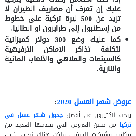
عليك إن تعرف أن مصاريف الطيران لا
تزيد عن
500
ليرة تركية على خطوط
من إسطنبول إلى طرابزون او انطاليا.
كما عليك وضع
300
دولار كميزانية
لتكلفة تذاكر الاماكن الترفيهية
كالسينمات والملاهي والألعاب المائية
والنارية.
عروض شهر العسل 2020
:
يبحث الكثيرون عن أفضل
جدول شهر عسل في
تركيا
من ضمن العروض التي تقدمها العديد من
مكاتب وشركات السفر ، ولكن هناك نصائح خلال