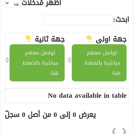
أظهر مُدخلات
ابحث:
جهة اولى
جهة ثانية
تواصل معهم
تواصل معهم
مباشرة بالضغط
مباشرة بالضغط
هنا
هنا
No data available in table
يعرض 0 إلى 0 من أصل 0 سجلّ
❯
❮