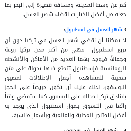
كم عن وسط المدينة، ومسافة قصيرة إلى البحر بما
جعله من أفضل الخيارات لقضاء شهر العسل.
3-
شهر العسل في اسطنبول
:
لا يمكننا أن نقضي شهر العسل في تركيا دون أن
تزور اسطنبول فهي من أكثر مدن تركيا روعة
وجمالاً، فيوجد بهما العديد من الأماكن والأنشطة
الرومانسية فإسطنبول تتمتع فيها بجولة على متن
سفينة للمشاهدة أجمل الإطلالات لمضيق
البوسفور، لذلك عليك أن تكون حريصاً على الحجز
بفنادق تركيا مطله على البسفور، كما ستقضي وقتاً
رائعا في التسوق بـمول اسطنبول الذى يوجد به
أفضل المتاجر المحلية والعالمية وبأسعار مناسبة.
4 – شهر العسل في بودروم: