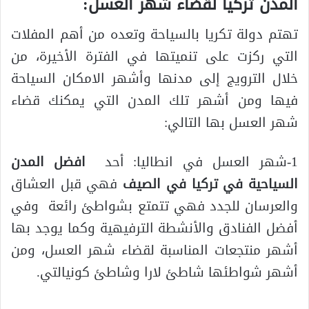
المدن تركيا لقضاء شهر العسل
:
تهتم دولة تكريا بالسياحة وتعده من أهم المفلات
التي ركزت على تنميتها في الفترة الأخيرة، من
خلال الترويج إلى مدنها وأشهر الامكان السياحة
فيها ومن أشهر تلك المدن التي يمكنك قضاء
شهر العسل بها التالي:
1-شهر العسل في انطاليا: أحد
افضل المدن
السياحية في تركيا في الصيف
فهي قبل العشاق
والعرسان للجدد فهي تتمتع بشواطئ رائعة وفي
أفضل الفنادق والأنشطة الترفيهية وكما يوجد بها
أشهر منتجعات المناسبة لقضاء شهر العسل، ومن
أشهر شواطئها شاطئ لارا وشاطئ كونيالتي.