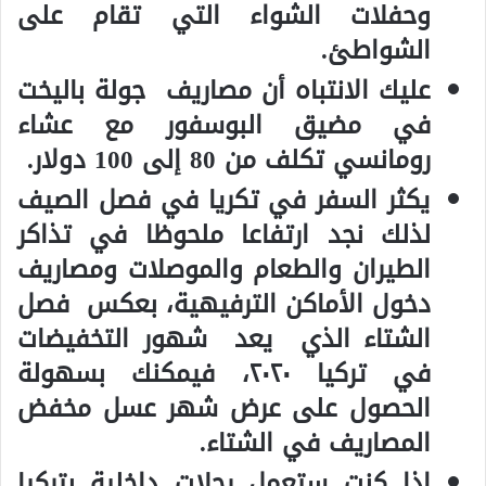
وحفلات الشواء التي تقام على
الشواطئ.
عليك الانتباه أن مصاريف جولة باليخت
في مضيق البوسفور مع عشاء
رومانسي تكلف من
80
إلى
100
دولار.
يكثر السفر في تكريا في فصل الصيف
لذلك نجد ارتفاعا ملحوظا في تذاكر
الطيران والطعام والموصلات ومصاريف
دخول الأماكن الترفيهية، بعكس فصل
الشتاء الذي يعد
شهور التخفيضات
في تركيا
٢٠٢
٠، فيمكنك بسهولة
الحصول على عرض شهر عسل مخفض
المصاريف في الشتاء.
إذا كنت ستعمل رحلات داخلية بتركيا