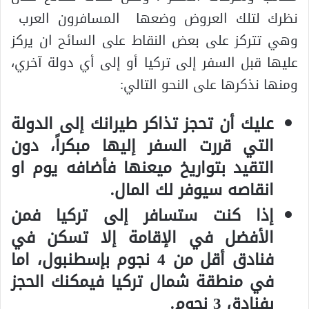
نظرك لتلك العروض وضعها المسافرون العرب
وهي تتركز على بعض النقاط على السائح ان يركز
عليها قبل السفر إلى تركيا أو إلى أي دولة آخري،
ومنها نذكرها على النحو التالي:
عليك أن تحجز تذاكر طيرانك إلى الدولة
التي قررت السفر إليها مبكراً، دون
التقيد بتواريخ ميعنها فأضافه يوم او
انقاصه سيوفر لك المال.
إذا كنت ستسافر إلى تركيا فمن
الأفضل في الإقامة إلا تسكن في
فنادق أقل من
4
نجوم بإسطنبول، اما
في منطقة شمال تركيا فيمكنك الحجز
بفنادق
3
نجوم.