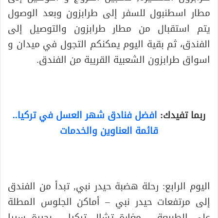
مطار اسطنبول للسفر إلى طرابزون وبعد الوصول
يتم استقبال من مطار طرابزون والتوصيل إلى
الفندق، ثم بقية اليوم يمكنكم التجول في ميدان و
اسواق طرابزون الشعبية القريبة من الفندق.
ربما تفيدك:
افضل فنادق شهر العسل في تركيا..
قائمة العناوين والخدمات
اليوم الرابع: رحلة هضبة حيدر نبي, تبدأ من الفندق
إلى مرتفعات حيدر نبي – أماكن الجلوس المطلة
على الطبيعة – مغارة تشال تركيا – بحيرة سيرا