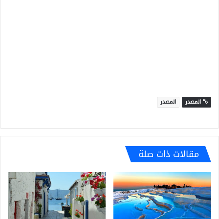
المصدر
المصدر
مقالات ذات صلة