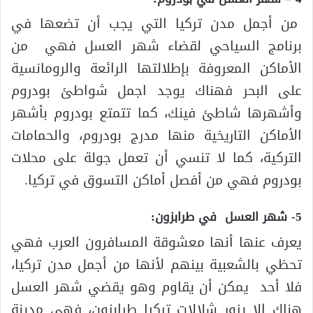
من أجمل مدن تركيا التي يجب أن تضعها في
برنامج السياحي لقضاء شهر العسل فهي من
الأماكن المعروفة بإطلالتها الرائعة والرومانسية
على البحر فهناك يوجد اجمل شواطئ بودروم
وأشهرها شاطئ فينك، كما تتمتع بودروم بأشهر
الأماكن التاريخية منها مدرج بودروم، والحمامات
التركية، كما لا تنسي أن تعمل جولة على محلات
بودروم فهي من أفصل أماكن التسوق في تركيا.
5- شهر العسل في طرابزون:
يعرف عنها أنها معشوقة المسافرون العرب فهي
تحظي بالشعبية بينهم لأنها من أجمل مدن تركيا،
فلا أحد يمكن أن يقاوم وهو يقضي شهر العسل
هناك إلا يزور شلالات تركيا طرابزون، فهي مدينة