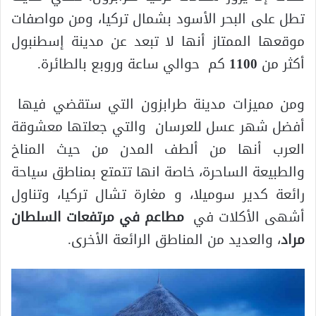
تطل على البحر الأسود بشمال تركيا، ومن مواصفات
موقعها الممتاز أنها لا تبعد عن مدينة إسطنبول
أكثر من
1100
كم حوالي ساعة وروبع بالطائرة.
ومن مميزات مدينة طرابزون التي ستقضي فيها
أفضل شهر عسل للعرسان والتي جعلتها معشوقة
العرب أنها من ألطف المدن من حيث المناخ
والطبيعة الساحرة، خاصة انها تتمتع بمناطق سياحة
رائعة كدير سوميلا، و مغارة تشال تركيا، وتناول
أشهى الأكلات في
مطاعم في مرتفعات السلطان
مراد
، والعديد من المناطق الرائعة الأخرى.