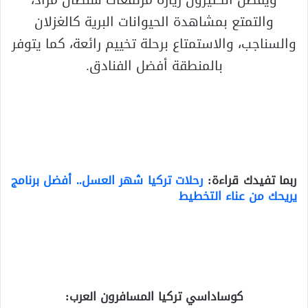
ويفضل الكثيرون زيارة مرتفعات سلطان مراد،
والتمتع بمشاهدة الحيوانات البرية كالغزلان
والسناجب، والاستمتاع برحلة تخييم رائعة، كما يتوفر
بالمنطقة أفضل الفنادق.
ربما تفيدك قراءة:
رحلات تركيا شهر العسل.. أفضل برنامج
يريحك من عناء التخطيط
كوساداسي تركيا المسافرون العرب
: