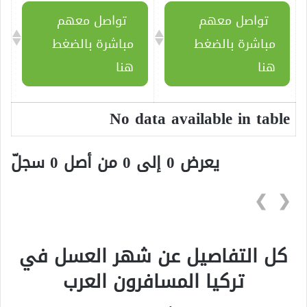
تواصل معهم
تواصل معهم
مباشرة بالضغط
مباشرة بالضغط
هنا
هنا
No data available in table
يعرض 0 إلى 0 من أصل 0 سجلّ
❯
❮
كل التفاصيل عن شهر العسل في
تركيا المسافرون العرب