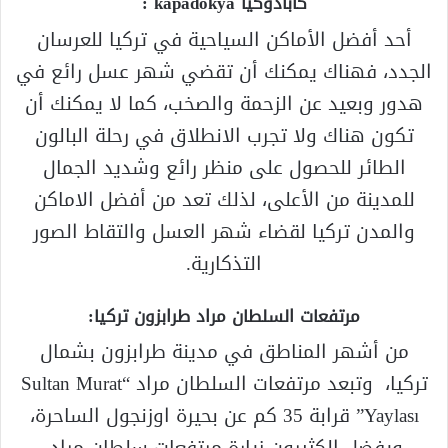
كابادوكيا kapadokya :
أحد أفضل الأماكن السياحية في تركيا للعرسان
الجدد، فهناك يمكنك أن تقضي شهر عسل رائع في
هدور وبعيد عن الزحمة والصخب، كما لا يمكنك أن
تكون هناك ولا تجرب الانطلاق في رحلة البالون
الطائر للحصول على منظر رائع وشديد الجمال
للمدينة من الأعلى، لذلك تعد من أفضل الاماكن
والمدن تركيا لقضاء شهر العسل والتقاط الصور
التذكارية.
مرتفعات السلطان مراد طرابزون تركيا:
من أشهر المناطق في مدينة طرابزون بشمال
تركيا، وتبعد مرتفعات السلطان مراد “Sultan Murat
Yaylası” قرابة 35 كم عن بحيرة اوزنجول الساحرة،