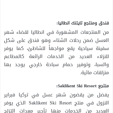
فندق ومنتجع تايتنك انطاليا:
من المنتجعات المشهورة في انطاليا لقضاء شهر
العسل ضمن رحلات الشتاء، وهو فندق على شكل
سفينة سياحية يقع مواجهاً للشاطئ، كما يوفر
للنزلاء العديد من الخدمات الرائعة كالمطاعم
والسبا، وتوفير حمام سباحة خارجي يوجد بها
منزلقات مائية.
منتجع Saklikent Ski Resort:
يفضل من يقضون شهر عسل في تركيا فبراير
النزول في منتج Saklikent Ski Resort الذي يوفر
العديد من الخدمات منها تأجير معدات التزلج