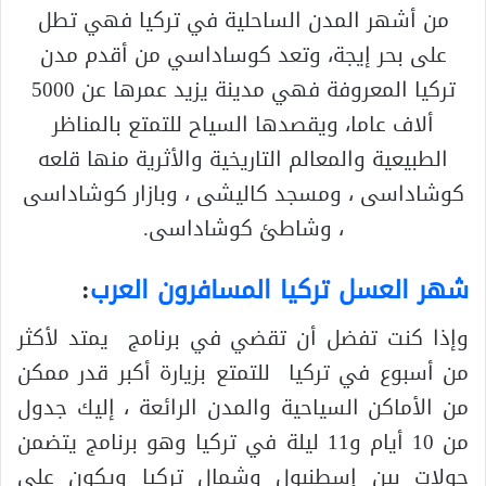
من أشهر المدن الساحلية في تركيا فهي تطل
على بحر إيجة، وتعد كوساداسي من أقدم مدن
تركيا المعروفة فهي مدينة يزيد عمرها عن 5000
ألاف عاما، ويقصدها السياح للتمتع بالمناظر
الطبيعية والمعالم التاريخية والأثرية منها قلعه
كوشاداسى ، ومسجد كاليشى ، وبازار كوشاداسى
، وشاطئ كوشاداسى.
شهر العسل تركيا المسافرون العرب
:
وإذا كنت تفضل أن تقضي في برنامج يمتد لأكثر
من أسبوع في تركيا للتمتع بزيارة أكبر قدر ممكن
من الأماكن السياحية والمدن الرائعة ، إليك جدول
من 10 أيام و11 ليلة في تركيا وهو برنامج يتضمن
جولات بين إسطنبول وشمال تركيا ويكون على