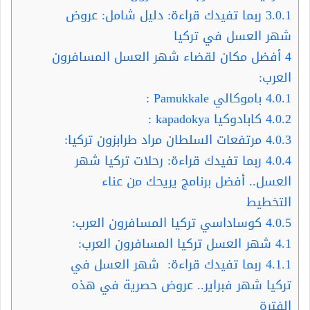
3.0.1
ربما تفيدك قراءة: دليل شامل: عروض
شهر العسل في تركيا
4
أفضل مكان لقضاء شهر العسل المسافرون
العرب:
4.0.1
باموكالي Pamukkale :
4.0.2
كابادوكيا kapadokya :
4.0.3
مرتفعات السلطان مراد طرابزون تركيا:
4.0.4
ربما تفيدك قراءة: رحلات تركيا شهر
العسل.. أفضل برنامج يريحك من عناء
التخطيط
4.0.5
كوساداسي تركيا المسافرون العرب:
4.1
شهر العسل تركيا المسافرون العرب:
4.1.1
ربما تفيدك قراءة: شهر العسل في
تركيا شهر فبراير.. عروض حصرية في هذه
الفترة