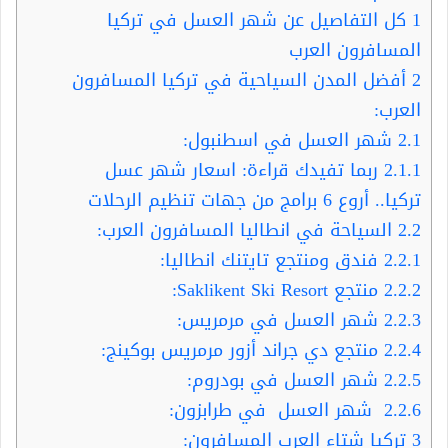
1
كل التفاصيل عن شهر العسل في تركيا
المسافرون العرب
2
أفضل المدن السياحية في تركيا المسافرون
العرب:
2.1
شهر العسل في اسطنبول:
2.1.1
ربما تفيدك قراءة: اسعار شهر عسل
تركيا.. أروع 6 برامج من جهات تنظيم الرحلات
2.2
السياحة في انطاليا المسافرون العرب:
2.2.1
فندق ومنتجع تايتنك انطاليا:
2.2.2
منتجع Saklikent Ski Resort:
2.2.3
شهر العسل في مرمريس:
2.2.4
منتجع دي جراند أزور مرمريس بوكينج:
2.2.5
شهر العسل في بودروم:
2.2.6
شهر العسل في طرابزون:
3
تركيا شتاء العرب المسافرون: