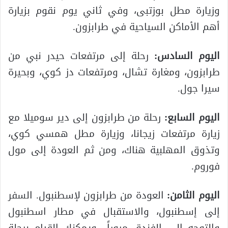
وزيارة مطل بوزتبى، وفي ثاني يوم نقوم بزيارة
أهم الأماكن السياحية في طرابزون.
اليوم السادس:
رحلة إلى مرتفعات حيدر نبي من
طرابزون، ومغارة تشال، ومرتفعات دز كوي، وبحيرة
سيرا جول.
اليوم السابع:
رحلة من طرابزون إلى دير سوميلا مع
زيارة مرتفعات زيجانا، وزيارة مطل همسي كوي،
وتذوق المهلبية هناك، ومن ثم العودة إلى مول
فوروم.
اليوم الثامن:
العودة من طرابزون لإسطنبول. السفر
إلى إسطنبول، والاستقبال في مطار اسطنبول
والتوجه إلى الفندق مروراً ويمكنك القيام برحلة