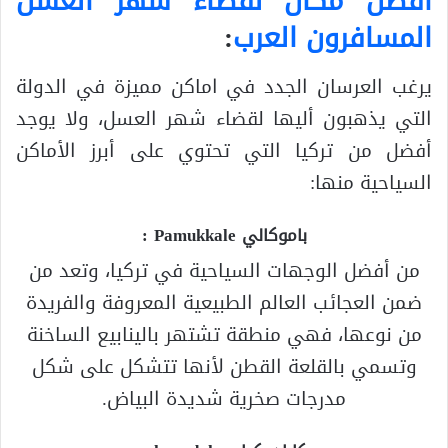
أفضل مكان لقضاء شهر العسل
المسافرون العرب
:
يرغب العرسان الجدد في اماكن مميزة في الدولة
التي يذهبون أليها لقضاء شهر العسل، ولا يوجد
أفضل من تركيا التي تحتوي على أبرز الأماكن
السياحية منها:
باموكالي Pamukkale :
من أفضل الوجهات السياحية في تركيا، وتعد من
ضمن العجائب العالم الطبيعية المعروفة والفريدة
من نوعها، فهي منطقة تشتهر بالينابيع الساخنة
وتسمي بالقلعة القطن لأنها تتشكل على شكل
مدرجات صخرية شديدة البياض.