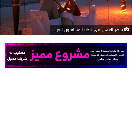
شهر العسل في تركيا المسافرون العرب