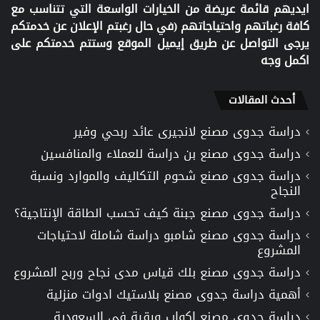
ايديهم قائمة عريضة من الخيارات الواسعة التي تتناسب مع
كافة رغباتهم واحتياجاتهم (في حال رغبتم الإعلان عن خدمتكم
يرجى التواصل عن طريق إيميل الموقع وستتم خدمتكم على
اكمل وجه
أحدث المقالات
دراسة جدوى مصنع لانجيرى عائد ربحي وفير
دراسة جدوى مصنع بن دراسة للعملاء والمنافسين
دراسة جدوى مصنع شحوم التكاليف والموارد ونسبة
النجاح
دراسة جدوى مصنع جبنة كيف تحسب الطاقة الإنتاجية؟
دراسة جدوى مصنع شامبو دراسة شاملة لاحتياجات
المشروع
دراسة جدوى مصنع بلك قياس مدى نجاح وربح المشروع
أهمية دراسة جدوى مصنع بلاستيك ادوات منزلية
دراسة جدوى مصنع اكواب ورقية في السعودية