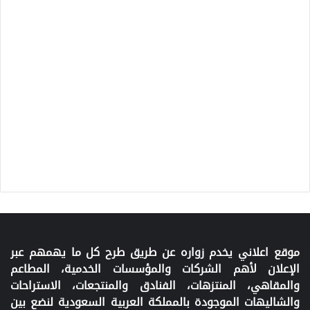
موقع اعلاني يخدم زواره عن طريق طرح كل ما يهمهم عبر
الإعلان لأهم الشركات والمؤسسات الخدمية، المطاعم
والمقاهي، المنتزهات، الفنادق والمنتجعات، الاستراحات
والشاليهات الموجودة بالمملكة العربية السعودية لنضع بين