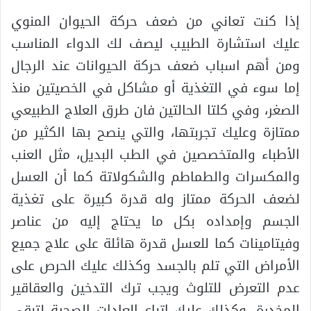
إذا كنت تعاني من ضعف حركة الحيوان المنوي
عليك استشارة الطبيب ليصف لك الدواء المناسب
ومن أهم اسباب ضعف حركة الحيوانات عند الرجال
إما سوء في التغذية أو مشاكل في الخصيتين منذ
الصغر، وفي كلتا الحالتين فان طرق العلاج الطبيعي
ممتازة وعليك تجربتها، والتي ينصح بها الكثير من
الأطباء والمتخصصين في الطب البديل، مثل العنب
والمكسرات والطماطم والشكولاتة كما أن العسل
لضعف الحركة ممتاز وله قدرة كبيرة على تغذية
الجسم وإمداده بكل ما يحتاج إليه من عناصر
وفيتامينات كما للعسل قدرة هائلة على علاج جميع
الأمراض التي تلم بالجسد وكذلك عليك الحرص على
عدم التعرض للتلوث ويجب ترك التدخين والعقاقير
المخدرة، وكذلك عليك اتباع العادات الصحية لتبقى