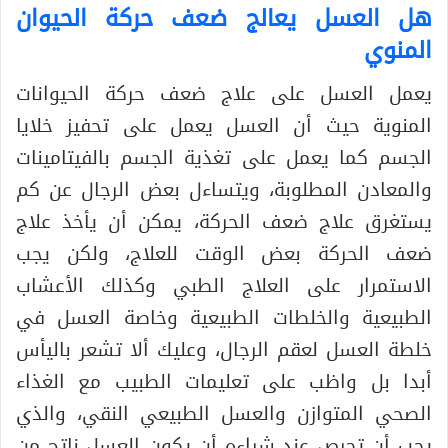
هل العسل يعالج ضعف حركة الحيوان
المنوي
يعمل العسل على علاج ضعف حركة الحيوانات
المنوية حيث أن العسل يعمل على تحفيز خلايا
الجسم كما يعمل على تغذية الجسم بالفيتامينات
والمعادن المطلوبة، ويتساءل بعض الرجال عن كم
يستغرق علاج ضعف الحركة، يمكن أن يأخذ علاج
ضعف الحركة بعض الوقت للعلاج، ولكن يجب
الاستمرار على العلاج الطبي وكذلك الأعشاب
الطبيعية والخلطات الطبيعية وخاصة العسل في
خلطة العسل لعقم الرجال، وعليك ألا تشعر باليأس
أبدا بل واظب على تعليمات الطبيب مع الغذاء
الصحي المتوازن والعسل الطبيعي النقي، والذي
يجب أن تحرص عند شراءه أن يكون العسل ناتج من