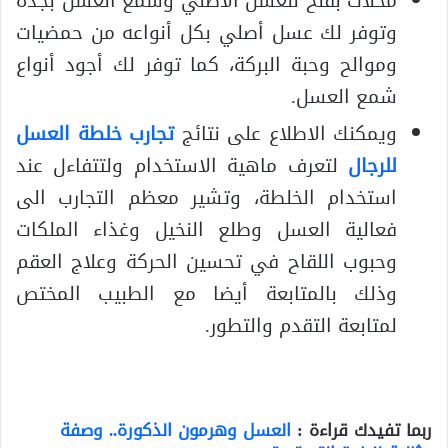
محلات بفلح للعسل الأصلي وشمع العسل بجدة
وتوفر لك عسل أصلي بكل أنواعه من حمضيات
وموالح وحبة البركة، كما توفر لك أجود أنواع
شمع العسل.
ويمكنك الاطلاع على نتائج
تجارب خلطة العسل
للرجال
لتعرف ماهية الاستخدام ولتتفاءل عند
استخدام الخلطة، وتشير معظم التجارب الى
فعالية العسل وطلع النخيل وغذاء الملكات
وحبوب اللقاح في تحسين الحركة وعلاج العقم
وذلك بالمتابعة أيضا مع الطبيب المختص
لمتابعة التقدم والتطور.
ربما تفيدك قراءة :
العسل وهرمون الذكورة.. وصفة