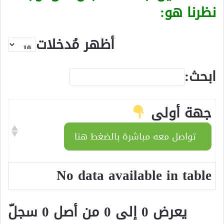
نظرنا هو:
أظهر مُدخلات
ابحث:
جهة أولى
تواصل معه مباشرة بالضغط هنا
No data available in table
يعرض 0 إلى 0 من أصل 0 سجلّ