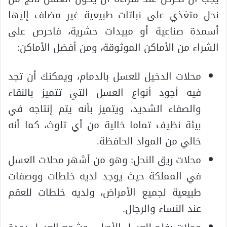
نحل متغذي على نباتات طبيعية غير مضاف إليها
أسمدة صناعية أو مبيدات حشرية، فاحرص على
الشراء من الأماكن الموثوقة، ومن أفضل الأماكن:
محلات الدخيل للعسل بالدمام، ويمكنك أن تجد
فيه أجود أنواع العسل التي تتميز بالنقاء
والصفاء الشديد، ويتميز بأنه يتم إنتاجه في
بيئة نظيف تماما خالية من أي تلوث، كما أنه
خالي من المواد الحافظة.
محلات ريق النحل: وهو من أشهر محلات العسل
في المملكة حيث يوجد لديه خلطات ووصفات
طبيعية لجميع الأمراض، ولديه خلطات للعقم
عند النساء والرجال.