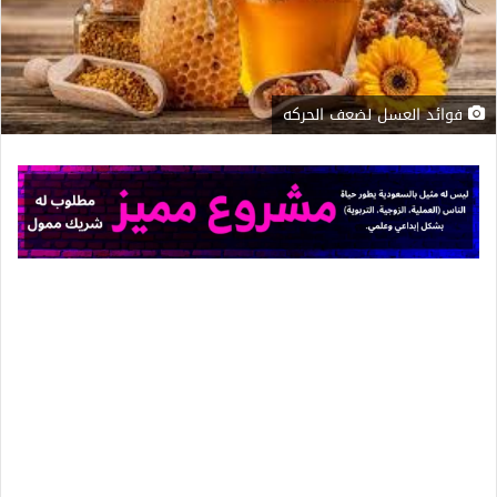
فوائد العسل لضعف الحركه