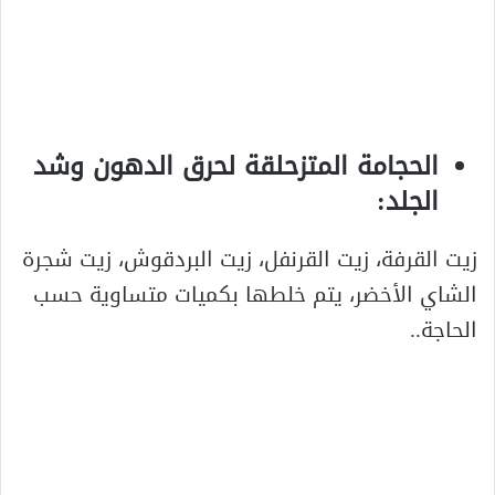
الحجامة المتزحلقة لحرق الدهون وشد
الجلد:
زيت القرفة، زيت القرنفل، زيت البردقوش، زيت شجرة
الشاي الأخضر، يتم خلطها بكميات متساوية حسب
الحاجة..