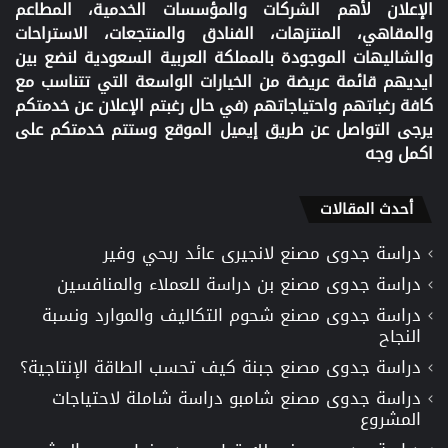
الإعلان لأهم الشركات والمؤسسات الخدمية، المطاعم
والمقاهي، المنتزهات، الفنادق والمنتجعات، الاستراحات
والشاليهات الموجودة بالمملكة العربية السعودية لنضع بين
ايديهم قائمة عريضة من الخيارات الواسعة التي تتناسب مع
كافة رغباتهم واحتياجاتهم (في حال رغبتم الإعلان عن خدمتكم
يرجى التواصل عن طريق إيميل الموقع وستتم خدمتكم على
اكمل وجه
أحدث المقالات
دراسة جدوى مصنع لانجيرى عائد ربحي وفير
دراسة جدوى مصنع بن دراسة للعملاء والمنافسين
دراسة جدوى مصنع شحوم التكاليف والموارد ونسبة
النجاح
دراسة جدوى مصنع جبنة كيف تحسب الطاقة الإنتاجية؟
دراسة جدوى مصنع شامبو دراسة شاملة لاحتياجات
المشروع