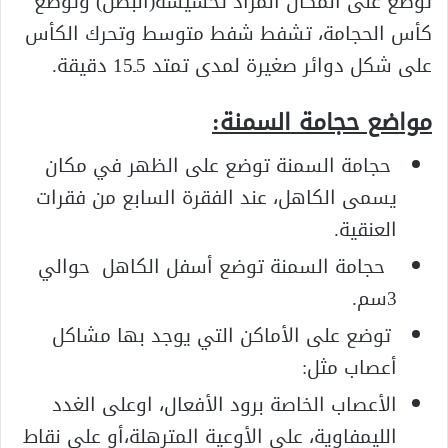
توضع على المكان المراد تخسيسه(البطن) وتوضع
كأس الحجامة، تشفط شفط متوسط وتحرك الكأس
على شكل دوائر صغيرة لمدى تمتد 5ـ15 دقيقة.
مواضع حجامة السمنة
:
حجامة السمنة توضع على الظهر في مكان
يسمى الكاهل، عند الفقرة السابع من فقرات
العنقية.
حجامة السمنة توضع أسفل الكاهل حوالي
3سم.
توضع على الأماكن التي يوجد بها مشاكل
أعصاب مثل:
الأعصاب الخاصة برود الأفعال، اوعلى الغدد
الليمفاوية، على الأوعية المترهلة،أو على نقاط