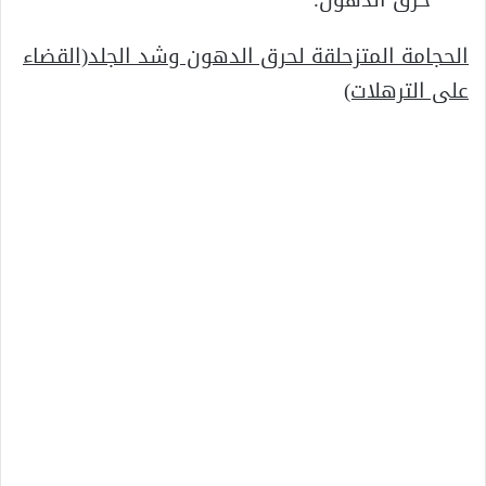
الحجامة المتزحلقة لحرق الدهون وشد الجلد(القضاء
على الترهلات)