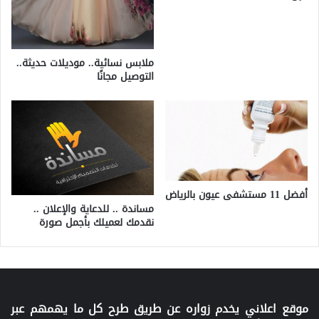
ملابس نسائية.. موديلات حديثة..
التوصيل مجانًا
أفضل 11 مستشفى عيون بالرياض
مساندة .. للدعاية والإعلان ..
نقدمك لعميلك بأجمل صورة
موقع اعلاني يخدم زواره عن طريق طرح كل ما يهمهم عبر