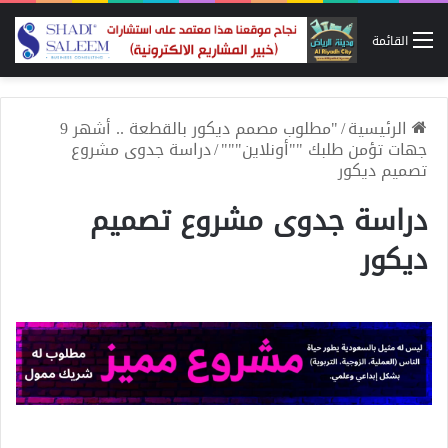
القائمة
الرئيسية
/
"مطلوب مصمم ديكور بالقطعة .. أشهر 9
جهات تؤمن طلبك ""أونلاين"""
/
دراسة جدوى مشروع
تصميم ديكور
دراسة جدوى مشروع تصميم
ديكور