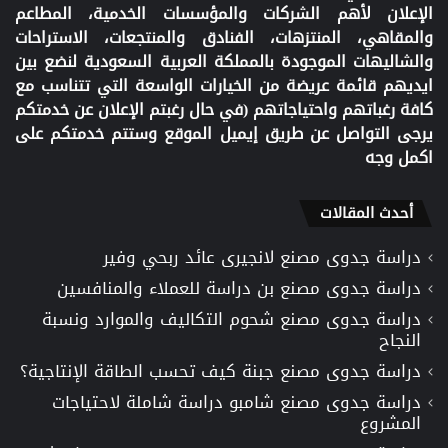
الإعلان لأهم الشركات والمؤسسات الخدمية، المطاعم
والمقاهي، المنتزهات، الفنادق والمنتجعات، الاستراحات
والشاليهات الموجودة بالمملكة العربية السعودية لنضع بين
ايديهم قائمة عريضة من الخيارات الواسعة التي تتناسب مع
كافة رغباتهم واحتياجاتهم (في حال رغبتم الإعلان عن خدمتكم
يرجى التواصل عن طريق إيميل الموقع وستتم خدمتكم على
اكمل وجه
أحدث المقالات
دراسة جدوى مصنع لانجيرى عائد ربحي وفير
دراسة جدوى مصنع بن دراسة للعملاء والمنافسين
دراسة جدوى مصنع شحوم التكاليف والموارد ونسبة
النجاح
دراسة جدوى مصنع جبنة كيف تحسب الطاقة الإنتاجية؟
دراسة جدوى مصنع شامبو دراسة شاملة لاحتياجات
المشروع