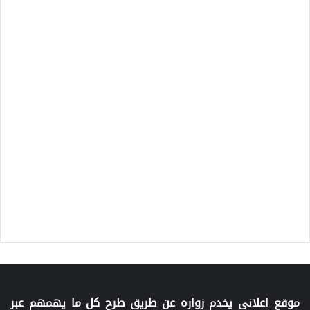
موقع اعلاني يخدم زواره عن طريق طرح كل ما يهمهم عبر