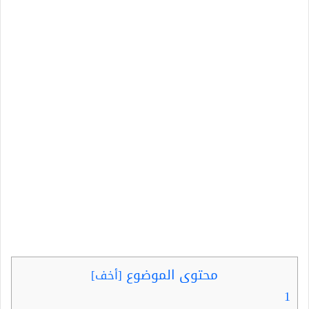
محتوى الموضوع
[
أخف
]
1