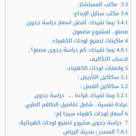
3.3
مكتب المستشار:
3.4
مكتب سنابل الإبداع:
3.4.1
ربما تفيدك: أفضل اسعار دراسة جدوى
مصنع.. لمشروع مضمون
4
ماكينات تصنيع لوحات الكهرباء:
4.0.1
ربما تفيدك: كم دراسة جدوى مصنع؟..
لحساب التكاليف
5
واصفات لوحات الكهرباء:
5.1
سكاكين التأريض :
5.2
سكاكين الفصل :
5.2.1
ربما تفيدك قراءة … دراسة جدوى
عيادة نفسية.. شامل تفاصيل الطاقم الطبي
6
أسعار لوحات كهرباء سيجا إم:
7
دراسة جدوى مشروع تصنيع لوحات كهربائية:
7.0.1
المصدر | مدينة الرياض