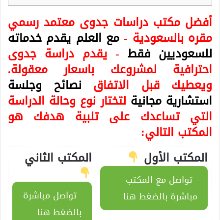
أفضل مكتب دراسات جدوى معتمد رسمي
مقره بالسعودية -
مع العلم يقدم خدماته
للسعوديين فقط
- يقدم دراسة جدوى
احترافية لمشروعك باسعار معقولة.
ويعطيك قبل الاتفاق
نصائح وجلسة
استشارية مجانية
لتختار نوع وحالة الدراسة
التي تساعدك على تلبية هدفك هو
المكتب التالي:
المكتب الأول
المكتب الثاني
تواصل مع المكتب
تواصل مباشرة
مباشرة بالضغط هنا
بالضغط هنا