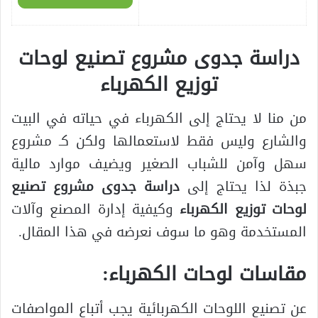
دراسة جدوى مشروع تصنيع لوحات
توزيع الكهرباء
من منا لا يحتاج إلى الكهرباء في حياته في البيت
والشارع وليس فقط لاستعمالها ولكن كـ مشروع
سهل وآمن للشباب الصغير ويضيف موارد مالية
جبذة لذا يحتاج إلى
دراسة جدوى مشروع تصنيع
لوحات توزيع الكهرباء
وكيفية إدارة المصنع وآلات
المستخدمة وهو ما سوف نعرضه في هذا المقال.
مقاسات لوحات الكهرباء
:
عن تصنيع اللوحات الكهربائية يجب أتباع المواصفات