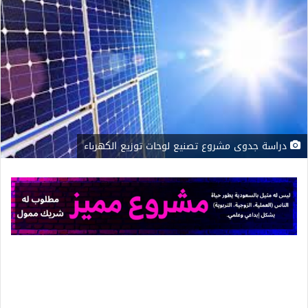
دراسة جدوى مشروع تصنيع لوحات توزيع الكهرباء