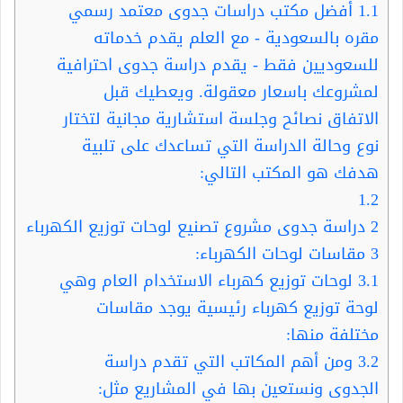
1.1
أفضل مكتب دراسات جدوى معتمد رسمي
مقره بالسعودية - مع العلم يقدم خدماته
للسعوديين فقط - يقدم دراسة جدوى احترافية
لمشروعك باسعار معقولة. ويعطيك قبل
الاتفاق نصائح وجلسة استشارية مجانية لتختار
نوع وحالة الدراسة التي تساعدك على تلبية
هدفك هو المكتب التالي:
1.2
2
دراسة جدوى مشروع تصنيع لوحات توزيع الكهرباء
3
مقاسات لوحات الكهرباء:
3.1
لوحات توزيع كهرباء الاستخدام العام وهي
لوحة توزيع كهرباء رئيسية يوجد مقاسات
مختلفة منها:
3.2
ومن أهم المكاتب التي تقدم دراسة
الجدوى ونستعين بها في المشاريع مثل: