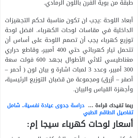
طبقة من بوية الفرن باللون الرمادي.
أبعاد اللوحة :يجب ان تكون مناسبة لحكم التجهيزات
الداخلية في مقاسات لوحات الكهرباء. افضل لوحة
توزيع كهرباء يجب أن تصمم اللوحة على أساس أن
تتحمل تيار كهربائي حتي 400 أمبير، وقاطع حراري
مغناطيسي ثلاثي الأطوال بجهد 600 فولت سعة
300 أمبير، وعدد 3 لمبات اشارة و بيان لون ( أحمر –
أصفر – أزرق) ومجموعة من قضبان التوزيع الرئيسية،
وأجهزة القياس والبيان.
ربما تفيدك قراءة …
دراسة جدوى عيادة نفسية.. شامل
تفاصيل الطاقم الطبي
أسعار لوحات كهرباء سيجا إم
: