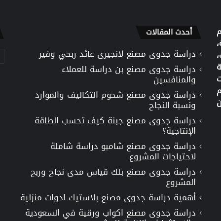
م
أحدث المقالات
،
دراسة جدوى مصنع لانجيرى عائد ربحي وفير
تص
،
ة
دراسة جدوى مصنع بن دراسة للعملاء
ت
والمنافسين
م
دراسة جدوى مصنع شحوم التكاليف والموارد
ن
ونسبة النجاح
دراسة جدوى مصنع جبنة كيف تحسب الطاقة
الإنتاجية؟
دراسة جدوى مصنع شامبو دراسة شاملة
لاحتياجات المشروع
دراسة جدوى مصنع بلك قياس مدى نجاح وربح
المشروع
أهمية دراسة جدوى مصنع بلاستيك ادوات منزلية
دراسة جدوى مصنع اكواب ورقية في السعودية