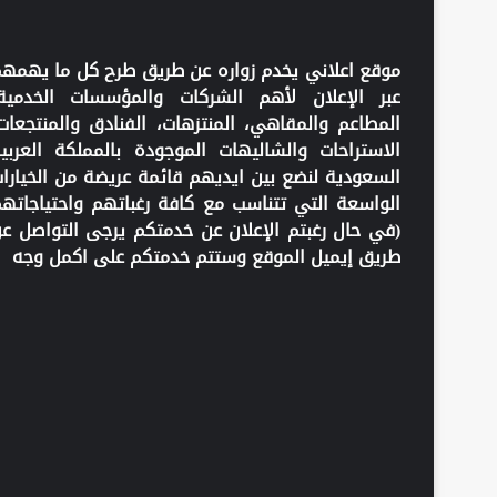
موقع اعلاني يخدم زواره عن طريق طرح كل ما يهمه
عبر الإعلان لأهم الشركات والمؤسسات الخدمية
المطاعم والمقاهي، المنتزهات، الفنادق والمنتجعات
الاستراحات والشاليهات الموجودة بالمملكة العربي
السعودية لنضع بين ايديهم قائمة عريضة من الخيارا
الواسعة التي تتناسب مع كافة رغباتهم واحتياجاته
(في حال رغبتم الإعلان عن خدمتكم يرجى التواصل ع
طريق إيميل الموقع وستتم خدمتكم على اكمل وجه