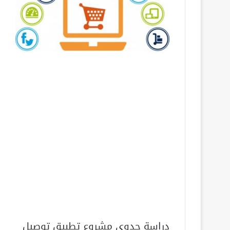
دراسة جدوى مشروع تطبيق توصيل