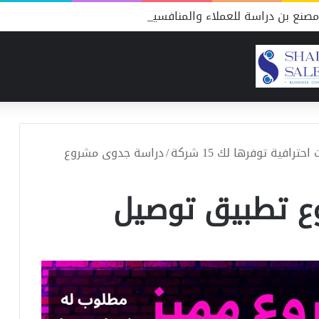
صنع بن دراسة للعملاء والمنافسين
افية توفرها لك 15 شركة
/
دراسة جدوى مشروع
ع تطبيق توصيل