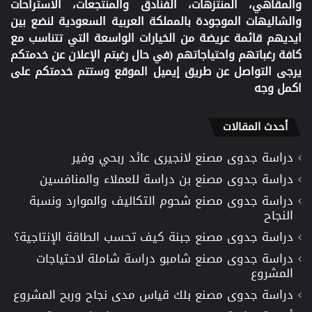
والمقاهي، المنتزهات، الفنادق والمنتجعات، الاستراحات
والشاليهات الموجودة بالمملكة العربية السعودية لنضع بين
ايديهم قائمة عريضة من الخيارات الواسعة التي تتناسب مع
كافة رغباتهم واحتياجاتهم (في حال رغبتم الإعلان عن خدمتكم
يرجى التواصل عن طريق إيميل الموقع وستتم خدمتكم على
اكمل وجه
أحدث المقالات
دراسة جدوى مصنع لانجيرى عائد ربحي وفير
دراسة جدوى مصنع بن دراسة للعملاء والمنافسين
دراسة جدوى مصنع شحوم التكاليف والموارد ونسبة
النجاح
دراسة جدوى مصنع جبنة كيف تحسب الطاقة الإنتاجية؟
دراسة جدوى مصنع شامبو دراسة شاملة لاحتياجات
المشروع
دراسة جدوى مصنع بلك قياس مدى نجاح وربح المشروع