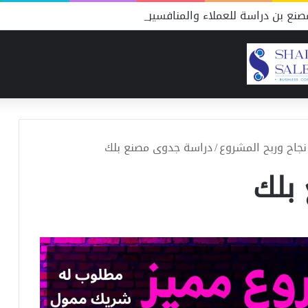
نع بن دراسة للعملاء والمنافسين
جاح وربح المشروع
/
دراسة جدوى مصنع بلك
بلك