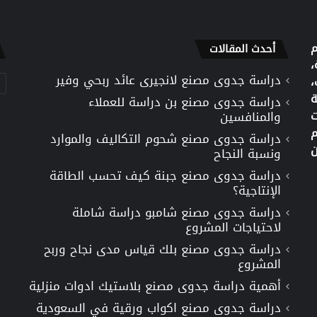
م
أحدث المقالات
،
دراسة جدوى مصنع لانجيرى عائد ربحي وفير
تص
،
ة
دراسة جدوى مصنع بن دراسة للعملاء
ت
والمنافسين
م
دراسة جدوى مصنع شحوم التكاليف والموارد
ن
ونسبة النجاح
دراسة جدوى مصنع جبنة كيف تحسب الطاقة
الإنتاجية؟
دراسة جدوى مصنع شامبو دراسة شاملة
لاحتياجات المشروع
دراسة جدوى مصنع بلك قياس مدى نجاح وربح
المشروع
أهمية دراسة جدوى مصنع بلاستيك ادوات منزلية
دراسة جدوى مصنع اكواب ورقية في السعودية