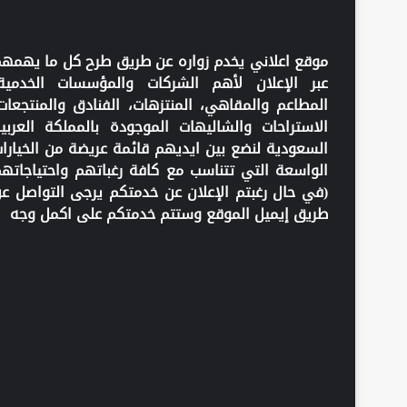
موقع اعلاني يخدم زواره عن طريق طرح كل ما يهمه
عبر الإعلان لأهم الشركات والمؤسسات الخدمية
المطاعم والمقاهي، المنتزهات، الفنادق والمنتجعات
الاستراحات والشاليهات الموجودة بالمملكة العربي
السعودية لنضع بين ايديهم قائمة عريضة من الخيارا
الواسعة التي تتناسب مع كافة رغباتهم واحتياجاته
(في حال رغبتم الإعلان عن خدمتكم يرجى التواصل ع
طريق إيميل الموقع وستتم خدمتكم على اكمل وجه