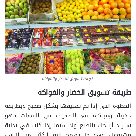
طريقة تسويق الخضار والفواكه
طريقة تسويق الخضار والفواكه
الخطوة التي إذا تم تطبيقها بشكل صحيح وبطريقة
حديثة ومبتكرة مع التخفيف من النفقات فهو
سيزيد أرباحك بالطبع ولا سيما إذا كنت في بداية
مشروعك وهو ما يطمح إليه الكثير من الناس