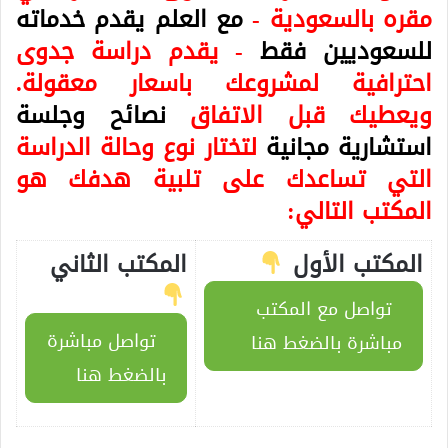
مقره بالسعودية -
مع العلم يقدم خدماته
للسعوديين فقط
- يقدم دراسة جدوى
احترافية لمشروعك باسعار معقولة.
ويعطيك قبل الاتفاق
نصائح وجلسة
استشارية مجانية
لتختار نوع وحالة الدراسة
التي تساعدك على تلبية هدفك هو
المكتب التالي:
المكتب الأول
المكتب الثاني
تواصل مع المكتب
تواصل مباشرة
مباشرة بالضغط هنا
بالضغط هنا