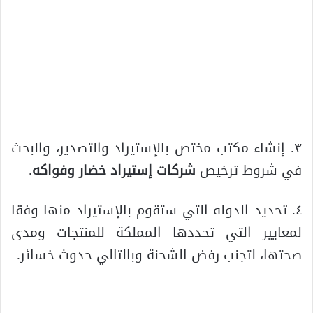
٣. إنشاء مكتب مختص بالإستيراد والتصدير، والبحث
في شروط ترخيص
شركات إستيراد خضار وفواكه
.
٤. تحديد الدوله التي ستقوم بالإستيراد منها وفقا
لمعايير التي تحددها المملكة للمنتجات ومدى
صحتها، لتجنب رفض الشحنة وبالتالي حدوث خسائر.