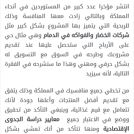
انتشر مؤخرا عدد كبير من المستوردين في أنحاء
المملكة وبالتالي زادت معها المنافسة وذلك
للربحية التي يتميز بها المشروع بشكل كبير مثل
شركات الخضار والفواكه في الدمام
وهي مثال حي
على الأرباح التي ستحصل عليها عند تقديم
مشروعك وطرحه في السوق مع التسويق له
بشكل حرفي ومهني وهذا ما سنشرحه في الفقرة
التالية، لأنه سيزيد
من تخطي جميع منافسيك في المملكة وذلك يتفق
مع تقديم أفضل المنتجات وأعلها جودة لأنك
تتعامل مع قيم غذائية، وينبغي التأكد من تحقيق
ووضع في الاعتبار جميع
معايير دراسة الجدوى
الإقتصادية
ومنها تتأكد من أنك تمشي بشكل