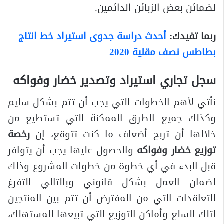
لضمائن بعض الزبائن الدائمين.
ربما تفيدك:
أحدث دراسة جدوى استيراد خط انتاج
بطاطس نصف مقلية 2020
سجل تجاري استيراد وتصدير خضار وفواكه
نأتي لأهم الخطوات التي يجب أن تتم بشكل سليم
وكذلك جميع الطرق الممكنة التي تستطيع من
خلالها أن تربح أضعاف ما كنت تتوقع، إن
رخصة
توزيع خضار وفواكه
والحصول عليها يجب أن يتوافر
قبل البدء في أي خطوة من خطوات المشروع وذلك
لضمان العمل بشكل قانوني وبالتالي التفرغ
للتعاقدات التي من المفترض أن تتم بين المنتجين
لتلك السلع وأماكن التوزيع التي تبيعها للمستهلك،