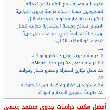
مقره بالسعودية - مع العلم يقدم خدماته
للسعوديين فقط - يقدم دراسة جدوى احترافية
لمشروعك باسعار معقولة. ويعطيك قبل
الاتفاق نصائح وجلسة استشارية مجانية لتختار
نوع وحالة الدراسة التي تساعدك على تلبية
هدفك هو المكتب التالي:
1.2
2
دراسة جدوى استيراد خضار وفواكة.
2.1
دراسة جدوى مشروع خضار وفواكه
2.2
سجل تجاري استيراد وتصدير خضار وفواكه
2.3
2.4
مستوردين خضار وفاكهة في السعودية
2.5
طريقة تسويق الخضار والفواكه
أفضل مكتب دراسات جدوى معتمد رسمي