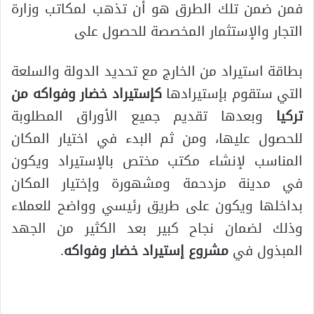
فمن ضمن تلك الطرق هو أن تذهب لمكاتب وزارة
التجار والإستثمار المخصصة للحصول على
بطاقة استيراد من الخارج مع تحديد الدولة والسلعة
التي ستقوم بإستيرادها
كإستيراد خضار وفواكه من
تركيا
وبعدها تقديم جميع الأوراق المطلوبة
للحصول عليها، ومن ثم البدء في اختيار المكان
المناسب لإنشاء مكتب مختص بالإستيراد ويكون
في مدينة مزدحمة ومشهورة وإختيار المكان
بداخلها ويكون على طريق رئيسي وواضح للعملاء
وذلك لضمان نجاح كبير بعد الكثير من الجهد
المبذول في
مشروع إستيراد خضار وفواكه
.