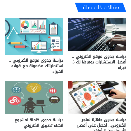
مقالات ذات صلة
دراسة جدوى موقع الكتروني ..
دراسة جدوى موقع الكتروني ..
أفضل الاستشارات يوفرها لك 5
استثماراتك مضمونة مع هولاء
خبراء
الخبراء
دراسة جدوى جاهزة لمتجر
دراسة جدوى كاملة لمشروع
الكتروني.. احصل على أفضل
انشاء تطبيق الكتروني
الأسعار من 3 أماكن