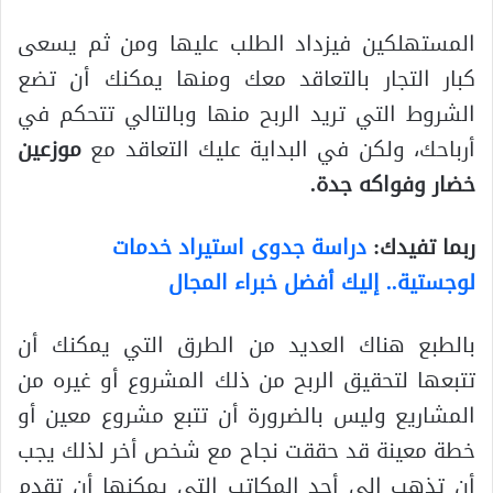
المستهلكين فيزداد الطلب عليها ومن ثم يسعى
كبار التجار بالتعاقد معك ومنها يمكنك أن تضع
الشروط التي تريد الربح منها وبالتالي تتحكم في
أرباحك، ولكن في البداية عليك التعاقد مع
موزعين
خضار وفواكه جدة.
ربما تفيدك:
دراسة جدوى استيراد خدمات
لوجستية.. إليك أفضل خبراء المجال
بالطبع هناك العديد من الطرق التي يمكنك أن
تتبعها لتحقيق الربح من ذلك المشروع أو غيره من
المشاريع وليس بالضرورة أن تتبع مشروع معين أو
خطة معينة قد حققت نجاح مع شخص أخر لذلك يجب
أن تذهب إلى أحد المكاتب التي يمكنها أن تقدم