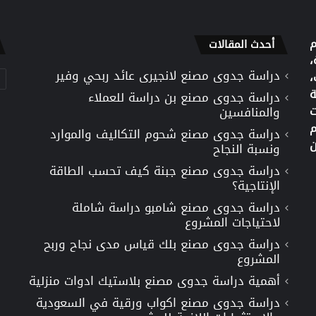
م
أحدث المقالات
،
دراسة جدوى مصنع لانجيرى عائد ربحي وفير
تص
،
ة
دراسة جدوى مصنع بن دراسة للعملاء
ت
والمنافسين
م
دراسة جدوى مصنع شحوم التكاليف والموارد
ن
ونسبة النجاح
دراسة جدوى مصنع جبنة كيف تحسب الطاقة
الإنتاجية؟
دراسة جدوى مصنع شامبو دراسة شاملة
لاحتياجات المشروع
دراسة جدوى مصنع بلك قياس مدى نجاح وربح
المشروع
أهمية دراسة جدوى مصنع بلاستيك ادوات منزلية
دراسة جدوى مصنع اكواب ورقية في السعودية