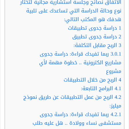
الاتفاق نصائح وجلسة استشارية مجانية لتختار
نوع وحالة الدراسة التي تساعدك على تلبية
هدفك هو المكتب التالي:
1
دراسة جدوى تطبيقات
2
دراسة جدوى تطبيق
3
الربح مقابل التكلفة:
3.0.1
ربما تفيدك قراءة: دراسة جدوى
مشاريع الكترونية .. خطوة مهمة لأي
مشروع
4
الربح من خلال التطبيقات
4.1
البرامج التابعة:
4.2
الربح من عمل التطبيقات عن طريق نموذج
ميليز:
4.2.1
ربما تفيدك قراءة: دراسة جدوى
مستشفى نساء وولادة .. هل عليه طلب