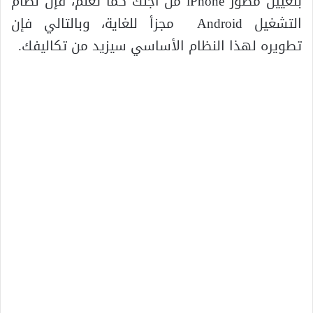
بتعيين مطور iPhone من أجلك كما تعلم، فإن نظام
التشغيل Android مجزأ للغاية، وبالتالي فإن
تطويره لهذا النظام الأساسي سيزيد من تكاليفك.