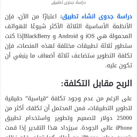
دراسة جدوى تطبيق
دراسة جدوى انشاء تطبيق
:
اعتبارًا من الآن، فإن
الأنظمة الأساسية الثلاثة الأكثر شيوعًا للهواتف
المحمولة هي iOS و Android و BlackBerryإذا كنت
ستطور ثلاثة تطبيقات مختلفة لهذه المنصات، فإن
تكلفة التطوير ستضاعف ثلاثة أضعاف ما ينبغي أن
تكون عليه.
الربح مقابل التكلفة:
على الرغم من عدم وجود تكلفة “قياسية” حقيقية
لتطوير التطبيقات، فمن المحتمل أن تكلفك أكثر من
25000 دولار لتصميم وتطوير واستخدام تطبيق
iPhone عالي الجودة. سيزداد هذا التقدير إذا قمت