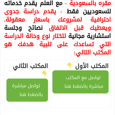
مقره بالسعودية -
مع العلم يقدم خدماته
للسعوديين فقط
- يقدم دراسة جدوى
احترافية لمشروعك باسعار معقولة.
ويعطيك قبل الاتفاق
نصائح وجلسة
استشارية مجانية
لتختار نوع وحالة الدراسة
التي تساعدك على تلبية هدفك هو
المكتب التالي:
المكتب الأول
المكتب الثاني
تواصل مع المكتب
تواصل مباشرة
مباشرة بالضغط هنا
بالضغط هنا