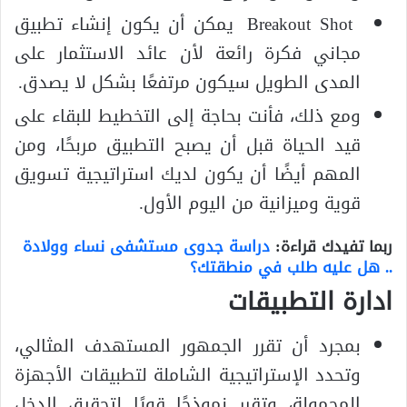
Breakout Shot يمكن أن يكون إنشاء تطبيق
مجاني فكرة رائعة لأن عائد الاستثمار على
المدى الطويل سيكون مرتفعًا بشكل لا يصدق.
ومع ذلك، فأنت بحاجة إلى التخطيط للبقاء على
قيد الحياة قبل أن يصبح التطبيق مربحًا، ومن
المهم أيضًا أن يكون لديك استراتيجية تسويق
قوية وميزانية من اليوم الأول.
ربما تفيدك قراءة:
دراسة جدوى مستشفى نساء وولادة
.. هل عليه طلب في منطقتك؟
ادارة التطبيقات
بمجرد أن تقرر الجمهور المستهدف المثالي،
وتحدد الإستراتيجية الشاملة لتطبيقات الأجهزة
المحمولة، وتقرر نموذجًا قويًا لتحقيق الدخل