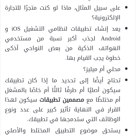
على سبيل المثال، ماذا لو كنت متجرًا للتجارة
الإلكترونية؟
يعد إنشاء تطبيقات لنظامي التشغيل iOS و
Android لجذب أكبر نسبة من مستخدمي
الهواتف الذكية من بعض النواحي أذكى
خطوة يجب القيام بها.
محلي أم ميليز؟
تحتاج أيضًا إلى تحديد ما إذا كان تطبيقك
سيكون أصليًا أم طرفًا ثالثًا أم خاصًا بالمشغل
أم مختلطًا مع
مصممين تطبيقات
سيكون لهذا
القرار في النهاية تأثير كبير على عدد ونوع
الوظائف التي ستدمجها في تطبيقك.
يستحق موضوع التطبيق المختلط والأصلي