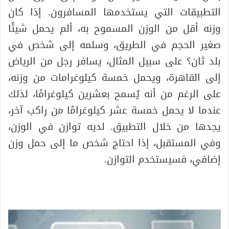
التطبيقات التي يستخدمها المسافرون. إذا كان
وزنه أقل من الوزن المسموح به، ألم يحمل شيئًا
صغير الحجم في الطريق، وسلمه إلى شخص في
بلد ثان؟ على سبيل المثال، يسافر رجل من الرياض
إلى القاهرة، ويحمل خمسة كيلوغرامات من وزنه،
على الرغم من أنه يُسمح بعشرين كيلوغرامًا، لذلك
عندما لا يحمل خمسة عشر كيلوغرامًا من راكب آخر،
يجدها من خلال التطبيق. لديه توازن في الوزن،
وفي المستقبل، إذا احتاج شخص ما إلى حمل وزن
إضافي، فسيستخدم التوازن.