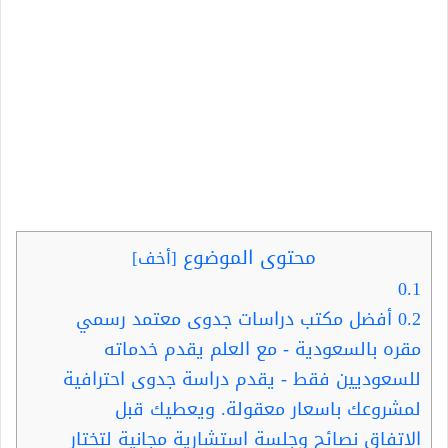
محتوى الموضوع
[
أخف
]
0.1
0.2
أفضل مكتب دراسات جدوى معتمد رسمي
مقره بالسعودية - مع العلم يقدم خدماته
للسعوديين فقط - يقدم دراسة جدوى احترافية
لمشروعك باسعار معقولة. ويعطيك قبل
الاتفاق نصائح وجلسة استشارية مجانية لتختار