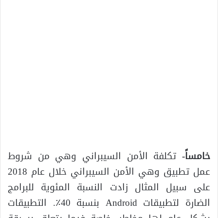
خامساً-
تكلفة الأمن السيبراني وهي من شروط
عمل تطبيق وهي الأمن السيبراني خلال عام 2018
على سبيل المثال زادت النسبة المئوية للبرامج
الضارة لتطبيقات Android بنسبة 40٪. التطبيقات