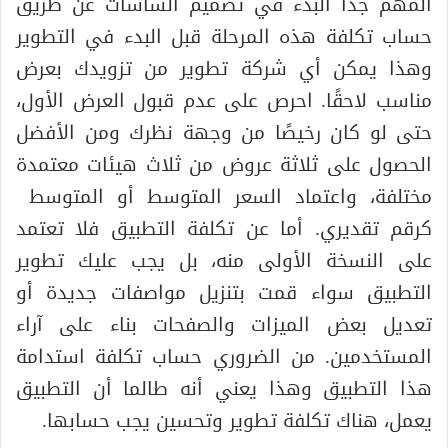
المهم جدًا البدء في تصميم الشاشات عن طريق
حساب تكلفة هذه المرحلة قبل البدء في التطوير
وهذا يمكن أي شركة تطوير من تزويدك بعرض
مناسب لاحقًا. احرص على عدم قبول العرض الأول،
حتى لو كان رخيصًا من وجهة نظرك ومن الأفضل
الحصول على ثلاثة عروض من ثلاث هيئات معتمدة
مختلفة، واعتماد السعر المتوسط ​​أو المتوسط ​​
كرقم تقديري. أما عن تكلفة التطبيق فلا تعتمد
على النسخة الأولى منه، بل يجب عليك تطوير
التطبيق سواء قمت بتنزيل مواصفات جديدة أو
تعديل بعض الميزات والصفحات بناء على آراء
المستخدمين. من الضروري حساب تكلفة استدامة
هذا التطبيق وهذا يعني أنه طالما أن التطبيق
يعمل، هناك تكلفة تطوير وتحسين يجب حسابها.