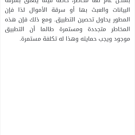
بشكل عام لها مخاطر، خاصة فيما يتعلق بسرقة
البيانات والعبث بها أو سرقة الأموال لذا فإن
المطور يحاول تحصين التطبيق. ومع ذلك فإن هذه
المخاطر متجددة ومستمرة طالما أن التطبيق
موجود ويجب حمايته وهذا له تكلفة مستمرة.