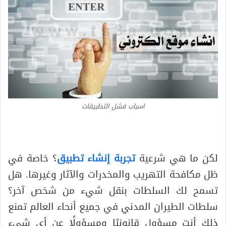
اسباب فشل التطبيقات
لكن ما هي شرعية
تجربة إنشاء تطبيق
؟ خاصة في
ظل مكافحة التهريب والمخدرات والآثار وغيرها. هل
تسمح لك السلطات بنقل شيء من شخص آخر؟
سلطات الطيران المدني في جميع أنحاء العالم تمنع
ذلك أنت مسؤول قانونيًا ومسؤولًا عن أي شيء