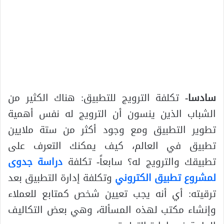
سادسا-
تكلفة الترويج للتطبيق: هناك الكثير من
الشباب الذين ينسون أن الترويج له نفس أهمية
تطوير التطبيق ومع وجود أكثر من ستة ملايين
تطبيق في العالم، كيف يمكنك التعرف على
تطبيقك والترويج له؟ سابعاً- تكلفة
دراسة جدوى
لمشروع تطبيق الكتروني
وتكلفة إدارة التطبيق بعد
ترقيته: أي أنه يجب تعيين شخص كمتابع للعملاء
وإنشاء مكتب لهذه المسألة، وهي بعض التكاليف