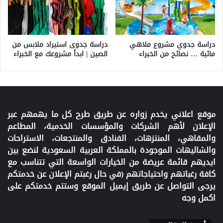
دراسة جدوي مشروع ملاهي
دراسة جدوى استيراد ملابس من
مائية … نصائح من الخبراء
الصين | ابدأ مشروعك مع الخبراء
موقع اعلاني يخدم زواره عن طريق طرح كل ما يهمهم عبر
الإعلان لأهم الشركات والمؤسسات الخدمية، المطاعم
والمقاهي، المنتزهات، الفنادق والمنتجعات، الاستراحات
والشاليهات الموجودة بالمملكة العربية السعودية لنضع بين
ايديهم قائمة عريضة من الخيارات الواسعة التي تتناسب مع
كافة رغباتهم واحتياجاتهم (في حال رغبتم الإعلان عن خدمتكم
يرجى التواصل عن طريق إيميل الموقع وستتم خدمتكم على
اكمل وجه