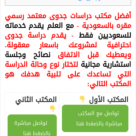
أفضل مكتب دراسات جدوى معتمد رسمي
مقره بالسعودية -
مع العلم يقدم خدماته
للسعوديين فقط
- يقدم دراسة جدوى
احترافية لمشروعك باسعار معقولة.
ويعطيك قبل الاتفاق
نصائح وجلسة
استشارية مجانية
لتختار نوع وحالة الدراسة
التي تساعدك على تلبية هدفك هو
المكتب التالي:
المكتب الأول
المكتب الثاني
تواصل مع المكتب
تواصل مباشرة
مباشرة بالضغط هنا
بالضغط هنا