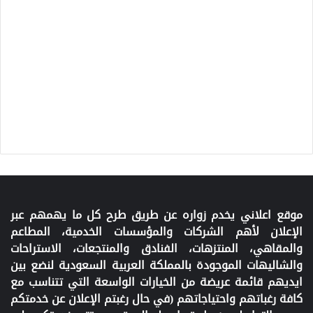
موقع اعلاني يخدم زواره عن طريق طرح كل ما يهمهم عبر
الإعلان لأهم الشركات والمؤسسات الخدمية، المطاعم
والمقاهي، المنتزهات، الفنادق والمنتجعات، الاستراحات
والشاليهات الموجودة بالمملكة العربية السعودية لنضع بين
ايديهم قائمة عريضة من الخيارات الواسعة التي تتناسب مع
كافة رغباتهم واحتياجاتهم (في حال رغبتم الإعلان عن خدمتكم