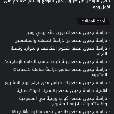
يرجى التواصل عن طريق إيميل الموقع وستتم خدمتكم على
اكمل وجه
أحدث المقالات
دراسة جدوى مصنع لانجيرى عائد ربحي وفير
دراسة جدوى مصنع بن دراسة للعملاء والمنافسين
دراسة جدوى مصنع شحوم التكاليف والموارد ونسبة
النجاح
دراسة جدوى مصنع جبنة كيف تحسب الطاقة الإنتاجية؟
دراسة جدوى مصنع شامبو دراسة شاملة لاحتياجات
المشروع
دراسة جدوى مصنع بلك قياس مدى نجاح وربح المشروع
أهمية دراسة جدوى مصنع بلاستيك ادوات منزلية
دراسة جدوى مصنع اكواب ورقية في السعودية
والاستثمارات اللازمة للمشروع
دراسة جدوى مصنع بطاطس نصف مقلية وأهميتها