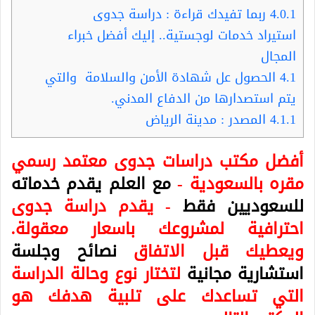
4.0.1
ربما تفيدك قراءة : دراسة جدوى
استيراد خدمات لوجستية.. إليك أفضل خبراء
المجال
4.1
الحصول عل شهادة الأمن والسلامة والتي
يتم استصدارها من الدفاع المدني.
4.1.1
المصدر : مدينة الرياض
أفضل مكتب دراسات جدوى معتمد رسمي
مقره بالسعودية -
مع العلم يقدم خدماته
للسعوديين فقط
- يقدم دراسة جدوى
احترافية لمشروعك باسعار معقولة.
ويعطيك قبل الاتفاق
نصائح وجلسة
استشارية مجانية
لتختار نوع وحالة الدراسة
التي تساعدك على تلبية هدفك هو