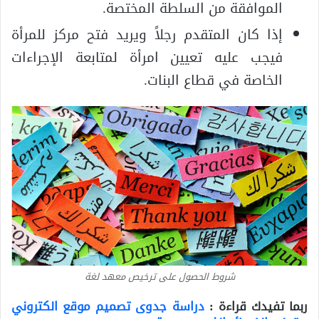
الموافقة من السلطة المختصة.
إذا كان المتقدم رجلاً ويريد فتح مركز للمرأة
فيجب عليه تعيين امرأة لمتابعة الإجراءات
الخاصة في قطاع البنات.
شروط الحصول على ترخيص معهد لغة
ربما تفيدك قراءة :
دراسة جدوى تصميم موقع الكتروني