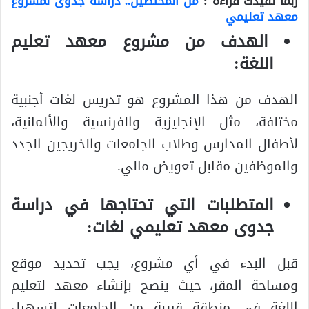
ربما تفيدك قراءة :
من المختصين.. دراسة جدوى لمشروع
معهد تعليمي
الهدف من مشروع معهد تعليم
اللغة:
الهدف من هذا المشروع هو تدريس لغات أجنبية
مختلفة، مثل الإنجليزية والفرنسية والألمانية،
لأطفال المدارس وطلاب الجامعات والخريجين الجدد
والموظفين مقابل تعويض مالي.
المتطلبات التي تحتاجها في دراسة
جدوى معهد تعليمي لغات:
قبل البدء في أي مشروع، يجب تحديد موقع
ومساحة المقر، حيث ينصح بإنشاء معهد لتعليم
اللغة في منطقة قريبة من الجامعات لتسهيل