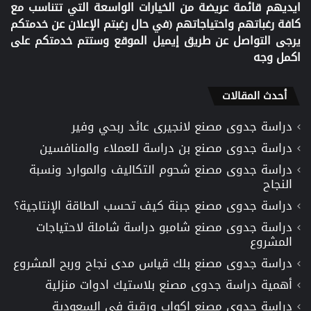
ايديهم قائمة عريضة من الخيارات الواسعة التي تتناسب مع
كافة رغباتهم واحتياجاتهم (في حال رغبتم الإعلان عن خدمتكم
يرجى التواصل عن طريق إيميل الموقع وستتم خدمتكم على
اكمل وجه
أحدث المقالات
دراسة جدوى مصنع لانجيرى عائد ربحي وفير
دراسة جدوى مصنع بن دراسة للعملاء والمنافسين
دراسة جدوى مصنع شحوم التكاليف والموارد ونسبة
النجاح
دراسة جدوى مصنع جبنة كيف تحسب الطاقة الإنتاجية؟
دراسة جدوى مصنع شامبو دراسة شاملة لاحتياجات
المشروع
دراسة جدوى مصنع بلك قياس مدى نجاح وربح المشروع
أهمية دراسة جدوى مصنع بلاستيك ادوات منزلية
دراسة جدوى مصنع اكواب ورقية في السعودية