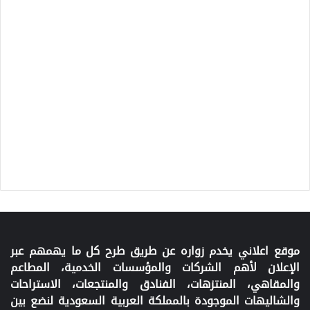
موقع اعلاني يخدم زواره عن طريق طرح كل ما يهمهم عبر
الإعلان لأهم الشركات والمؤسسات الخدمية، المطاعم
والمقاهي، المنتزهات، الفنادق والمنتجعات، الاستراحات
والشاليهات الموجودة بالمملكة العربية السعودية لنضع بين