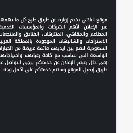
موقع اعلاني يخدم زواره عن طريق طرح كل ما يهمه
عبر الإعلان لأهم الشركات والمؤسسات الخدمية
المطاعم والمقاهي، المنتزهات، الفنادق والمنتجعات
الاستراحات والشاليهات الموجودة بالمملكة العربي
السعودية لنضع بين ايديهم قائمة عريضة من الخيارا
الواسعة التي تتناسب مع كافة رغباتهم واحتياجاته
(في حال رغبتم الإعلان عن خدمتكم يرجى التواصل ع
طريق إيميل الموقع وستتم خدمتكم على اكمل وجه