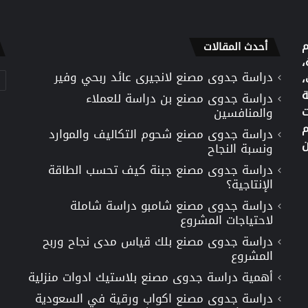
م
أحدث المقالات
،
دراسة جدوى مصنع لانجيرى عائد ربحي وفير
تص
،
ة
دراسة جدوى مصنع بن دراسة للعملاء
ت
والمنافسين
م
دراسة جدوى مصنع شحوم التكاليف والموارد
ن
ونسبة النجاح
دراسة جدوى مصنع جبنة كيف تحسب الطاقة
الإنتاجية؟
دراسة جدوى مصنع شامبو دراسة شاملة
لاحتياجات المشروع
دراسة جدوى مصنع بلك قياس مدى نجاح وربح
المشروع
أهمية دراسة جدوى مصنع بلاستيك ادوات منزلية
دراسة جدوى مصنع اكواب ورقية في السعودية