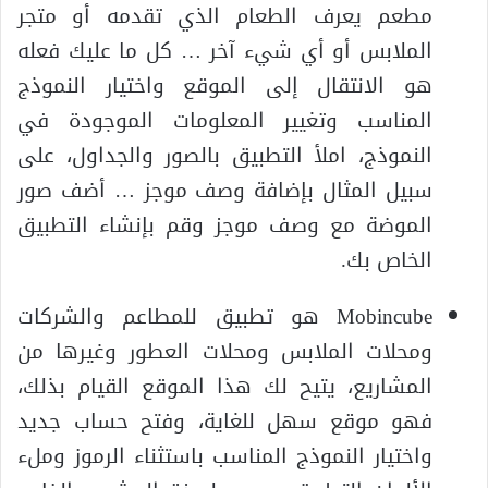
مطعم يعرف الطعام الذي تقدمه أو متجر
الملابس أو أي شيء آخر … كل ما عليك فعله
هو الانتقال إلى الموقع واختيار النموذج
المناسب وتغيير المعلومات الموجودة في
النموذج، املأ التطبيق بالصور والجداول، على
سبيل المثال بإضافة وصف موجز … أضف صور
الموضة مع وصف موجز وقم بإنشاء التطبيق
الخاص بك.
Mobincube هو تطبيق للمطاعم والشركات
ومحلات الملابس ومحلات العطور وغيرها من
المشاريع، يتيح لك هذا الموقع القيام بذلك،
فهو موقع سهل للغاية، وفتح حساب جديد
واختيار النموذج المناسب باستثناء الرموز وملء