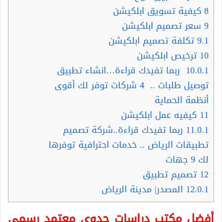
8
كيفية تسويق ابلكيشن
9
سعر تصميم ابلكيشن
9.1
تكلفة تصميم ابلكيشن
10
ترخيص ابلكيشن
10.0.1
ربما تفيدك قراءة…انشاء تطبيق
توصيل طلبات .. 4 شركات توفر لك أقوى
أنظمة الحماية
11
كيفيه عمل ابلكيشن
11.0.1
ربما تفيدك قراءة..شركة تصميم
تطبيقات الرياض .. خدمات احترافية توفرها
لك 9 جهات
12
تصميم تطبيق
12.0.1
المصدر| مدينة الرياض
أفضل مكتب دراسات جدوى معتمد رسمي