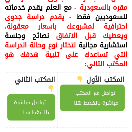
مقره بالسعودية -
مع العلم يقدم خدماته
للسعوديين فقط
- يقدم دراسة جدوى
احترافية لمشروعك باسعار معقولة.
ويعطيك قبل الاتفاق
نصائح وجلسة
استشارية مجانية
لتختار نوع وحالة الدراسة
التي تساعدك على تلبية هدفك هو
المكتب التالي:
المكتب الأول
المكتب الثاني
تواصل مع المكتب
تواصل مباشرة
مباشرة بالضغط هنا
بالضغط هنا