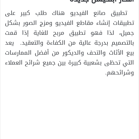
تطبيق صانع الفيديو هناك طلب كبير على
تطبيقات إنشاء مقاطع الفيديو ومزج الصور بشكل
جميل، لذا فهو تطبيق مربح للغاية إذا قمت
بالتصميم بدرجة عالية من الكفاءة والتعقيد. يعد
بيع الأثاث والتحف والديكور من أفضل الممارسات
التي تحظى بشعبية كبيرة بين جميع شرائح العملاء
وشرائحهم.