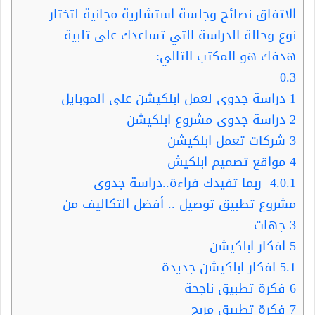
الاتفاق نصائح وجلسة استشارية مجانية لتختار
نوع وحالة الدراسة التي تساعدك على تلبية
هدفك هو المكتب التالي:
0.3
1
دراسة جدوى لعمل ابلكيشن على الموبايل
2
دراسة جدوى مشروع ابلكيشن
3
شركات تعمل ابلكيشن
4
مواقع تصميم ابلكيش
4.0.1
ربما تفيدك فراءة..دراسة جدوى
مشروع تطبيق توصيل .. أفضل التكاليف من
3 جهات
5
افكار ابلكيشن
5.1
افكار ابلكيشن جديدة
6
فكرة تطبيق ناجحة
7
فكرة تطبيق مربح