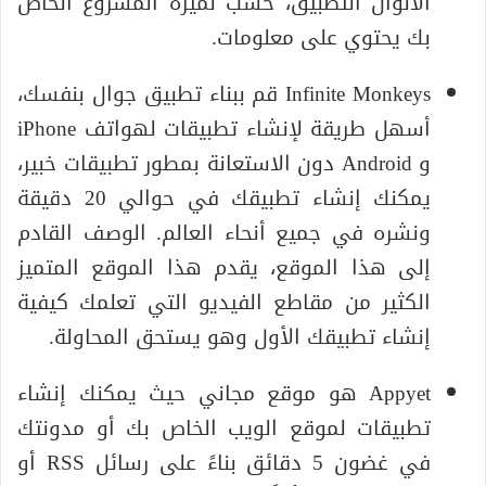
الألوان التطبيق، حسب لميزة المشروع الخاص
بك يحتوي على معلومات.
Infinite Monkeys قم ببناء تطبيق جوال بنفسك،
أسهل طريقة لإنشاء تطبيقات لهواتف iPhone
و Android دون الاستعانة بمطور تطبيقات خبير،
يمكنك إنشاء تطبيقك في حوالي 20 دقيقة
ونشره في جميع أنحاء العالم. الوصف القادم
إلى هذا الموقع، يقدم هذا الموقع المتميز
الكثير من مقاطع الفيديو التي تعلمك كيفية
إنشاء تطبيقك الأول وهو يستحق المحاولة.
Appyet هو موقع مجاني حيث يمكنك إنشاء
تطبيقات لموقع الويب الخاص بك أو مدونتك
في غضون 5 دقائق بناءً على رسائل RSS أو