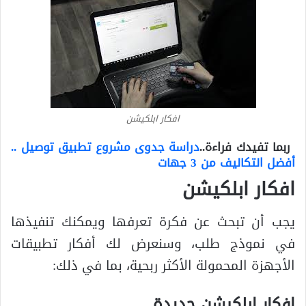
افكار ابلكيشن
ربما تفيدك فراءة..
دراسة جدوى مشروع تطبيق توصيل ..
أفضل التكاليف من 3 جهات
افكار ابلكيشن
يجب أن تبحث عن فكرة تعرفها ويمكنك تنفيذها
في نموذج طلب، وسنعرض لك أفكار تطبيقات
الأجهزة المحمولة الأكثر ربحية، بما في ذلك:
افكار ابلكيشن جديدة