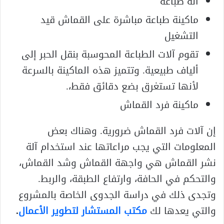
آلة طباعة
ماكينة طباعة مباشرة على القماش قيد
التشغيل
تقوم آلات الطباعة المحوسبة بنقل الحبر إلى
ألياف طبيعية. وتتميز هذه الماكينة بالسرعة
لأنها تستغرق بضع دقائق فقط،.
ماكينة فرد القماش
إن آلات فرد القماش ضرورية. وهناك بعض
المعلومات التي يجب مراعاتها عند استخدام آلة
نشر القماش هي واجهة القماش وشد القماش،
والتحكم في الحافة، وارتفاع الطبقة، والربط.
وتجدى ذلك في دراسة الجدوى الخاصة بالمشروع
والتي يعدها لك
مكتب المستشار لتطوير الأعمال
.