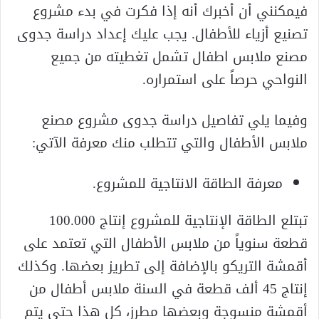
فيمكنني أن أخبرك أنه إذا فكرت في بدء مشروع
تصنيع أزياء للأطفال. يجب عليك إعداد دراسة جدوى
مصنع ملابس اطفال تشمل تغطيته من جميع
النواحي حرصاً على استمراره.
وفيما يلي تفاصيل دراسة جدوى مشروع مصنع
ملابس الأطفال والتي تتطلب منك معرفة الآتي:
معرفة الطاقة الانتاجية للمشروع.
تبتلع الطاقة الإنتاجية للمشروع إنتاج 100.000
قطعة سنوياً من ملابس الأطفال التي تعتمد على
أقمشة التريكو بالإضافة إلى تطريز بعضها. وكذلك
إنتاج 45 ألف قطعة في السنة ملابس أطفال من
أقمشة منسوجة وبعضها مطرز، كل هذا حتى يتم