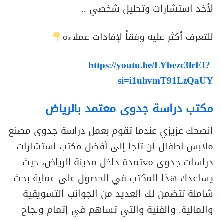
لأخد استشارات وتحليل شخصي ..
للتعرف أكثر عليه وفقاً لإفادات عملاءه
https://youtu.be/LYbezc3lrEI?
si=i1uhvmT91LzQaUY
مكتب دراسة جدوى معتمد بالرياض
أنصحك عزيزي عندما تقوم بعمل دراسة جدوى مصنع
ملابس اطفال أن تلجأ إلى أفضل مكتب استشارات
دراسات جدوى معتمدة داخل مدينة الرياض، حيث
يساعدك هذا المكتب في الحصول على عملية بحث
شاملة تتضمن لك العديد من الجوانب التسويقية
والمالية. والفنية والتي تساهم في إتمام ونجاح