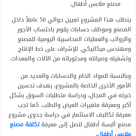
مصنع ملابس أطفال:
يتطلب هذا المشروع تعيين حوالي 50 عاملاً داخل
المصنع وموظف حسابات يقوم باحتساب الأجور
والرواتب والعمليات المحاسبية اليومية للمصنع
ومهندس ميكانيكي. للإشراف على خط الإنتاج
وتشغيله وصيانته ومحتوياته من الآلات والمعدات.
وبالنسبة للمواد الخام والحسابات والعديد من
الأمور الأخرى الخاصة بالمشروع، بهدف تحسين
خبرته في المجال، ودراسة متطلبات السوق بشكل
أكبر ومعرفة متغيرات العرض والطلب. كما تجب
معرفة تكاليف الاستثمار في دراسة جدوى مشروع
مصنع ألبسة أطفال لتصل إلى معرفة
تكلفة مصنع
ملابس أطفال
.