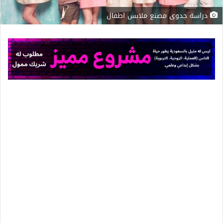
دراسة جدوى مصنع ملابس اطفال