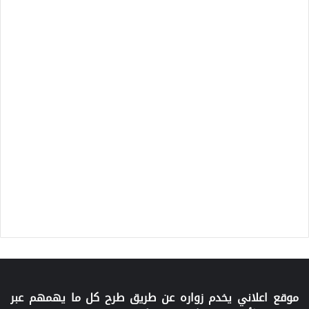
موقع اعلاني يخدم زواره عن طريق طرح كل ما يهمهم عبر