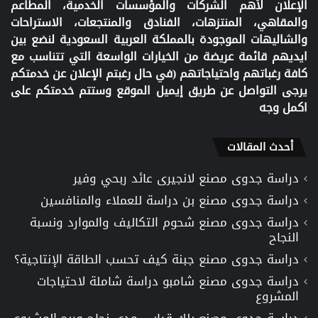
الإعلان لأهم الشركات والمؤسسات الخدمية، المطاعم
والمقاهي، المنتزهات، الفنادق والمنتجعات، الاستراحات
والشاليهات الموجودة بالمملكة العربية السعودية لنضع بين
ايديهم قائمة عريضة من الخيارات الواسعة التي تتناسب مع
كافة رغباتهم واحتياجاتهم (في حال رغبتم الإعلان عن خدمتكم
يرجى التواصل عن طريق إيميل الموقع وستتم خدمتكم على
اكمل وجه
أحدث المقالات
دراسة جدوى مصنع لانجيرى عائد ربحي وفير
دراسة جدوى مصنع بن دراسة للعملاء والمنافسين
دراسة جدوى مصنع شحوم التكاليف والموارد ونسبة
النجاح
دراسة جدوى مصنع جبنة كيف تحسب الطاقة الإنتاجية؟
دراسة جدوى مصنع شامبو دراسة شاملة لاحتياجات
المشروع
دراسة جدوى مصنع بلك قياس مدى نجاح وربح المشروع