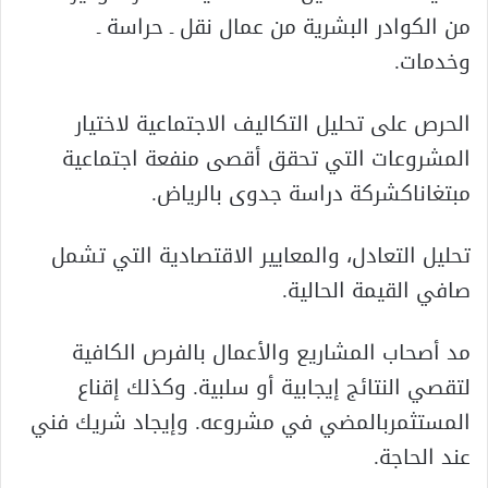
من الكوادر البشرية من عمال نقل ـ حراسة ـ
وخدمات.
الحرص على تحليل التكاليف الاجتماعية لاختيار
المشروعات التي تحقق أقصى منفعة اجتماعية
مبتغاناكشركة دراسة جدوى بالرياض.
تحليل التعادل، والمعايير الاقتصادية التي تشمل
صافي القيمة الحالية.
مد أصحاب المشاريع والأعمال بالفرص الكافية
لتقصي النتائج إيجابية أو سلبية. وكذلك إقناع
المستثمربالمضي في مشروعه. وإيجاد شريك فني
عند الحاجة.