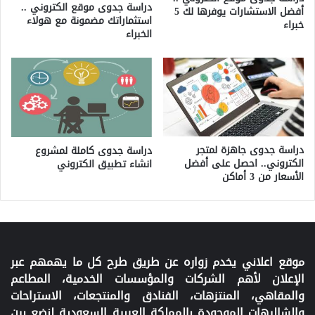
دراسة جدوى موقع الكتروني ..
أفضل الاستشارات يوفرها لك 5
استثماراتك مضمونة مع هولاء
خبراء
الخبراء
دراسة جدوى جاهزة لمتجر
دراسة جدوى كاملة لمشروع
الكتروني.. احصل على أفضل
انشاء تطبيق الكتروني
الأسعار من 3 أماكن
موقع اعلاني يخدم زواره عن طريق طرح كل ما يهمهم عبر
الإعلان لأهم الشركات والمؤسسات الخدمية، المطاعم
والمقاهي، المنتزهات، الفنادق والمنتجعات، الاستراحات
والشاليهات الموجودة بالمملكة العربية السعودية لنضع بين