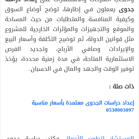
جدوى
يعملون في إطارها، توضح أوضاع السوق
وكيفية المنافسة والمتطلبات من حيث المساحة
والموقع والتجهيزات والمؤثرات الخارجية للمشروع
مثل قوانين الدولة، ثم توضيح التكلفة وأسعار البيع
والإيرادات وصافي الأرباح، وتجديد الفرص
الاستثمارية المتاحة، في مدة زمنية محددة، يؤخذ
توفير الوقت والجهد والمال في الحسبان.
ذات صلة :
إعداد دراسات الجدوى معتمدة بأسعار مناسبة
0530003097
المستشار لتطوير الأعمال
مكتب دراسة جدوى