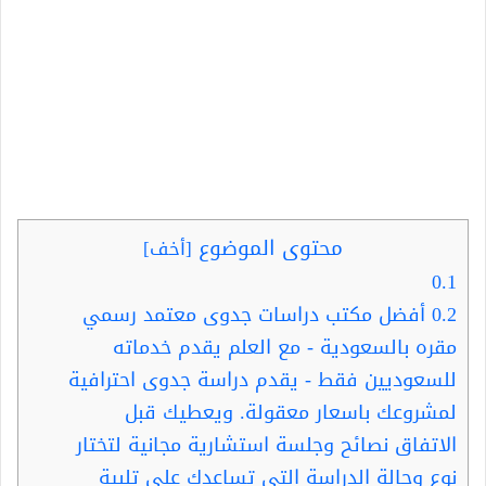
محتوى الموضوع
[
أخف
]
0.1
0.2
أفضل مكتب دراسات جدوى معتمد رسمي
مقره بالسعودية - مع العلم يقدم خدماته
للسعوديين فقط - يقدم دراسة جدوى احترافية
لمشروعك باسعار معقولة. ويعطيك قبل
الاتفاق نصائح وجلسة استشارية مجانية لتختار
نوع وحالة الدراسة التي تساعدك على تلبية