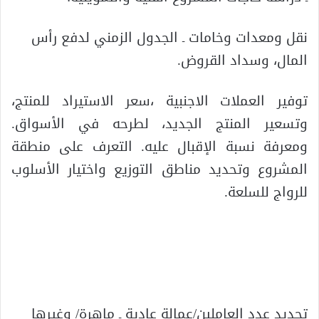
نقل ومعدات وخامات ـ الجدول الزمني لدفع رأس
المال، وسداد القروض.
توفير العملات الاجنبية ،سعر الاستيراد للمنتج،
وتسعير المنتج الجديد، لطرحه في الأسواق.
ومعرفة نسبة الإقبال عليه. التعرف على منطقة
المشروع وتحديد مناطق التوزيع واختيار الأسلوب
للرواج للسلعة.
تحديد عدد العاملين/عمالة عادية ـ ماهرة/ وغيرها