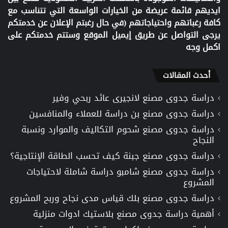
ايديهم قائمة عريضة من الخيارات الواسعة التي تتناسب مع
كافة رغباتهم واحتياجاتهم (في حال رغبتم الإعلان عن خدمتكم
يرجى التواصل عن طريق إيميل الموقع وستتم خدمتكم على
اكمل وجه
أحدث المقالات
دراسة جدوى مصنع لانجيرى عائد ربحي وفير
دراسة جدوى مصنع بن دراسة للعملاء والمنافسين
دراسة جدوى مصنع شحوم التكاليف والموارد ونسبة
النجاح
دراسة جدوى مصنع جبنة كيف تحسب الطاقة الإنتاجية؟
دراسة جدوى مصنع شامبو دراسة شاملة لاحتياجات
المشروع
دراسة جدوى مصنع بلك قياس مدى نجاح وربح المشروع
أهمية دراسة جدوى مصنع بلاستيك ادوات منزلية