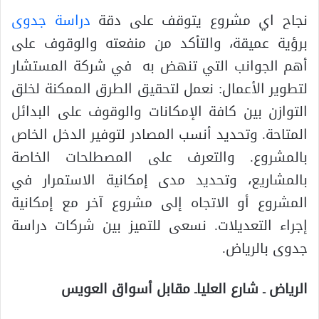
نجاح اي مشروع يتوقف على دقة
دراسة جدوى
برؤية عميقة، والتأكد من منفعته والوقوف على
أهم الجوانب التي تنهض به في شركة المستشار
لتطوير الأعمال: نعمل لتحقيق الطرق الممكنة لخلق
التوازن بين كافة الإمكانات والوقوف على البدائل
المتاحة. وتحديد أنسب المصادر لتوفير الدخل الخاص
بالمشروع. والتعرف على المصطلحات الخاصة
بالمشاريع، وتحديد مدى إمكانية الاستمرار في
المشروع أو الاتجاه إلى مشروع آخر مع إمكانية
إجراء التعديلات. نسعى للتميز بين شركات دراسة
جدوى بالرياض.
الرياض ـ شارع العلياـ مقابل أسواق العويس