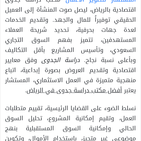
اقتصادية بالرياض، ليصل صوت المنشأة إلى العميل
الحقيقي توفيراً للمال والجهد. وتقديم الخدمات
لعدة جهات بحرفية، تحديد شريحة العملاء
المستهدفين، تتميز بفهم السوق التجاري
السعودي، وتأسيس المشاريع بأقل التكاليف
وبأعلى نسبة نجاح.
دراسة الجدوى
وفق معايير
اقتصادية وتقديم العروض بصورة إبداعية، اتباع
منهجية متميزة في العمل الاستثماري، المستشار
يعتبر
أفضل مكتب دراسة جدوى في الرياض
.
نسلط الضوء على القضايا الرئيسية، تقييم متطلبات
العمل، وتقيم إمكانية المشروع، تحليل السوق
الحالي وإمكانية السوق المستقبلية بنهج
موضوعي غير متحيز، باستخدام الأموال، وتكوين