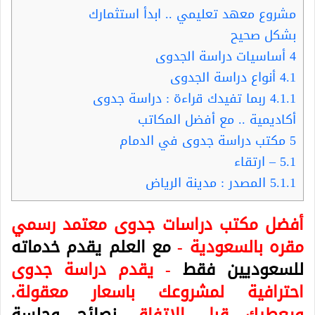
مشروع معهد تعليمي .. ابدأ استثمارك
بشكل صحيح
4
أساسيات دراسة الجدوى
4.1
أنواع دراسة الجدوى
4.1.1
ربما تفيدك قراءة : دراسة جدوى
أكاديمية .. مع أفضل المكاتب
5
مكتب دراسة جدوى في الدمام
5.1
– ارتقاء
5.1.1
المصدر : مدينة الرياض
أفضل مكتب دراسات جدوى معتمد رسمي
مقره بالسعودية -
مع العلم يقدم خدماته
للسعوديين فقط
- يقدم دراسة جدوى
احترافية لمشروعك باسعار معقولة.
ويعطيك قبل الاتفاق
نصائح وجلسة