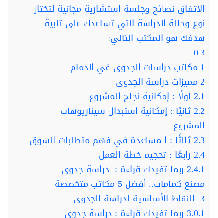
الاتفاق نصائح وجلسة استشارية مجانية لتختار
نوع وحالة الدراسة التي تساعدك على تلبية
هدفك هو المكتب التالي:
0.3
1
مكاتب دراسات الجدوى في الدمام
2
مميزات دراسة الجدوى
2.1
أولًا : إمكانية نجاح المشروع
2.2
ثانيًا : إمكانية استبدال سيناريوهات
المشروع
2.3
ثالثًا : المساعدة في فهم متطلبات السوق
2.4
رابعًا : تحجيم خطة العمل
2.4.1
ربما تفيدك قراءة : دراسة جدوى
مصنع كمامات.. أفضل 5 مكاتب متخصصة
3
النقاط الأساسية لدراسة الجدوى
3.0.1
ربما تفيدك قراءة : دراسة جدوى