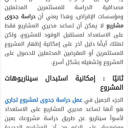
مصداقية الدراسة للمستثمرين المحتملين
ومؤسسات الإقراض، وهذا يعني أن
دراسة جدوى
مشاريع
لا يمكن أن تساعد مديري المشاريع فقط
على الاستعداد لمستقبل الوفود للمشروع، ولكن
تمتلك أيضًا دليل آخر على إمكانية إظهار المشروع
للمستثمرين أو المقرضين المحتملين للحصول على
المشروع وتشغيله بشكل أسرع.
ثانيًا : إمكانية استبدال سيناريوهات
المشروع
الجزء الجميل في
عمل دراسة جدوى لمشروع تجاري
هو أنها تساعد مديري المشاريع على الاستعداد
لأسوأ سيناريو عن طريق دراسة مشروعك بعين
موضوعية، على الرغم من أن المشاريع الجديدة