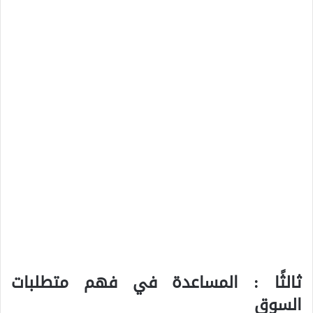
ثالثًا : المساعدة في فهم متطلبات
السوق