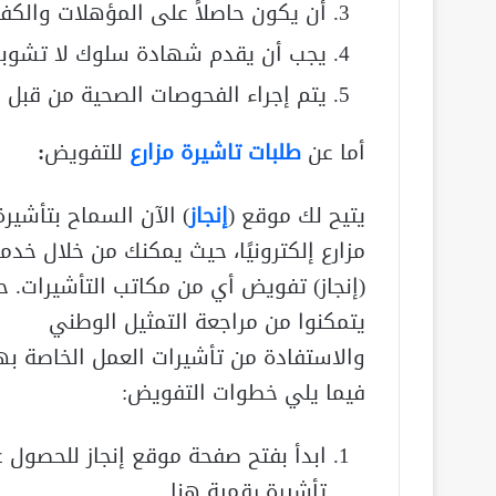
أن يكون حاصلاً على المؤهلات والكفا
يجب أن يقدم شهادة سلوك لا تشوبه
يتم إجراء الفحوصات الصحية من قبل 
أما عن
طلبات تاشيرة مزارع
للتفويض
:
يتيح لك موقع (
إنجاز
) الآن السماح بتأشيرة
مزارع إلكترونيًا، حيث يمكنك من خلال خدم
(إنجاز) تفويض أي من مكاتب التأشيرات. 
يتمكنوا من مراجعة التمثيل الوطني
والاستفادة من تأشيرات العمل الخاصة به
فيما يلي خطوات التفويض:
ابدأ بفتح صفحة موقع إنجاز للحصول 
تأشيرة رقمية هنا.