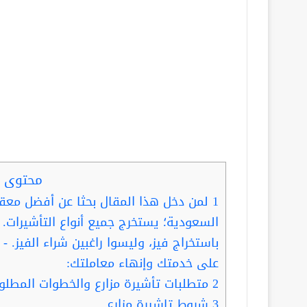
محتوى ا
1
لمن دخل هذا المقال بحثا عن أفضل مع
السعودية؛ يستخرج جميع أنواع التأشيرات. 
باستخراج فيز، وليسوا راغبين شراء الفيز. 
على خدمتك وإنهاء معاملتك:
2
متطلبات تأشيرة مزارع والخطوات المطلو
3
شروط تاشيرة مزارع