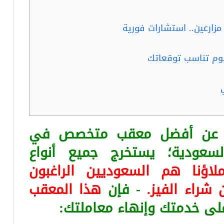
زارعين.. استشارات فورية
سوم تناسب توقعاتك
ثا عن أفضل معقب متخصص في
لسعودية؛ يستخرج جميع أنواع
لاؤنا هم السعوديين الراغبون
 شراء الفيز.
- فإن
هذا المعقب
على خدمتك وإنهاء معاملتك: