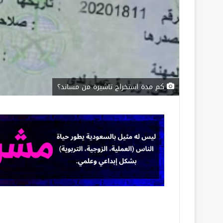
كم مدة استخراج تاشيرة من مساند؟