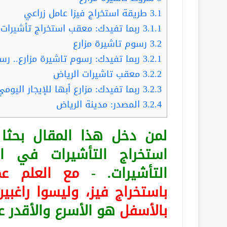
3.1
طريقة استخراج فيزا عامل زراعي
3.1.1
ربما تفيدك: معقب استخراج تأشيرات م
3.2
رسوم تاشيرة مزارع
3.2.1
ربما تفيدك: رسوم تاشيرة مزارع.. ر
3.2.2
معقب تاشيرات الرياض
3.2.3
ربما تفيدك: مزارع أبها للإيجار اليومي
3.2.4
المصدر: مدينة الرياض
لمن دخل هذا المقال بح
استخراج التأشيرات في ا
التأشيرات. -
مع العلم
عم
باستخراج فيز، وليسوا راغبين
بالأسفل
هو الأسرع والأقدر 