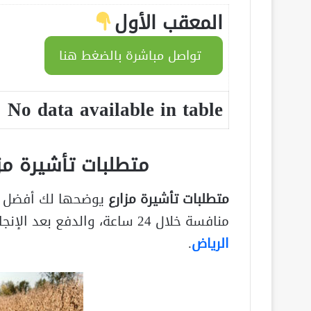
المعقب الأول
تواصل مباشرة بالضغط هنا
No data available in table
متطلبات تأشيرة مز
متطلبات تأشيرة مزارع
يوضحها لك أفضل مع
منافسة خلال 24 ساعة، والدفع بعد الإنجاز. تعرف على المزيد عن طريق منصة
الرياض
.