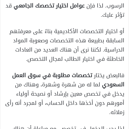
الرسوب. لذا فإن
عوامل اختيار تخصصك الجامعي
قد
تؤثر عليك.
أو اختيار التخصصات الأكاديمية بناءً على معرفتهم
السابقة بطبيعة هذه التخصصات وصعوبة المواد
الدراسية. لكننا نرى أن هناك العديد من العادات
الخاطئة في اختيار الطالب لمجال التخصص.
فالبعض يختار
تخصصات مطلوبة في سوق العمل
السعودي
لما له من شهرة وشهرة
.
وهناك من
يدخل في تخصص معين بإرشاد أو نصيحة أولياء
أمورهم دون أخذها داخل الحساب، أو لمجرد أنه رأى
زملائه.
لذا يجب الدخول في تخصص، مع مراعاة أن هناك