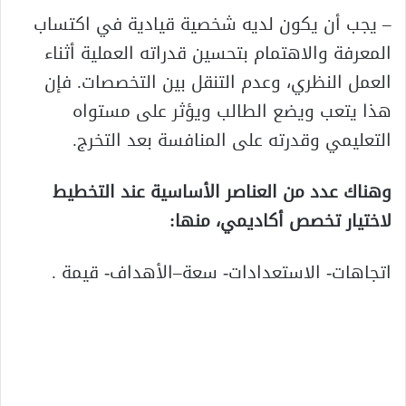
– يجب أن يكون لديه شخصية قيادية في اكتساب
المعرفة والاهتمام بتحسين قدراته العملية أثناء
العمل النظري، وعدم التنقل بين التخصصات. فإن
هذا يتعب ويضع الطالب ويؤثر على مستواه
التعليمي وقدرته على المنافسة بعد التخرج.
وهناك عدد من العناصر الأساسية عند التخطيط
لاختيار تخصص أكاديمي، منها:
اتجاهات- الاستعدادات- سعة–الأهداف- قيمة .