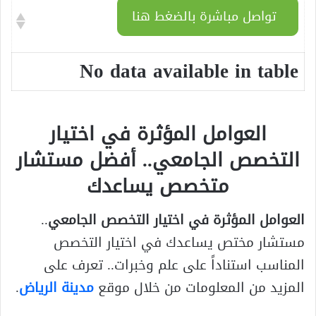
تواصل مباشرة بالضغط هنا
No data available in table
العوامل المؤثرة في اختيار
التخصص الجامعي.. أفضل مستشار
متخصص يساعدك
العوامل المؤثرة في اختيار التخصص الجامعي
..
مستشار مختص يساعدك في اختيار التخصص
المناسب استناداً على علم وخبرات.. تعرف على
المزيد من المعلومات من خلال موقع
مدينة الرياض
.