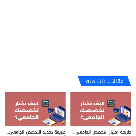
مقالات ذات صلة
طريقة اختيار التخصص الجامعي..
طريقة تحديد التخصص الجامعي..