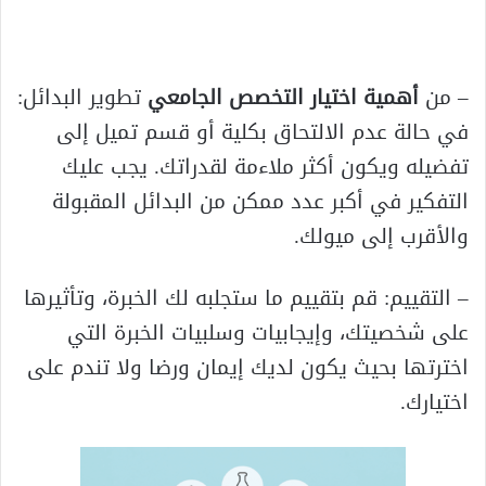
– من
أهمية اختيار التخصص الجامعي
تطوير البدائل:
في حالة عدم الالتحاق بكلية أو قسم تميل إلى
تفضيله ويكون أكثر ملاءمة لقدراتك. يجب عليك
التفكير في أكبر عدد ممكن من البدائل المقبولة
والأقرب إلى ميولك.
– التقييم: قم بتقييم ما ستجلبه لك الخبرة، وتأثيرها
على شخصيتك، وإيجابيات وسلبيات الخبرة التي
اخترتها بحيث يكون لديك إيمان ورضا ولا تندم على
اختيارك.