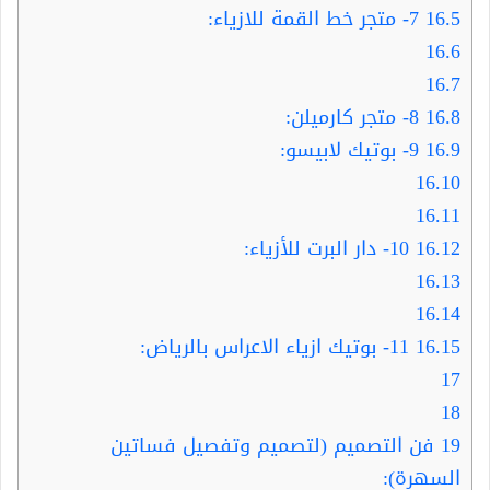
16.5
7- متجر خط القمة للازياء:
16.6
16.7
16.8
8- متجر كارميلن:
16.9
9- بوتيك لابيسو:
16.10
16.11
16.12
10- دار البرت للأزياء:
16.13
16.14
16.15
11- بوتيك ازياء الاعراس بالرياض:
17
18
19
فن التصميم (لتصميم وتفصيل فساتين
السهرة):