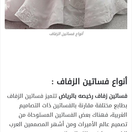
أنواع فساتين الزفاف
أنواع فساتين الزفاف :
فساتين زفاف رخيصه بالرياض
تتميز فساتين الزفاف
بطابع مختلفة مقارنة بالفساتين ذات التصاميم
الغربية، فهناك بعض الفساتين المستوحاة من
تصميم عالم الأميرات ومن أشهر المصممين العرب