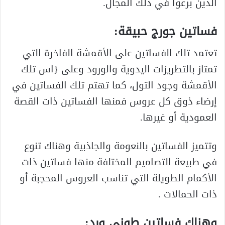
الذين برعوا في ذلك المجال.
فساتين جورج حبيقة:
تعتمد تلك الفساتين على الأقمشة الفاخرة التي
تمتاز بالتطريزات اليدوية والورود وعلى {اس تلك
الأقمشة وجود التول، كما تهتم تلك الفساتين في
إرضاء ذوق كل عروس فمنها الفساتين ذات القصة
العمودية أو غيرها.
وتتميز الفساتين بالنعومة والجاذبية وهناك تنوع
في طبيعة التصاميم المختلفة منها فساتين ذات
الأكمام الطويلة التي تناسب العروس المحجبة أو
ذات الحمالات .
وهناك فساتين طوني ورد: