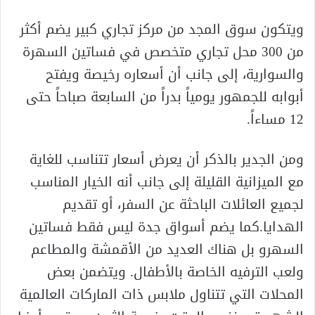
ويتكون سوق المجد من مركز تجاري كبير يضم أكثر
من 300 محل تجاري متخصص في فساتين السهرة
والسوارية، إلى جانب أن أسعاره رخيصة ويفتح
أبوابه للجمهور يومياً بدراً من السابعة صباحاً حتى
12 مساءاً.
ومن الجدير بالذكر أن يعرض أسعار تتناسب للغاية
مع الميزانية القليلة إلى جانب أنه الخيار المناسب
لجميع العائلات الباحثة عن السفر، أو تقديم
الهدايا.كما يضم أسواق جدة ليس فقط فساتين
السهرو بل هناك العديد من الأقمشة والمطاعم
ولعب الترفيه الخاصة بالأطفال. ويتضمن بعض
المحلات التي تتناول ملابس ذات الماركات العالمية