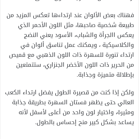
فهناك بعض الألوان عند ارتداءها تعكس المزيد من
طبيعة شخصية صاحبها، مثل اللون الأحمر الذي
يعكس االجرأة والشباب، الأسود يعني النضج
والكلاسيكية ، ويمكنك عمل تناسق ألوان في
ارتداء تنورة للسهرة ذات اللون الذهبي مع قميص
من الحرير ذات اللون الأخضر الجنزاري، ستتمتعين
بإطلالة متميزة وجذابة.
ولكن إذا كنت من قصيرة الطول يفضل ارتداء الكعب
العالي حتى يظهر فستان السهرة بطريقة جذابة
ومثيرة، واختيار لون واحد من أعلى لأسفل لأنه
يساعد بشكل كبير منح إحساس بالطول.