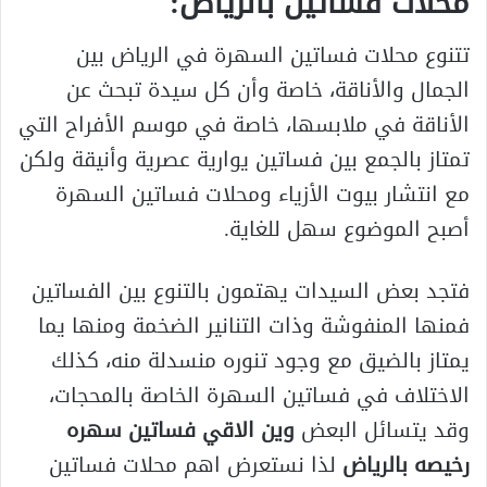
محلات فساتين بالرياض
:
تتنوع محلات فساتين السهرة في الرياض بين
الجمال والأناقة، خاصة وأن كل سيدة تبحث عن
الأناقة في ملابسها، خاصة في موسم الأفراح التي
تمتاز بالجمع بين فساتين يوارية عصرية وأنيقة ولكن
مع انتشار بيوت الأزياء ومحلات فساتين السهرة
أصبح الموضوع سهل للغاية.
فتجد بعض السيدات يهتمون بالتنوع بين الفساتين
فمنها المنفوشة وذات التنانير الضخمة ومنها يما
يمتاز بالضيق مع وجود تنوره منسدلة منه، كذلك
الاختلاف في فساتين السهرة الخاصة بالمحجات،
وقد يتسائل البعض
وين الاقي فساتين سهره
رخيصه بالرياض
لذا نستعرض اهم محلات فساتين