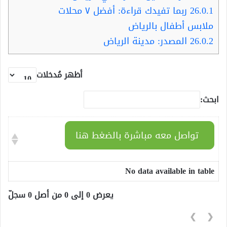
26.0.1
ربما تفيدك قراءة: أفضل ٧ محلات
ملابس أطفال بالرياض
26.0.2
المصدر: مدينة الرياض
أظهر مُدخلات
ابحث:
تواصل معه مباشرة بالضغط هنا
No data available in table
يعرض 0 إلى 0 من أصل 0 سجلّ
❯
❮