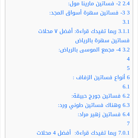
2.4
2- فساتين مارينا مول:
3
3- فساتين سهرة أسواق المجد:
3.1
3.1.1
ربما تفيدك قراءة: أفضل ٧ محلات
فساتين سهرة بالرياض
3.2
4- مجمع الموسى بالرياض:
4
5
6
أنواع فساتين الزفاف :
6.1
6.2
فساتين جورج حبيقة:
6.3
وهناك فساتين طوني ورد:
6.4
فساتين زهير مراد:
7
7.0.1
ربما تفيدك قراءة: أفضل 4 محلات