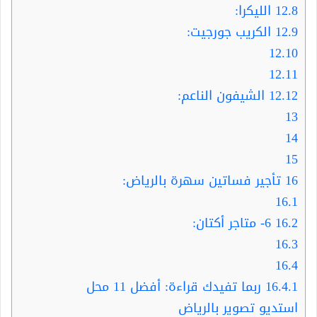
12.8
الليكرا:
12.9
الكريب جورجيت:
12.10
12.11
12.12
الشيفون الناعم:
13
14
15
16
تأجير فساتين سهرة بالرياض:
16.1
16.2
6- متاجر أكتان:
16.3
16.4
16.4.1
ربما تفيدك قراءة: أفضل 11 محل
استديو تصوير بالرياض