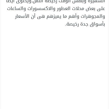
الشهيرة وبنفس الوقت رخيصة الثمن.ويحتوى أيضا
على بعض محلات العطور والاكسسورات والساعات
والمجوهرات وأهم ما يميزهم هى أن الأسعار
بأسواق جدة رخيصة.