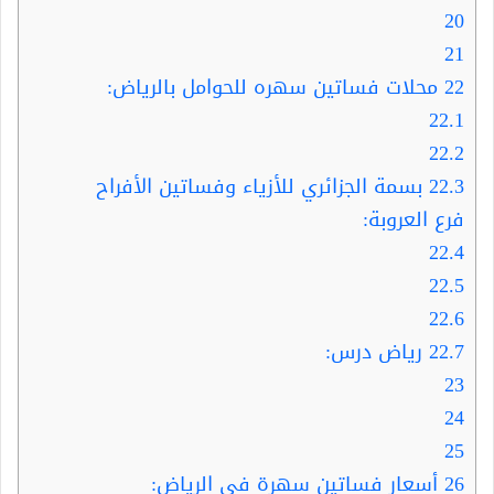
20
21
22
محلات فساتين سهره للحوامل بالرياض:
22.1
22.2
22.3
بسمة الجزائري للأزياء وفساتين الأفراح
فرع العروبة:
22.4
22.5
22.6
22.7
رياض درس:
23
24
25
26
أسعار فساتين سهرة في الرياض: