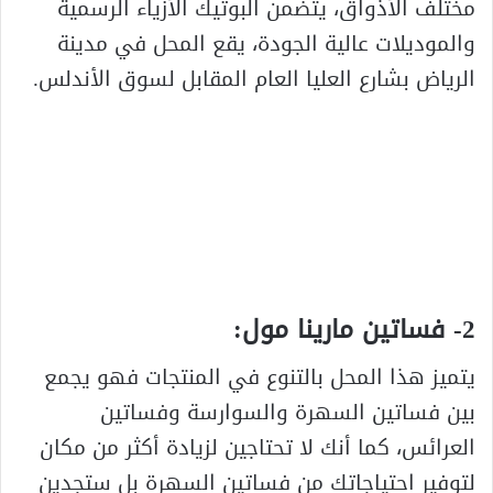
مختلف الأذواق، يتضمن البوتيك الأزياء الرسمية
والموديلات عالية الجودة، يقع المحل في مدينة
الرياض بشارع العليا العام المقابل لسوق الأندلس.
2- فساتين مارينا مول:
يتميز هذا المحل بالتنوع في المنتجات فهو يجمع
بين فساتين السهرة والسوارسة وفساتين
العرائس، كما أنك لا تحتاجين لزيادة أكثر من مكان
لتوفير احتياجاتك من فساتين السهرة بل ستجدين