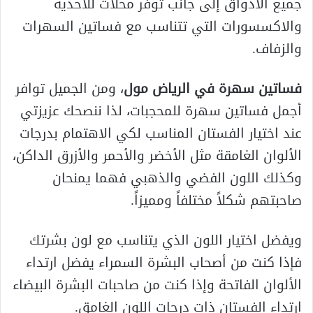
جميع الأذواق إلى جانب توفر محلات للأحذية
والاكسسورات التي تتناسب مع فساتين السهرات
والزفاف.
فساتين سهرة في الرياض مول
، ومن الجميل توافر
أجمل فساتين سهرة للمحجبات، لذا ننصحك عزيزتي
عند اختيار الفستان المناسب لكي الاهتمام بدرجات
الألوان الغامقة مثل الأخضر والأحمر والأزرق الداكن،
وكذلك اللون الفضي والذهبي فهما يمنحان
صاحبتهم شكلاً مختلفاً ومميزاً.
ويفضل اختيار اللون الذي يتناسب مع لون بشرتك
فإذا كنت من أصحاب البشرة السمراء يفضل ارتداء
الألوان الفاتحة وإذا كنت من صاحبات البشرة البيضاء
ارتداء الفستان ذات درجات اللون الغامق.