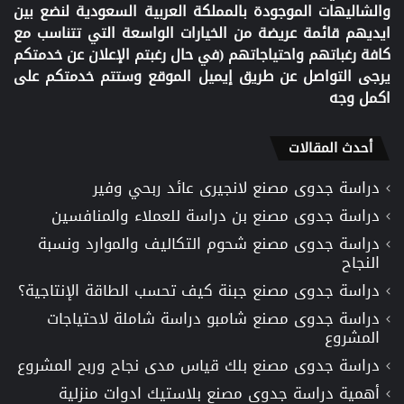
والشاليهات الموجودة بالمملكة العربية السعودية لنضع بين
ايديهم قائمة عريضة من الخيارات الواسعة التي تتناسب مع
كافة رغباتهم واحتياجاتهم (في حال رغبتم الإعلان عن خدمتكم
يرجى التواصل عن طريق إيميل الموقع وستتم خدمتكم على
اكمل وجه
أحدث المقالات
دراسة جدوى مصنع لانجيرى عائد ربحي وفير
دراسة جدوى مصنع بن دراسة للعملاء والمنافسين
دراسة جدوى مصنع شحوم التكاليف والموارد ونسبة
النجاح
دراسة جدوى مصنع جبنة كيف تحسب الطاقة الإنتاجية؟
دراسة جدوى مصنع شامبو دراسة شاملة لاحتياجات
المشروع
دراسة جدوى مصنع بلك قياس مدى نجاح وربح المشروع
أهمية دراسة جدوى مصنع بلاستيك ادوات منزلية