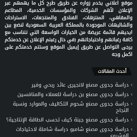
موقع اعلاني يخدم زواره عن طريق طرح كل ما يهمهم عبر
الإعلان لأهم الشركات والمؤسسات الخدمية، المطاعم
والمقاهي، المنتزهات، الفنادق والمنتجعات، الاستراحات
والشاليهات الموجودة بالمملكة العربية السعودية لنضع بين
ايديهم قائمة عريضة من الخيارات الواسعة التي تتناسب مع
كافة رغباتهم واحتياجاتهم (في حال رغبتم الإعلان عن خدمتكم
يرجى التواصل عن طريق إيميل الموقع وستتم خدمتكم على
اكمل وجه
أحدث المقالات
دراسة جدوى مصنع لانجيرى عائد ربحي وفير
دراسة جدوى مصنع بن دراسة للعملاء والمنافسين
دراسة جدوى مصنع شحوم التكاليف والموارد ونسبة
النجاح
دراسة جدوى مصنع جبنة كيف تحسب الطاقة الإنتاجية؟
دراسة جدوى مصنع شامبو دراسة شاملة لاحتياجات
المشروع