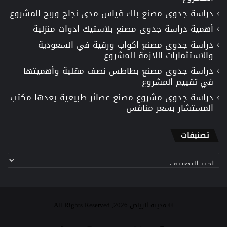
دراسة جدوى مصنع بلك قياس مدى نجاح وربح المشروع
أهمية دراسة جدوى مصنع بلاستيك ادوات منزلية
دراسة جدوى مصنع اكواب ورقية في السعودية
والاستثمارات اللازمة للمشروع
دراسة جدوى مصنع بطاطس نصف مقلية وأهميتها
في تقييم المشروع
دراسة جدوى مشروع مصنع عصائر طبيعية يعدها مكتب
المستشار بسعر منافس
تصنيفات
تصنيفات
© مدينة الرياض 2026, All Rights Reserved