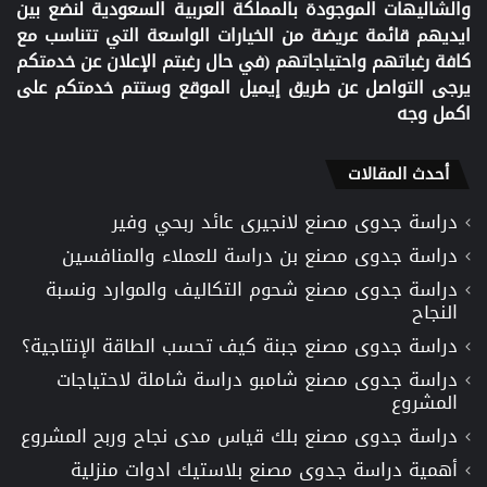
والشاليهات الموجودة بالمملكة العربية السعودية لنضع بين
ايديهم قائمة عريضة من الخيارات الواسعة التي تتناسب مع
كافة رغباتهم واحتياجاتهم (في حال رغبتم الإعلان عن خدمتكم
يرجى التواصل عن طريق إيميل الموقع وستتم خدمتكم على
اكمل وجه
أحدث المقالات
دراسة جدوى مصنع لانجيرى عائد ربحي وفير
دراسة جدوى مصنع بن دراسة للعملاء والمنافسين
دراسة جدوى مصنع شحوم التكاليف والموارد ونسبة
النجاح
دراسة جدوى مصنع جبنة كيف تحسب الطاقة الإنتاجية؟
دراسة جدوى مصنع شامبو دراسة شاملة لاحتياجات
المشروع
دراسة جدوى مصنع بلك قياس مدى نجاح وربح المشروع
أهمية دراسة جدوى مصنع بلاستيك ادوات منزلية