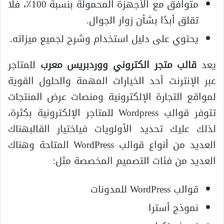
متوافق مع الأجهزة المحمولة بنسبة 100٪، فلا
تقلق أبدًا بشأن زوار الجوال.
يحتوي على دليل استخدام وشرح لجميع ميزاته.
يعد
قالب متجر الكتروني ووردبريس معرب
للمتاجر
عبر الإنترنت أحد الخيارات المهمة والحلول القوية
لمواقع التجارة الإلكترونية ومنصات عرض المنتجات
تتوفر قوالب Wordpress للمتاجر الإلكترونية بكثرة،
لذلك عليك تحديد الأولويات فياختيار القالبهناك
العديد من أنواع قوالب WordPress المتاحة وهناك
العديد من فئات التصميم المخصصة مثل:
قوالب WordPress للمدونات
نموذج أسترا