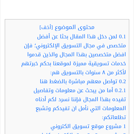
محتوى الموضوع
[
أخف
]
0.1
لمن دخل هذا المقال بحثا عن أفضل
متخصص في مجال التسويق الإلكتروني؛ فإن
افضل متخصصين بهذا المجال والذين قدموا
خدمات تسويقية مميزة لموقعنا بحكم خبرتهم
لأكثر من ٨ سنوات بالتسويق هم:
0.2
تواصل معهم مباشرة بالضغط هنا
0.2.1
أما من يبحث عن معلومات وتفاصيل
تفيده بهذا المجال فإننا نسرد لكم أدناه
المعلومات التي نأمل ان تفيدكم وتشبع
تطلعاتكم:
1
مشروع موقع تسويق الكتروني