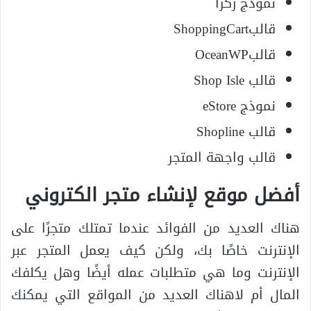
نموذج زكرا
قالبShoppingCart
قالبOceanWP
قالب Shop Isle
نموذج eStore
قالب Shopline
قالب واجهة المتجر
أفضل موقع لإنشاء متجر الكتروني
هناك العديد من الفوائد عندما تمتلك متجرًا على
الإنترنت خاصًا بك، ولكن كيف يعمل المتجر عبر
الإنترنت وما هي متطلبات عمله أيضًا وهل يكلفك
المال أم لاهناك العديد من المواقع التي يمكنك