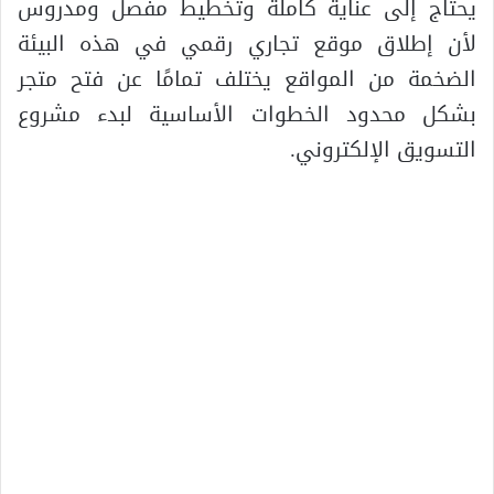
يحتاج إلى عناية كاملة وتخطيط مفصل ومدروس
لأن إطلاق موقع تجاري رقمي في هذه البيئة
الضخمة من المواقع يختلف تمامًا عن فتح متجر
بشكل محدود الخطوات الأساسية لبدء مشروع
التسويق الإلكتروني.