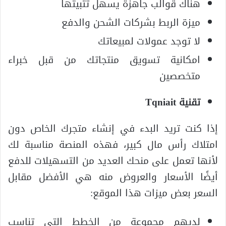
هناك قوالب جاهزة يسهل تثبيتها
ميزة الربط بشركات الشحن والدفع
لا توجد عمولات لمبيعاتك
امكانية تسويق منتجاتك من قبل خبراء
متخصصين
تقنية
Tqniait
إذا كنت تريد البدء في إنشاء متجرك الخاص دون
امتلاك رأس مال كبير، فهذه المنصة مناسبة لك
لأنها تعمل على منحك العديد من التسهيلات للدفع
أيضًا الأسعار والعروض منه هي الأفضل مقابل
السعر بعض ميزات هذا الموقع:
لديهم مجموعة من الخطط التي تناسب