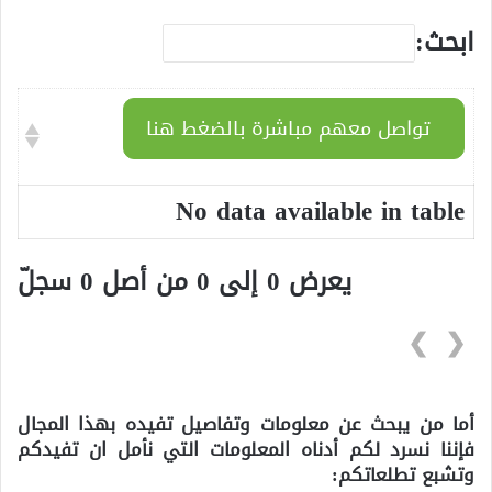
ابحث:
تواصل معهم مباشرة بالضغط هنا
No data available in table
يعرض 0 إلى 0 من أصل 0 سجلّ
❯
❮
أما من يبحث عن معلومات وتفاصيل تفيده بهذا المجال
فإننا نسرد لكم أدناه المعلومات التي نأمل ان تفيدكم
وتشبع تطلعاتكم: