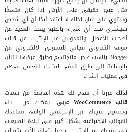
الشيء، فيمكن أن يخلق صورة سيئة لعملائك إنه
مثل متجر حقيقي على الأرض إذا كان متسخًا
ويحتوي على غبار، لذلك لا أعتقد أبدًا أن أي شخص
سيشتري منك أي شيء، بالطبع يبحث العديد من
أصحاب الأعمال والمدونين عبر الإنترنت عن قالب
موقع إلكتروني مجاني للتسويق الإلكتروني من
Blogger يناسب عرض منتجاتهم وطرق عرضها للزائر،
بالإضافة إلى طرق الدفع المتاحة للتعامل معهم
في عمليات الشراء
لذلك قررنا أن نقدم لك هذه القائمة من سمات
قالب
WooCommerce
عربي
ليمكنك من بناء
وتصميم متجرك عبر الإنترنتفي الواقع، تساعدك
القوالب الاحترافية بشكل كبير على زيادة المبيعات
في متجرك عبر الإنترنت عندما يتعلق الأمر بقوالب