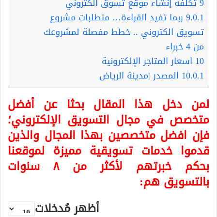
9
تكلفة إنشاء موقع تسوق الكتروني
9.0.1
ربما تفيد القراءة… متطلبات مشروع
تسويق الكتروني .. خطط مفصلة لمشروعك
من 4 خبراء
10
اسعار المتاجر الإلكترونية
10.0.1
المصدر |مدينة الرياض
لمن دخل هذا المقال بحثا عن أفضل
متخصص في مجال التسويق الإلكتروني؛
فإن افضل متخصصين بهذا المجال والذين
قدموا خدمات تسويقية مميزة لموقعنا
بحكم خبرتهم لأكثر من ٨ سنوات
بالتسويق هم:
أظهر مُدخلات