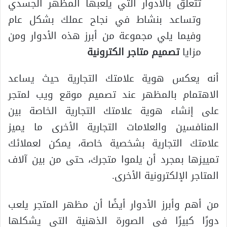
تتعلق بالأدوار التي يلعبها المظهر الجسدي
وتساعد بنشاط في نجاح عملك بشكل عام
وفيما يلي مجموعة من أبرز هذه الأدوار ومن
مزايا
تصميم متاجر الكترونية
أنه يعكس هوية علامتك التجارية حيث يساعد
الاهتمام بالمظهر عند تصميم موقع ويب لمتجر
على إنشاء هوية علامتك التجارية الخاصة بين
المنافسين والعلامات التجارية الأخرى ما يميز
علامتك التجارية بشخصية خاصة، يمكن لعملائك
تمييزها بمجرد أن يلموا متجرك، حتى من بين آلاف
المتاجر الإلكترونية الأخرى.
من أهم وأبرز الأدوار أيضًا أن مظهر المتجر يلعب
دورًا كبيرًا في الصورة الذهنية التي يشكلها