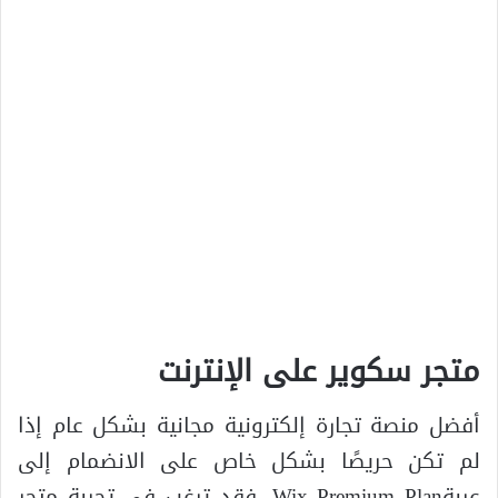
متجر سكوير على الإنترنت
أفضل منصة تجارة إلكترونية مجانية بشكل عام إذا
لم تكن حريصًا بشكل خاص على الانضمام إلى
عربةWix Premium Plan، فقد ترغب في تجربة متجر