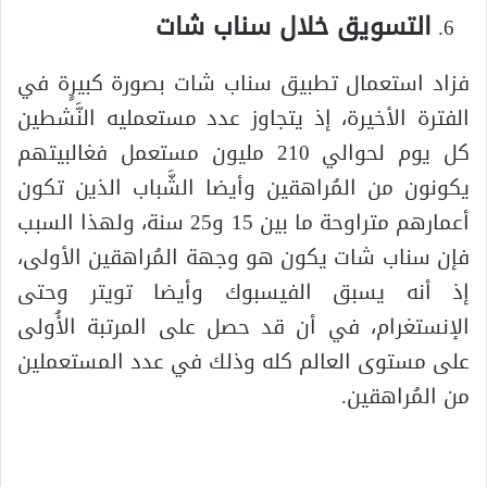
التسويق خلال سناب شات
فزاد استعمال تطبيق سناب شات بصورة كبيرٍة في
الفترة الأخيرة، إذ يتجاوز عدد مستعمليه النَّشطين
كل يوم لحوالي 210 مليون مستعمل فغالبيتهم
يكونون من المُراهقين وأيضا الشَّباب الذين تكون
أعمارهم متراوحة ما بين 15 و25 سنة، ولهذا السبب
فإن سناب شات يكون هو وجهة المُراهقين الأولى،
إذ أنه يسبق الفيسبوك وأيضا تويتر وحتى
الإنستغرام، في أن قد حصل على المرتبة الأُولى
على مستوى العالم كله وذلك في عدد المستعملين
من المُراهقين.