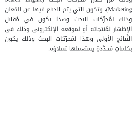
Marketing)، وتكون التي يتم الدفع فيها عن المُعلن
وذلك لمُحرِّكات البحث وهذا يكون في مُقابل
الإظهار لمُنتجاته أو لموقعه الإلكتروني وذلك في
النَّتائج الأولى وهذا لمُحرِّكات البحث وذلك يكون
بكلماتٍ مُحدَّدةٍ يستعملها عُملاؤه.