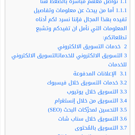
1.1
تواصل معهم مباشرة بالضغط هنا
1.1.1
أما من يبحث عن معلومات وتفاصيل
تفيده بهذا المجال فإننا نسرد لكم أدناه
المعلومات التي نأمل ان تفيدكم وتشبع
تطلعاتكم:
2
خدمات التسويق الالكتروني
3
التسويق الالكتروني للخدماتالتسويق الالكتروني
للخدمات
3.1
الإعلانات المدفوعة
3.2
خدمات التسويق خلال فيسبوك
3.3
التسويق خلال يوتيوب
3.4
التسويق من خلال إنستغرام
3.5
التحسين لمحرِّكات البحث (SEO)
3.6
التسويق خلال سناب شات
3.7
التسويق بالمُحتوى