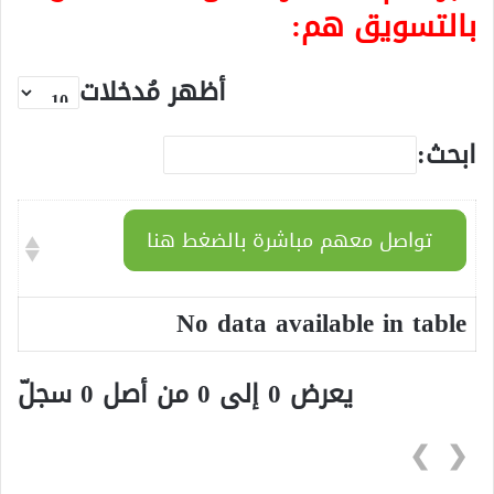
بالتسويق هم:
أظهر مُدخلات
ابحث:
تواصل معهم مباشرة بالضغط هنا
No data available in table
يعرض 0 إلى 0 من أصل 0 سجلّ
❯
❮