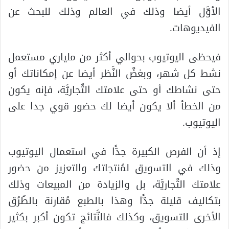
الأوَّل أيضا وذلك في العالم وذلك للبحث عن
الفيديوهات.
فيحظى اليوتيوب بحوالي أكثر من ملياري مستعمل
نشط كل شهر، وبغضِّ النَّظر أيضا عن إمكاناتك أو
حتى نشاطك أو حتى علامتك التِّجاريَّة، فإنه يكون
من الخطأ ألا يكون أيضا لك حضور قوي جدا على
اليوتيوب.
إذ أن الفرص الكبيرة جدًّا في استعمال اليوتيوب
وذلك في التسويق لمُنتجاتك والتعزيز من حضور
علامتك التِّجاريَّة، بل والزيادة من المبيعات وذلك
بتكاليف قليلة جدًّا وهذا بالطبع مُقارنة بالطُرُق
الأخرى للتسويق، وكذلك فالنَّتائج تكون أكبر بكثير