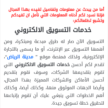
أما من يبحث عن معلومات وتفاصيل تفيده بهذا المجال
فإننا نسرد لكم أدناه المعلومات التي نأمل ان تفيدكم
وتشبع تطلعاتكم:
خدمات التسويق الالكتروني
التسويق الآن صار له طرق مبدعة ومبتكرة، ومن
أهمها التسويق عبر الإنترنت، أو ما يسمى بالتجارة
الإلكترونية، ولذلك فمنصة موقع ”
مدينة الرياض
“،
تقدم لكم أحسن
خدمات التسويق الالكتروني
التي
تقوم بتقديمها الشركات، وسوف نقوم بتقديم
أحسن الأماكن والشركات المميزة بهذا المجال،
وأيضا الجهات الموثوق منها، وكذلك أيضا، وكذلك
أهم الخطوات التي ينبغي عليك أن تقوم بإتباعها
لتحقيق خطة تسويق جيدة.