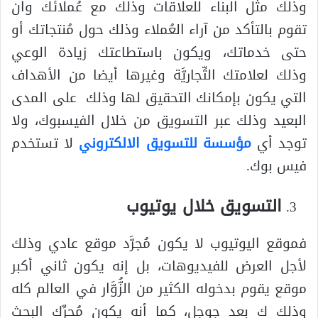
وذلك مثل البناء للعلاقات وذلك مع عُملائك وان
تقوم بالتأكد من آراء العُملاء وذلك حول مُنتجاتك أو
حتى خدماتك، ويكون باستطاعتك زيادة الوعي
وذلك لعلامتك التِّجاريَّة وغيرها أيضا من الأهداف
التي يكون بإمكانك التحقيق لها وذلك على المدى
البعيد وذلك عبر التسويق من خلال الفيسبوك، ولا
توجد أي
مؤسسة للتسويق الالكتروني
لا تستخدم
فيس بوك.
التسويق خلال يوتيوب
فموقع اليوتيوب لا يكون مُجرَّد موقع عادي وذلك
لأجل العرض للفيديوهات، بل إنه يكون ثاني أكبر
موقع يقوم بدخوله الكثير من الزُّوَّار في العالم كله
وذلك ك بعد جوجل، كما أنه يكون مُحرِّك البحث