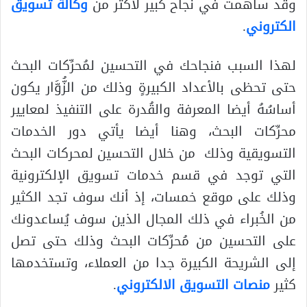
وقد ساهمت في نجاح كبير لأكثر من
وكالة تسويق
الكتروني
.
لهذا السبب فنجاحك في التحسين لمُحرِّكات البحث
حتى تحظى بالأعداد الكبيرةٍ وذلك من الزُّوَّار يكون
أساسُهُ أيضا المعرفة والقُدرة على التنفيذ لمعايير
محرِّكات البحث، وهنا أيضا يأتي دور الخدمات
التسويقية وذلك من خلال التحسين لمحركات البحث
التي توجد في قسم خدمات تسويق الإلكترونية
وذلك على موقع خمسات، إذ أنك سوف تجد الكثير
من الخُبراء في ذلك المجال الذين سوف يُساعدونك
على التحسين من مُحرِّكات البحث وذلك حتى تصل
إلى الشريحة الكبيرة جدا من العملاء، وتستخدمها
كثير
منصات التسويق الالكتروني
.