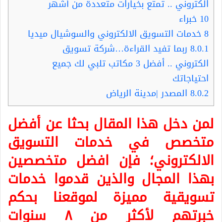
الكتروني .. تمتع بخيارات متعددة من أشهر
10 خبراء
8
خدمات التسويق الالكتروني والسوشيال ميديا
8.0.1
ربما تفيد القراءة…شركة تسويق
الكتروني .. أفضل 3 مكاتب تلبي لك جميع
احتياجاتك
8.0.2
المصدر |مدينة الرياض
لمن دخل هذا المقال بحثا عن أفضل
متخصص في
خدمات التسويق
الالكتروني
؛ فإن افضل متخصصين
بهذا المجال والذين قدموا خدمات
تسويقية مميزة لموقعنا بحكم
خبرتهم لأكثر من ٨ سنوات