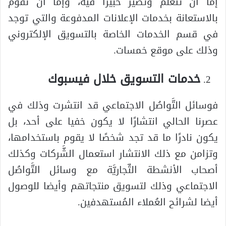
إمَّا أن تتعلَّم وتصير خبيرًا فيه، وإمَّا أن تقوم
بالاستعانة بخدمات الإعلانات المدفوعة والتي توجد
في قسم الخدمات الخاصة بالتسويق الإلكتروني
وذلك على موقع خمسات.
خدمات التسويق خلال فيسبوك
فوسائل التَّواصُل الاجتماعي قد انتشرت وذلك في
عصرنا الحالي انتشارًا لا يكون خفيا على أحد، بل
يكون نادرًا ما قد تجد شخصًا لا يقوم باستخدامها،
وتزامن مع ذلك الانتشار استعمال الشَّركات وكذلك
أصحاب الأنشطة التِّجاريَّة مع وسائل التَّواصُل
الاجتماعي وذلك لتسويق منتجاتهم وأيضا للوصول
أيضا لشرائح العُملاء المُستهدفين.