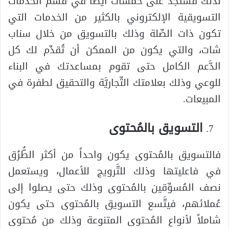
لذلك فستجد على خمسات أيضا في قسم الخدمات
التسويقية الإلكتروني بالكثير من الخدمات التي
تكون ذات الصِّلة وذلك بالتسويق من خلال سناب
شات، والتي يكون من الممكن أن تُقدِّم لك كل
الدَّعم الكامل حتى تقوم بمساعدتك في البناء
للوعي وذلك بعلامتك التِّجاريَّة والتحقيق لطفرة في
المبيعات.
التسويق بالمُحتوى
فالتسويق بالمُحتوى يكون واحداً من أكثر الطُّرُق
في فاعليتها وذلك للتَّرويج للأعمال، ويستعمل
نصف المُسوِّقين بالمُحتوى وذلك حتى يصلوا إلى
عُملائهم، فيتَّسع التسويق بالمُحتوى حتى يكون
شاملاً لأنواع المُحتوى المتنوعة وذلك من مُحتوى