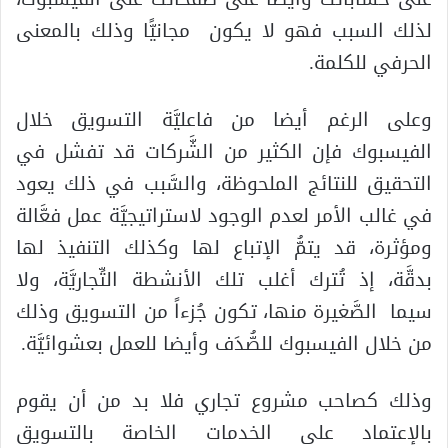
لذلك السبب فهو لا يكون مجانيًّا وذلك بالمعنى
الحرفي للكلمة.
وعلى الرغم أيضا من فاعليَّة التسويق خلال
الفيسبوك فإن الكثير من الشَّركات قد تفشل في
التحقيق للنتائج الملحوظة، والسَّبب في ذلك يعود
في غالب الأمر لعدم الوجود لاستراتيجيَّة عمل فعَّالة
ومؤثرة، قد يتمُّ الإتباع لها وكذلك التنفيذ لها
بدقَّة، إذ تُترك أغلب تلك الأنشطة التِّجاريَّة، ولا
سيما الصَّغيرة منها، تكون جُزءاً من التسويق وذلك
من خلال الفيسبوك للصُّدَف وأيضا للعمل بعشوائيَّة.
وذلك كصاحب مشروع تجاري فلا بد من أن يقوم
بالإعتماد على الخدمات الخاصة بالتسويق