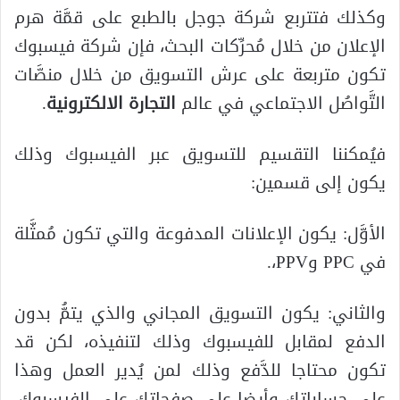
وكذلك فتتربع شركة جوجل بالطبع على قمَّة هرم
الإعلان من خلال مُحرِّكات البحث، فإن شركة فيسبوك
تكون متربعة على عرش التسويق من خلال منصَّات
التَّواصُل الاجتماعي في عالم
التجارة الالكترونية
.
فيُمكننا التقسيم للتسويق عبر الفيسبوك وذلك
يكون إلى قسمين:
الأوَّل: يكون الإعلانات المدفوعة والتي تكون مُمثَّلة
في PPC وPPV،.
والثاني: يكون التسويق المجاني والذي يتمُّ بدون
الدفع لمقابل للفيسبوك وذلك لتنفيذه، لكن قد
تكون محتاجا للدَّفع وذلك لمن يُدير العمل وهذا
على حساباتك وأيضا على صفحاتك على الفيسبوك،