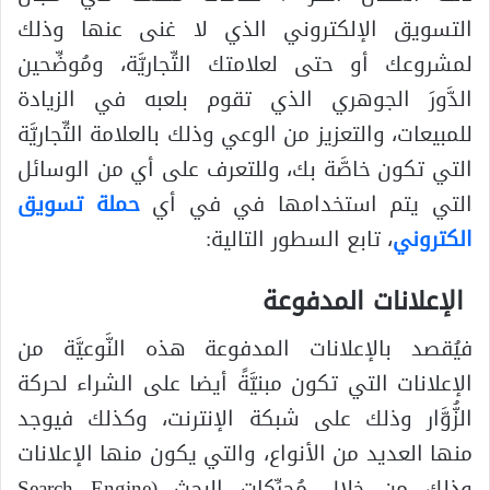
التسويق الإلكتروني الذي لا غنى عنها وذلك
لمشروعك أو حتى لعلامتك التِّجاريَّة، ومُوضِّحين
الدَّورَ الجوهري الذي تقوم بلعبه في الزيادة
للمبيعات، والتعزيز من الوعي وذلك بالعلامة التِّجاريَّة
التي تكون خاصَّة بك، وللتعرف على أي من الوسائل
التي يتم استخدامها في في أي
حملة تسويق
الكتروني
، تابع السطور التالية:
الإعلانات المدفوعة
فيُقصد بالإعلانات المدفوعة هذه النَّوعيَّة من
الإعلانات التي تكون مبنيَّةً أيضا على الشراء لحركة
الزُّوَّار وذلك على شبكة الإنترنت، وكذلك فيوجد
منها العديد من الأنواع، والتي يكون منها الإعلانات
وذلك من خلال مُحرِّكات البحث (Search Engine