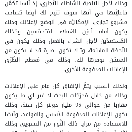
وذلك لأجل التنمية لنشاطك التِّجاري، إذ أنها تكمُن
فاعليَّتها في أنها سوف تتيح لك أيضا كصاحب
مشروع تجاري، الإمكانيَّة في الوضع لإعلانك وذلك
يكون أمام أعيُن العُملاء المُتحمِّسين وكذلك
المُستعدِّين لأجل الشراء بالفعل وذلك يكون في
اللَّحظة الملائمة، وتلك تكون ميزة قد لا يكون من
الممكن توفرها لك، وذلك في مُعظم الطُرُق
للإعلانات المدفوعة الأخرى.
ولذلك السبب يتمُّ الإنفاق كل عام على الإعلانات
وذلك من خلال مُحرِّكات البحث لا غير اي ما يكون
مقاربا من حوالي 95 مليار دولار كل سنة، وذلك
يكون للإعلانات المدفوعة الأسس والقواعد، وأيضا
للاستفادة من مزايا ذلك النَّوع من التسويق وذلك