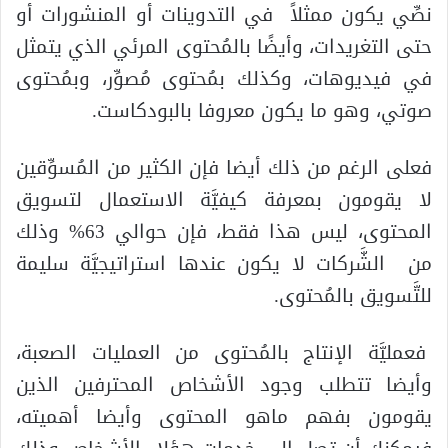
نصِّي يكون ممثلاً في التدوينات أو المنشورات أو
حتى التغريدات، وأيضًا بالمُحتوى المرئي الذي يتمثل
في فيديوهات، وكذلك بمُحتوى مُصوِّر، وبمُحتوى
صوتي، وهو ما يكون معروفا بالبودكاست.
فعلى الرغم من ذلك أيضا فإن الكثير من المُسوِّقين
لا يقومون بمعرفة كيفيَّة الاستعمال لتسويق
المحتوى، ليس هذا فقط، فإن حوالي 63% وذلك
من الشَّركات لا يكون عندها استراتيجيَّة سليمة
للتَّسويق بالمُحتوى.
فعمليَّة الإنتاج بالمُحتوى من العمليات الصعبة،
وأيضا تتطلب وجود الأشخاص المحترفين الذين
يقومون بفهم ماهو المحتوى وأيضا أهميته،