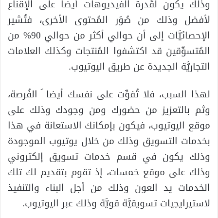
وذلك يكون لقُدرة الفيديوهات أيضا على الإقناع
لأفضل وذلك من صُوَر المُحتوى الأخرى، فتُشير
الإحصائيَّات إلى أن حوالي أكثر من حوالي 90% من
المُتسوِّقين قد اكتشفوا المُنتجات وكذلك العلامات
التجاريَّة الجديدة عن طريق اليوتيوب.
لهذا السبب، فلا تُفوِّت على نفسك أيضا َ الفُرصة،
وثم بالتعزيز من حضورك ومن وجودك وذلك على
موقع اليوتيوب، فيكون بإمكانك الاستعانة في هذا
بخدمات التسويق وذلك من خلال يوتيوب الموجودة
وذلك يكون في قسم خدمات تسويق إلكتروني
وذلك على موقع خمسات، إذ تقوم بتقديم لك تلك
الخدمات يد العون وذلك من أجل البناء والتنفيذ
لاستيرايجيات تسويقيَّة قويَّة وذلك عبر اليوتيوب.