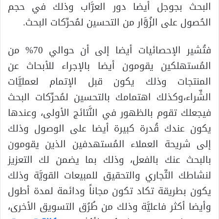
البحث بجوجل أيضا دور العرَّاب وذلك في حجم
الحُصول على الزُوَّار من التحسين لمُحرِّكات البحث.
فتُشير الإحصائيات أيضا إلى أن حوالي 70% من
المُستهلكين يقومون أيضا بالإجراء للأبحاث عن
المنتجات وذلك يكون قبل الإتمام لعمليَّات
الشِّراء،وكذلك اهتمامك بالتحسين لمُحرِّكات البحث
فيجعلك تقوم بالظهور في النَّتائج الأولى، وعندها
يكون عندك قُدرة كبيرة أيضا على الوصول وذلك
إلى شريحة العملاء المُستهدفين الذين يقومون
بالبحث عنك بالفعل، وذلك بما يضمن لك التعزيز
لنشاطك التِّجاري والتحقيق للمبيعات القويَّة وذلك
يكون بطريقة تكاد تكون مجاناً ودائمة لمدة أطول
وأيضا أكثر فاعليَّة وذلك من طُرُق التسويق الأخرى،