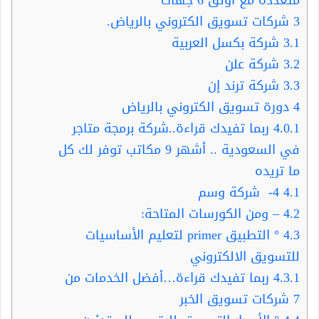
3
شركات تسويق الكتروني بالرياض.
3.1
شركة بكسل العربية
3.2
شركة علن
3.3
شركة ترند إن
4
دورة تسويق الكتروني بالرياض
4.0.1
ربما تفيدك قراءة..شركة برمجة متاجر
في السعودية .. أشهر 9 مكاتب توفر لك كل
ما تريده
4.1
4- شركة وسم
4.2
– ومن الكورسات المتاحة:
4.3
° التطبيق primer لتعليم الأساسيات
للتسويق الالكتروني
4.3.1
ربما تفيدك قراءة…أفضل الخدمات من
7 شركات تسويق الخبر