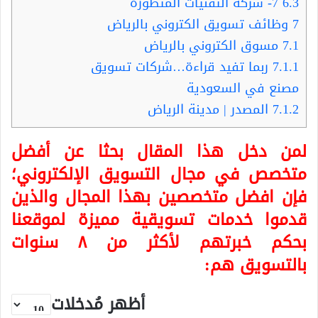
6.3
7- شركة التقنيات المتطورة
7
وظائف تسويق الكتروني بالرياض
7.1
مسوق الكتروني بالرياض
7.1.1
ربما تفيد قراءة…شركات تسويق
مصنع في السعودية
7.1.2
المصدر | مدينة الرياض
لمن دخل هذا المقال بحثا عن أفضل
متخصص في مجال التسويق الإلكتروني؛
فإن افضل متخصصين بهذا المجال والذين
قدموا خدمات تسويقية مميزة لموقعنا
بحكم خبرتهم لأكثر من ٨ سنوات
بالتسويق هم:
أظهر مُدخلات