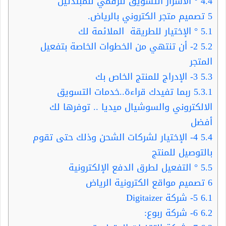
4.4
° الأسرار التسويق للرقمي للمبتدئين
5
تصميم متجر الكتروني بالرياض.
5.1
° الإختيار للطريقة الملائمة لك
5.2
2- أن تنتهي من الخطوات الخاصة بتفعيل
المتجر
5.3
3- الإدراج للمنتج الخاص بك
5.3.1
ربما تفيدك قراءة..خدمات التسويق
الالكتروني والسوشيال ميديا .. توفرها لك
أفضل
5.4
4- الإختيار لشركات الشحن وذلك حتى تقوم
بالتوصيل للمنتج
5.5
° التفعيل لطرق الدفع الإلكترونية
6
تصميم مواقع الكترونية الرياض
6.1
5- شركة Digitaizer
6.2
6- شركة ربوع: