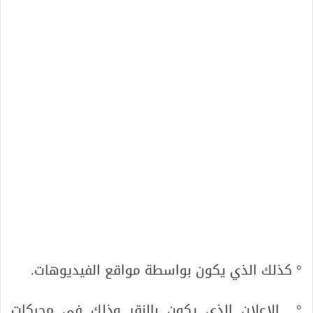
° كذلك الذي يكون بواسطة مواقع الفيديوهات.
° الإعلان الذي يكون بالنقر وذلك في محركات