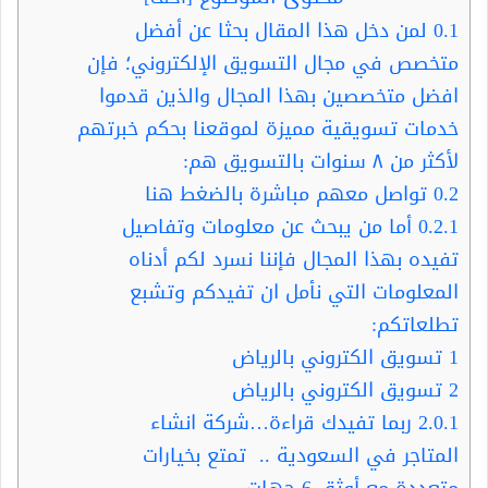
0.1
لمن دخل هذا المقال بحثا عن أفضل
متخصص في مجال التسويق الإلكتروني؛ فإن
افضل متخصصين بهذا المجال والذين قدموا
خدمات تسويقية مميزة لموقعنا بحكم خبرتهم
لأكثر من ٨ سنوات بالتسويق هم:
0.2
تواصل معهم مباشرة بالضغط هنا
0.2.1
أما من يبحث عن معلومات وتفاصيل
تفيده بهذا المجال فإننا نسرد لكم أدناه
المعلومات التي نأمل ان تفيدكم وتشبع
تطلعاتكم:
1
تسويق الكتروني بالرياض
2
تسويق الكتروني بالرياض
2.0.1
ربما تفيدك قراءة…شركة انشاء
المتاجر في السعودية .. تمتع بخيارات
متعددة مع أوثق 6 جهات