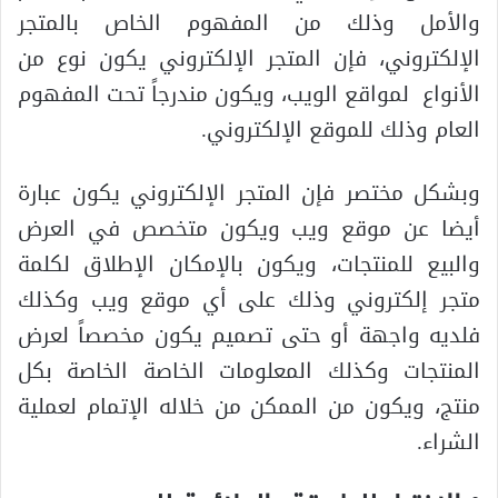
والأمل وذلك من المفهوم الخاص بالمتجر
الإلكتروني، فإن المتجر الإلكتروني يكون نوع من
الأنواع لمواقع الويب، ويكون مندرجاً تحت المفهوم
العام وذلك للموقع الإلكتروني.
وبشكل مختصر فإن المتجر الإلكتروني يكون عبارة
أيضا عن موقع ويب ويكون متخصص في العرض
والبيع للمنتجات، ويكون بالإمكان الإطلاق لكلمة
متجر إلكتروني وذلك على أي موقع ويب وكذلك
فلديه واجهة أو حتى تصميم يكون مخصصاً لعرض
المنتجات وكذلك المعلومات الخاصة الخاصة بكل
منتج، ويكون من الممكن من خلاله الإتمام لعملية
الشراء.