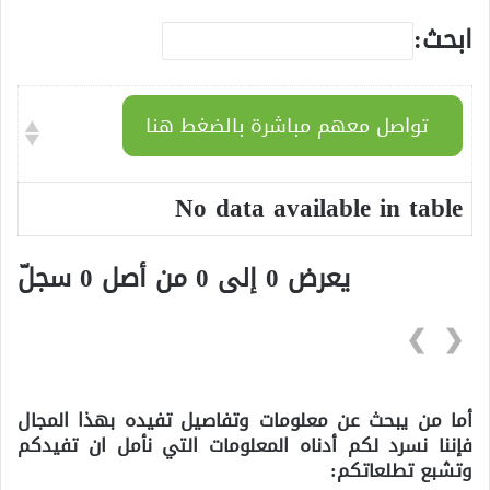
ابحث:
تواصل معهم مباشرة بالضغط هنا
No data available in table
يعرض 0 إلى 0 من أصل 0 سجلّ
❯
❮
أما من يبحث عن معلومات وتفاصيل تفيده بهذا المجال
فإننا نسرد لكم أدناه المعلومات التي نأمل ان تفيدكم
وتشبع تطلعاتكم: