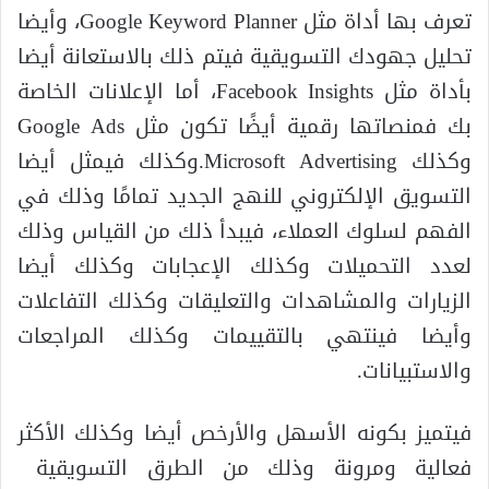
تعرف بها أداة مثل Google Keyword Planner، وأيضا
تحليل جهودك التسويقية فيتم ذلك بالاستعانة أيضا
بأداة مثل Facebook Insights، أما الإعلانات الخاصة
بك فمنصاتها رقمية أيضًا تكون مثل Google Ads
وكذلك Microsoft Advertising.وكذلك فيمثل أيضا
التسويق الإلكتروني للنهج الجديد تمامًا وذلك في
الفهم لسلوك العملاء، فيبدأ ذلك من القياس وذلك
لعدد التحميلات وكذلك الإعجابات وكذلك أيضا
الزيارات والمشاهدات والتعليقات وكذلك التفاعلات
وأيضا فينتهي بالتقييمات وكذلك المراجعات
والاستبيانات.
فيتميز بكونه الأسهل والأرخص أيضا وكذلك الأكثر
فعالية ومرونة وذلك من الطرق التسويقية