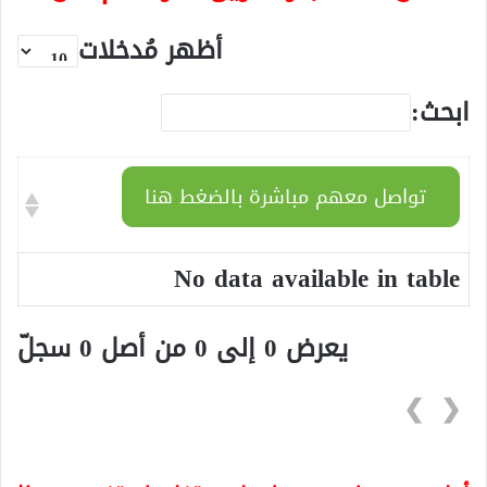
أظهر مُدخلات
ابحث:
تواصل معهم مباشرة بالضغط هنا
No data available in table
يعرض 0 إلى 0 من أصل 0 سجلّ
❯
❮