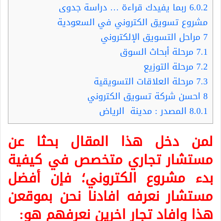
6.0.2
ربما يفيدك قراءة … دراسة جدوى
مشروع تسويق الكتروني في السعودية
7
مراحل التسويق الإلكتروني
7.1
مرحلة أبحاث السوق
7.2
مرحلة التوزيع
7.3
مرحلة العلاقات التسويقية
8
احسن شركة تسويق الكتروني
8.0.1
المصدر : مدينة الرياض
لمن دخل هذا المقال بحثا عن
مستشار تجاري متخصص في كيفية
بدء مشروع الكتروني؛ فإن أفضل
مستشار نعرفه افادنا نحن بموقعن
هذا وافاد تجار اخرين نعرفهم هو: