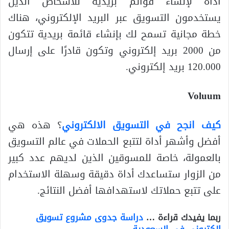
أداة لإنشاء قوائم بريدية للأشخاص الذين
يستخدمون التسويق عبر البريد الإلكتروني، هناك
خطة مجانية تسمح لك بإنشاء قائمة بريدية تتكون
من 2000 بريد إلكتروني وتكون قادرًا على إرسال
120.000 بريد إلكتروني.
Voluum
كيف انجح في التسويق الالكتروني
؟ هذه هي
أفضل وأشهر أداة لتتبع الحملات في عالم التسويق
بالعمولة، خاصة للمسوقين الذين لديهم عدد كبير
من الزوار ستساعدك أداة دقيقة وسهلة الاستخدام
على تتبع حملاتك لاستهدافها أفضل النتائج.
ربما يفيدك قراءة …
دراسة جدوى مشروع تسويق