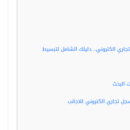
جاري الكتروني.. دليلك الشامل لتبسيط
 البحث
جل تجاري الكتروني للاجانب