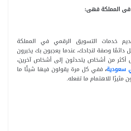
 فى المملكة فهى:
Solution بامتياز لتقديم خدمات التسويق الرقمي في المملكة
 دائمًا وصفة لنجاحك، عندما يعجبون بك يخبرون
 أكثر من أشخاص يتحدثون إلى أشخاص آخرين،
ي سعودية
،
ففي كل مرة يقولون فيها شيئًا ما
ثيرًا للاهتمام ما تفعله.