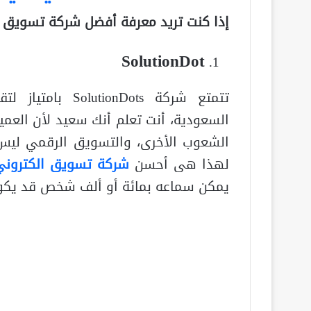
إذا كنت تريد معرفة أفضل شركة تسويق
SolutionDot
تتمتع شركة Dots
السعودية، أنت تعلم أنك سعيد لأن العميل
الشعوب الأخرى، والتسويق الرقمي ليس
لهذا هى أحسن
شركة تسويق الكترون
يمكن سماعه بمائة أو ألف شخص قد يكون م