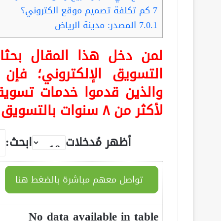
7
كم تكلفة تصميم موقع الكتروني؟
7.0.1
المصدر: مدينة الرياض
لمن دخل هذا المقال بح
التسويق الإلكتروني؛ فإ
والذين قدموا خدمات تسويق
لأكثر من ٨ سنوات بالتسويق هم:
أظهر مُدخلات
ابحث:
تواصل معهم مباشرة بالضغط هنا
No data available in table