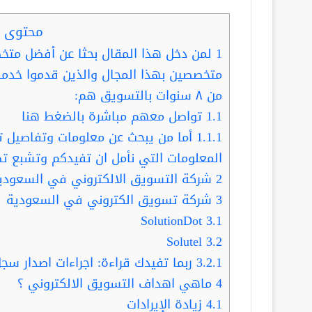
محتوى ا
1
لمن دخل هذا المقال بحثا عن أفضل متخ
متخصصين بهذا المجال والذين قدموا خدما
من ٨ سنوات بالتسويق هم:
1.1
تواصل معهم مباشرة بالضغط هنا
1.1.1
أما من يبحث عن معلومات وتفاصيل تفي
المعلومات التي نأمل ان تفيدكم وتشبع ت
2
شركة التسويق الالكتروني في السعودي
3
شركة تسويق الكتروني في السعودية
SolutionDot
3.1
Solutel
3.2
3.2.1
ربما تفيدك قراءة: اجراءات اصدار س
4
ماهي اهداف التسويق الالكتروني ؟
4.1
زيادة الإيرادات