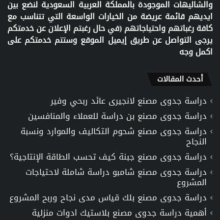
والشاليهات الموجودة بالمملكة العربية السعودية لنضع بين
ايديهم قائمة عريضة من الخيارات الواسعة التي تتناسب مع
كافة رغباتهم واحتياجاتهم (في حال رغبتم الإعلان عن خدمتكم
يرجى التواصل عن طريق إيميل الموقع وستتم خدمتكم على
اكمل وجه
أحدث المقالات
دراسة جدوى مصنع لانجيرى عائد ربحي وفير
دراسة جدوى مصنع بن دراسة للعملاء والمنافسين
دراسة جدوى مصنع شحوم التكاليف والموارد ونسبة
النجاح
دراسة جدوى مصنع جبنة كيف تحسب الطاقة الإنتاجية؟
دراسة جدوى مصنع شامبو دراسة شاملة لاحتياجات
المشروع
دراسة جدوى مصنع بلك قياس مدى نجاح وربح المشروع
أهمية دراسة جدوى مصنع بلاستيك ادوات منزلية