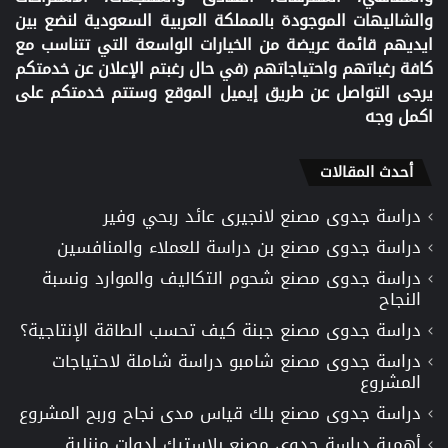
والشاليهات الموجودة بالمملكة العربية السعودية لنضع بين
ايديهم قائمة عريضة من الخيارات الواسعة التي تتناسب مع
كافة رغباتهم واحتياجاتهم (في حال رغبتم الإعلان عن خدمتكم
يرجى التواصل عن طريق إيميل الموقع وستتم خدمتكم على
اكمل وجه
أحدث المقالات
دراسة جدوى مصنع لانجيرى عائد ربحي وفير
دراسة جدوى مصنع بن دراسة للعملاء والمنافسين
دراسة جدوى مصنع شحوم التكاليف والموارد ونسبة
النجاح
دراسة جدوى مصنع جبنة كيف تحسب الطاقة الإنتاجية؟
دراسة جدوى مصنع شامبو دراسة شاملة لاحتياجات
المشروع
دراسة جدوى مصنع بلك قياس مدى نجاح وربح المشروع
أهمية دراسة جدوى مصنع بلاستيك ادوات منزلية