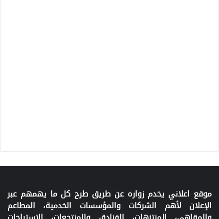
موقع اعلاني يخدم زواره عن طريق طرح كل ما يهمهم عبر
الإعلان لأهم الشركات والمؤسسات الخدمية، المطاعم
والمقاهي، المنتزهات، الفنادق والمنتجعات، الاستراحات