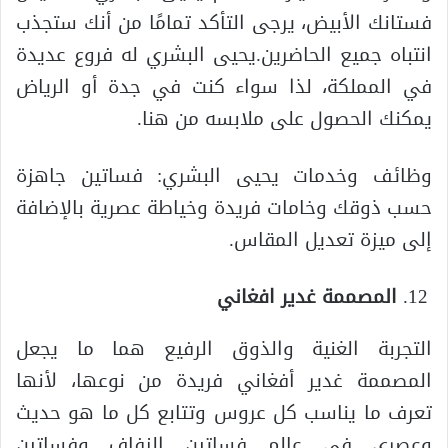
فستانك الأبيض، يرجى التأكد تمامًا من أنك ستجذب
انتباه جميع الحاضرين.يحيى البشري له فروع عديدة
في المملكة، لذا سواء كنت في جدة أو الرياض
يمكنك الحصول على ملابسه من هنا.
وظائف وخدمات يحيى البشري: فساتين جاهزة
حسب ذوقك وخامات فريدة وخياطة عصرية بالإضافة
إلى ميزة تعديل المقاس.
المصممة غدير افغاني
التجربة الغنية والذوق الرفيع هما ما يجعل
المصممة غدير أفغاني فريدة من نوعها، لأنها
تعرف ما يناسب كل عروس وتتابع كل ما هو حديث
وعصري في عالم فساتين الزفاف وفساتين