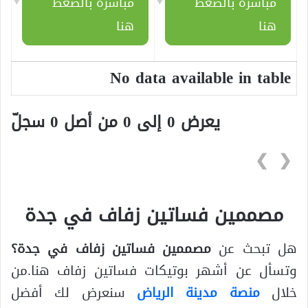
مباشرة بالضغط
مباشرة بالضغط
هنا
هنا
No data available in table
يعرض 0 إلى 0 من أصل 0 سجلّ
❯
❮
مصممين فساتين زفاف في جدة
هل تبحث عن
مصممين فساتين زفاف في جدة؟
وتسأل عن أشهر بوتيكات فساتين زفاف هنا.من
خلال
منصة مدينة الرياض
سنعرض لك أفضل