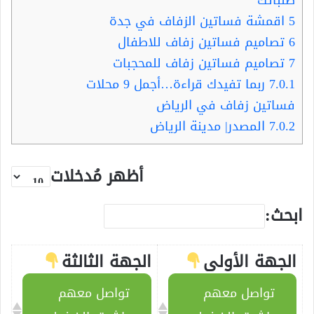
طلباتك
5
اقمشة فساتين الزفاف في جدة
6
تصاميم فساتين زفاف للاطفال
7
تصاميم فساتين زفاف للمحجبات
7.0.1
ربما تفيدك قراءة…أجمل 9 محلات
فساتين زفاف في الرياض
7.0.2
المصدر| مدينة الرياض
أظهر مُدخلات
ابحث:
الجهة الأولى
الجهة الثالثة
تواصل معهم
تواصل معهم