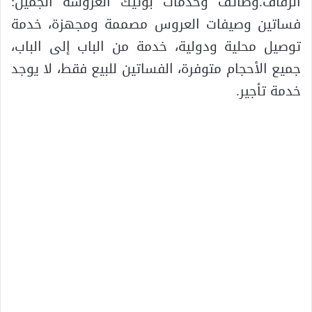
الزفاف.وظائف وخدمات بوتيك العروسة الجميل:
فساتين وصيفات العروس مصممة ومجهزة، خدمة
توصيل محلية ودولية، خدمة من الباب إلى الباب،
جميع الأحجام متوفرة، الفساتين للبيع فقط، لا يوجد
خدمة تأجير.