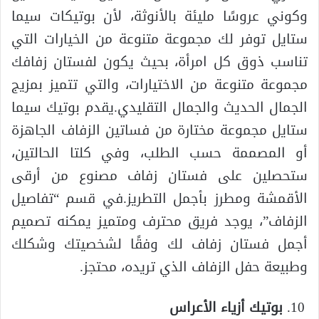
وكوني عروسًا مليئة بالأنوثة، لأن بوتيكات سيما
ستايل توفر لك مجموعة متنوعة من الخيارات التي
تناسب ذوق كل امرأة، بحيث يكون لفستان زفافك
مجموعة متنوعة من الاختيارات، والتي تتميز بمزيج
الجمال الحديث والجمال التقليدي.يقدم بوتيك سيما
ستايل مجموعة مختارة من فساتين الزفاف الجاهزة
أو المصممة حسب الطلب، وفي كلتا الحالتين،
ستحصلين على فستان زفاف مصنوع من أرقى
الأقمشة ومطرز بأجمل التطريز.في قسم “تفاصيل
الزفاف”، يوجد فريق محترف ومتميز يمكنه تصميم
أجمل فستان زفاف لك وفقًا لشخصيتك وشكلك
وطبيعة حفل الزفاف الذي تريده، محتجز.
بوتيك أزياء الأعراس