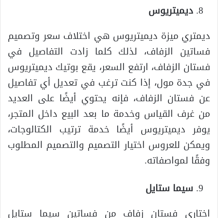
ديميتريوس
ديمتري ميزة ديميتريوس هي اختلاف سعر وتصميم
فساتين الزفاف، لذلك كلما زادت التفاصيل في
فستان الزفاف، ارتفع السعر، يقع بوتيك ديميتريوس
في جدة مول، إذا كنت ترغب في تعديل أي تفاصيل
عن فستان الزفاف، فإنه يحتوي أيضًا على العديد
من غرف القياس وخدمة ما بعد البيع داخل المتجر،
يوفر ديميتريوس أيضًا خدمة ترتيب الكتالوجات،
ويمكن للعروس اختيار التصميم والتصميم المطلوب
وفقًا لمواصفاته.
سيما ستايل
اختاري فستان زفاف من فساتين سيما ستايل