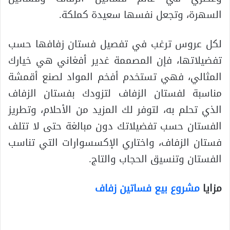
السهرة، وتجعل نفسها سعيدة كملكة.
لكل عروس ترغب في تفصيل فستان زفافها حسب
تفضيلاتها، فإن المصممة غدير أفغاني هي خيارك
المثالي، فهي تستخدم أفخم المواد لصنع أقمشة
مناسبة لفستان الزفاف لتزودك بفستان الزفاف
الذي تحلم به، لتوفر لك المزيد من الأحلام، وتطريز
الفستان حسب تفضيلاتك دون مبالغة حتى لا تتلف
فستان الزفاف، واختاري الإكسسوارات التي تناسب
الفستان وتنسيق الحجاب والتاج.
مزايا
مشروع بيع فساتين زفاف