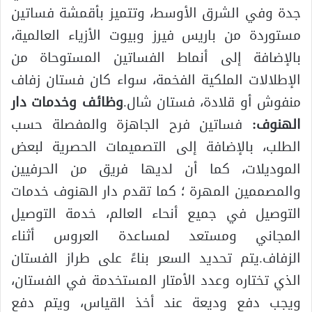
جدة وفي الشرق الأوسط، وتتميز بأقمشة فساتين
مستوردة من باريس فيرز وبيوت الأزياء العالمية،
بالإضافة إلى أنماط الفساتين المستوحاة من
الإطلالات الملكية الفخمة، سواء كان فستان زفاف
منفوش أو قلادة، فستان شال.
وظائف وخدمات دار
الهنوف:
فساتين فرح الجاهزة والمفصلة حسب
الطلب، بالإضافة إلى التصميمات الحصرية لبعض
الموديلات، كما أن لديها فريق من الحرفيين
والمصممين المهرة ؛ كما تقدم دار الهنوف خدمات
التوصيل في جميع أنحاء العالم، خدمة التوصيل
المجاني ومستعد لمساعدة العروس أثناء
الزفاف.يتم تحديد السعر بناءً على طراز الفستان
الذي تختاره وعدد الأمتار المستخدمة في الفستان،
ويجب دفع وديعة عند أخذ القياس، ويتم دفع