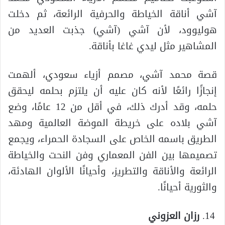
آشي أناقة الخياطة والحرفية الرائعة، ثم دخلت
هوليوود، لأن آشي (آشي) جذبت العديد من
المشاهير مثل ليدي غاغا بأناقة.
قصة محمد آشي، مصمم أزياء سعودي، ألهمت
إنجازًا رائعًا لأنه كان عليه أن يلتزم بحلمه ليحقق
حلمه، وقد أدرك ذلك، في أقل من 12 عامًا، وضع
آشي بلاده على خريطة الموضة العالمية ومهد
الطريق باسمه الخاص على السجادة الحمراء، ويجمع
تصميمها بين الفن المعماري وفن النحت والخياطة
الرائعة والأناقة والتطريز، وأحيانًا الألوان الهادئة،
والثورية أحيانًا.
رزان العزوني