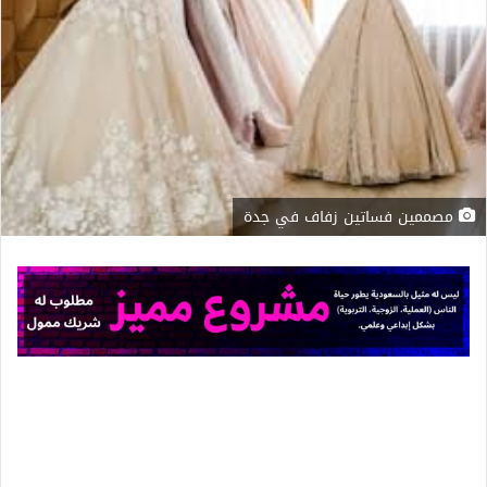
مصممين فساتين زفاف في جدة