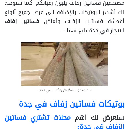
مصصمين فساتين زفاف يلبون رغباتكم، كما سنوضح
لك أشهر البوتيكات بالإضافة الي عرض جميع أنواع
أقمشة فساتين الزفاف وأماكن
فساتين زفاف
للايجار في جدة
تابع معنا….
مصممين فساتين زفاف في جدة
بوتيكات فساتين زفاف في جدة
سنعرض لك اهم
محلات تشتري فساتين
الزفاف في جدة: