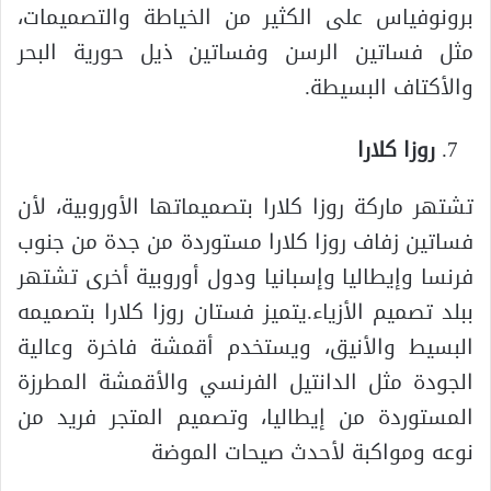
برونوفياس على الكثير من الخياطة والتصميمات،
مثل فساتين الرسن وفساتين ذيل حورية البحر
والأكتاف البسيطة.
روزا كلارا
تشتهر ماركة روزا كلارا بتصميماتها الأوروبية، لأن
فساتين زفاف روزا كلارا مستوردة من جدة من جنوب
فرنسا وإيطاليا وإسبانيا ودول أوروبية أخرى تشتهر
ببلد تصميم الأزياء.يتميز فستان روزا كلارا بتصميمه
البسيط والأنيق، ويستخدم أقمشة فاخرة وعالية
الجودة مثل الدانتيل الفرنسي والأقمشة المطرزة
المستوردة من إيطاليا، وتصميم المتجر فريد من
نوعه ومواكبة لأحدث صيحات الموضة