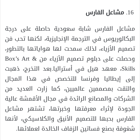
مشاعل الفارس
مشاعل الفارس شابة سعودية حاصلة على درجة
البكالوريوس في الترجمة الإنجليزية، لكنها تحب فن
تصميم الأزياء، لذلك سمحت لها هواياتها بالتطور،
وحصلت على دبلوم تصميم الأزياء من Box’s Art &
Skills، معهد هيل في أستراليا.بعد التخرج، ذهبت
إلى إيطاليا وفرنسا للتخصص في هذا المجال
والتقت بمصممين عالميين، كما زارت العديد من
الشركات والمصانع الرائدة في مجال الأقمشة عالية
الجودة لإثراء معرفتها وخبرتها، تشتهر مشاعل
الفارس بحبها للتصميم الأنيق والكلاسيكي، لأنها
شغوفة بصنع فساتين الزفاف الخالدة لعملائها.