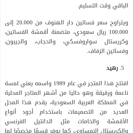
الباقي وقت التسليم.
ويتراوح سعر فساتين دار الهنوف من 20.000 إلى
100.000 ريال سعودي، متضمنة أقمشة الفساتين،
وكريستال سواروفسكي، والحجاب، والجيبون،
وفساتين الزفاف.
رهيد
افتتح هذا المتجر في عام 1989 واسمه يعني لمسة
ناعمة ورقيقة وهو حاليا من أشهر المتاجر المحلية
في المملكة العربية السعودية، يقدم هذا المحل
العديد من التصميمات باستخدام أجود أنواع
الأقمشة والخامات مثل الدانتيل الفرنسي
والكريستال النمساوي، كما يوفر قسمًا مخصصًا لما