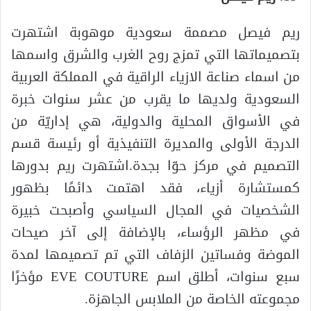
ريم فيصل مصممة سعودية موهوبة اشتهرت
بتصميماتها التي تمزج روح الغرب والشرق واسمها
من اسماء صناعة الازياء الراقية في المملكة العربية
السعودية ولديها ما يقرب من عشر سنوات خبرة
في الأسواق المحلية والدولية، هي إداريّة من
الدرجة الأولى والمديرة التنفيذية أو رئيسة قسم
التصميم في مركز حوّا بجدة.اشتهرت ريم بدورها
كمستشارة أزياء، فقد اهتمت دائمًا بظهور
الشخصيات في المجال السياسي وأصبحت خبيرة
في مظهر الرؤساء، بالإضافة إلى آخر صيحات
الموضة وفساتين الزفاف التي تم تصميمها لمدة
سبع سنوات، أطلق اسم EVE COUTURE مؤخرًا
مجموعته الخاصة من الملابس الجاهزة.