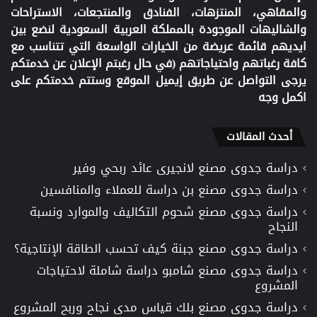
والمقاهي، المنتزهات، الفنادق والمنتجعات، الاستراحات
والشاليهات الموجودة بالمملكة العربية السعودية لنضع بين
ايديهم قائمة عريضة من الخيارات الواسعة التي تتناسب مع
كافة رغباتهم واحتياجاتهم (في حال رغبتم الإعلان عن خدمتكم
يرجى التواصل عن طريق إيميل الموقع وستتم خدمتكم على
اكمل وجه
أحدث المقالات
دراسة جدوى مصنع لانجيرى عائد ربحي وفير
دراسة جدوى مصنع بن دراسة للعملاء والمنافسين
دراسة جدوى مصنع شحوم التكاليف والموارد ونسبة
النجاح
دراسة جدوى مصنع جبنة كيف تحسب الطاقة الإنتاجية؟
دراسة جدوى مصنع شامبو دراسة شاملة لاحتياجات
المشروع
دراسة جدوى مصنع بلك قياس مدى نجاح وربح المشروع