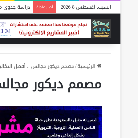
السبت, أغسطس 8 2026
دراسة جدوى مص
أخبار عاجلة
الرئيسية
/
مصمم ديكور مجالس .. أفضل التكاليف يوف
مصمم ديكور مجال