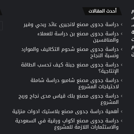
م
أحدث المقالات
،
دراسة جدوى مصنع لانجيرى عائد ربحي وفير
تص
،
ة
دراسة جدوى مصنع بن دراسة للعملاء
ت
والمنافسين
م
دراسة جدوى مصنع شحوم التكاليف والموارد
ن
ونسبة النجاح
دراسة جدوى مصنع جبنة كيف تحسب الطاقة
الإنتاجية؟
دراسة جدوى مصنع شامبو دراسة شاملة
لاحتياجات المشروع
دراسة جدوى مصنع بلك قياس مدى نجاح وربح
المشروع
أهمية دراسة جدوى مصنع بلاستيك ادوات منزلية
دراسة جدوى مصنع اكواب ورقية في السعودية
والاستثمارات اللازمة للمشروع