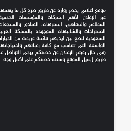
موقع اعلاني يخدم زواره عن طريق طرح كل ما يهمه
عبر الإعلان لأهم الشركات والمؤسسات الخدمية
المطاعم والمقاهي، المنتزهات، الفنادق والمنتجعات
الاستراحات والشاليهات الموجودة بالمملكة العربي
السعودية لنضع بين ايديهم قائمة عريضة من الخيارا
الواسعة التي تتناسب مع كافة رغباتهم واحتياجاته
(في حال رغبتم الإعلان عن خدمتكم يرجى التواصل ع
طريق إيميل الموقع وستتم خدمتكم على اكمل وجه