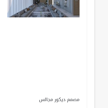
مصمم ديكور مجالس