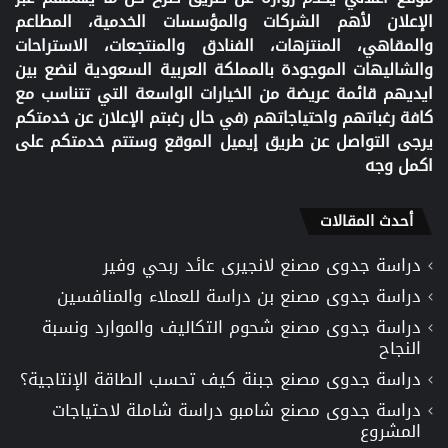
الإعلان لأهم الشركات والمؤسسات الخدمية، المطاعم
والمقاهي، المنتزهات، الفنادق والمنتجعات، الاستراحات
والشاليهات الموجودة بالمملكة العربية السعودية لنضع بين
ايديهم قائمة عريضة من الخيارات الواسعة التي تتناسب مع
كافة رغباتهم واحتياجاتهم (في حال رغبتم الإعلان عن خدمتكم
يرجى التواصل عن طريق إيميل الموقع وستتم خدمتكم على
اكمل وجه
أحدث المقالات
دراسة جدوى مصنع لانجيرى عائد ربحي وفير
دراسة جدوى مصنع بن دراسة للعملاء والمنافسين
دراسة جدوى مصنع شحوم التكاليف والموارد ونسبة
النجاح
دراسة جدوى مصنع جبنة كيف تحسب الطاقة الإنتاجية؟
دراسة جدوى مصنع شامبو دراسة شاملة لاحتياجات
المشروع