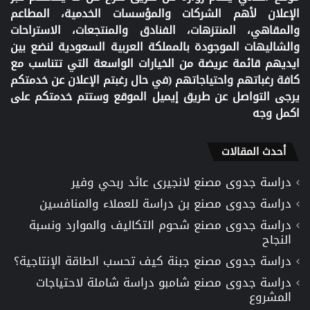
الإعلان لأهم الشركات والمؤسسات الخدمية، المطاعم
والمقاهي، المنتزهات، الفنادق والمنتجعات، الاستراحات
والشاليهات الموجودة بالمملكة العربية السعودية لنضع بين
ايديهم قائمة عريضة من الخيارات الواسعة التي تتناسب مع
كافة رغباتهم واحتياجاتهم (في حال رغبتم الإعلان عن خدمتكم
يرجى التواصل عن طريق إيميل الموقع وستتم خدمتكم على
اكمل وجه
أحدث المقالات
دراسة جدوى مصنع لانجيرى عائد ربحي وفير
دراسة جدوى مصنع بن دراسة للعملاء والمنافسين
دراسة جدوى مصنع شحوم التكاليف والموارد ونسبة
النجاح
دراسة جدوى مصنع جبنة كيف تحسب الطاقة الإنتاجية؟
دراسة جدوى مصنع شامبو دراسة شاملة لاحتياجات
المشروع