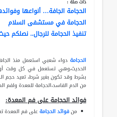
ذات صلة :
الحجامة الجافة… أنواعها وفوائده
الحجامة في مستشفى السلام
تنفيذ الحجامة للرجال.. نصلكم حيث
الحجامة
دواء شعبي استعمل منذ الجاه
الحديث،وهي تستعمل في كل وقت أول 
بشرط وقد تكون بغير شرط، تعيد حجم ال
من الدم الفاسد،الحجامة للمعدة ولفم الم
فوائد الحجامة على فم المعدة:
من
فوائد الحجامة
على فم المعدة تعا