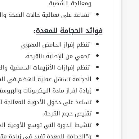
ومعالجة الشهية.
تساعد على معالجة حالات النفخة وال
فوائد الحجامة للمعدة
:
تنظم إفراز الحامض المعوي
تحمي من الإصابة بالقرحة.
تنظم إفرازات الأنزيمات الحمضية وال
الحجامة تسهل عملية الهضم في الم
زيادة إفراز مادة البيكربونات والبروست
تساعد على دخول الأدوية المعالجة لل
تقليص حجم القرحة.
تنشيط الدورة التي توسع الأوعية الد
و”الحجامة للمعدة تفيد في زيادة مقا