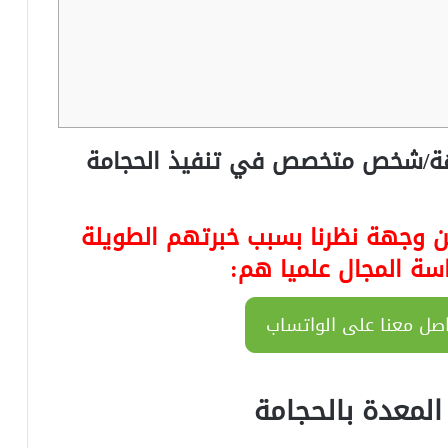
ة/شخص متخصص في تنفيذ الحجامة
 وجهة نظرنا بسبب خبرتهم الطويلة
سة المجال علميا هم:
صل معنا على الواتساب
المعدة بالحجامة