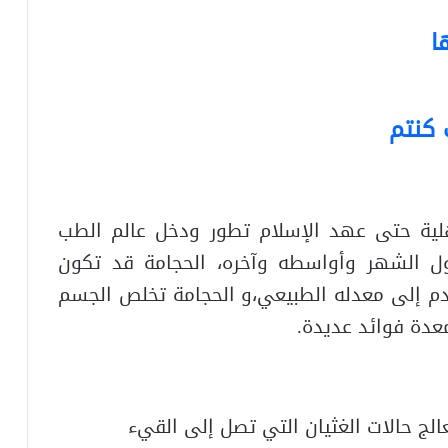
ا
 كنتم
لية حتى عهد الإسلام تطور ودخل عالم الطب
الشهر وأواسطه وآخره، الحجامة قد تكون
دم إلى معدله الطبيعي،و الحجامة تخلص الجسم
عدة فوائد عديدة.
لج حالات الغثيان التي تصل إلى القيء