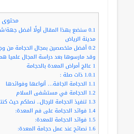
محتوى ا
0.1
سنضع بهذا المقال أولًا أفضل جهة/
مدينة الرياض
0.2
أفضل متخصصين بمجال الحجامة من وجهة
وقد مارسوها بعد دراسة المجال علميا هم
1
عالج أمراض المعدة بالحجامة
1.0.1
ذات صلة :
1.1
الحجامة الجافة… أنواعها وفوائدها
1.2
الحجامة في مستشفى السلام
1.3
تنفيذ الحجامة للرجال.. نصلكم حيث كنت
1.4
فوائد الحجامة على فم المعدة:
1.5
فوائد الحجامة للمعدة:
1.6
نصائح عند عمل حجامة المعدة: